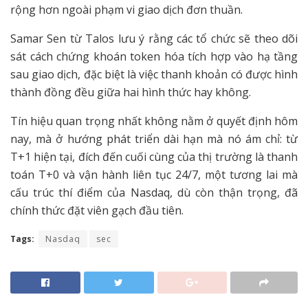
rộng hơn ngoài phạm vi giao dịch đơn thuần.
Samar Sen từ Talos lưu ý rằng các tổ chức sẽ theo dõi
sát cách chứng khoán token hóa tích hợp vào hạ tầng
sau giao dịch, đặc biệt là việc thanh khoản có được hình
thành đồng đều giữa hai hình thức hay không.
Tín hiệu quan trọng nhất không nằm ở quyết định hôm
nay, mà ở hướng phát triển dài hạn mà nó ám chỉ: từ
T+1 hiện tại, đích đến cuối cùng của thị trường là thanh
toán T+0 và vận hành liên tục 24/7, một tương lai mà
cấu trúc thí điểm của Nasdaq, dù còn thận trọng, đã
chính thức đặt viên gạch đầu tiên.
Tags:
Nasdaq
sec