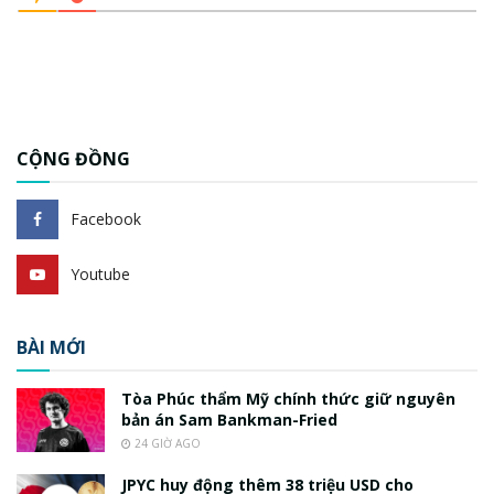
CỘNG ĐỒNG
Facebook
Youtube
BÀI MỚI
Tòa Phúc thẩm Mỹ chính thức giữ nguyên
bản án Sam Bankman-Fried
24 GIỜ AGO
JPYC huy động thêm 38 triệu USD cho