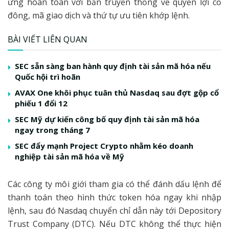
ứng hoàn toàn với bản truyền thống về quyền lợi cổ
đông, mã giao dịch và thứ tự ưu tiên khớp lệnh.
BÀI VIẾT LIÊN QUAN
SEC sẵn sàng ban hành quy định tài sản mã hóa nếu
Quốc hội trì hoãn
AVAX One khôi phục tuân thủ Nasdaq sau đợt gộp cổ
phiếu 1 đổi 12
SEC Mỹ dự kiến công bố quy định tài sản mã hóa
ngay trong tháng 7
SEC đẩy mạnh Project Crypto nhằm kéo doanh
nghiệp tài sản mã hóa về Mỹ
Các công ty môi giới tham gia có thể đánh dấu lệnh để
thanh toán theo hình thức token hóa ngay khi nhập
lệnh, sau đó Nasdaq chuyển chỉ dẫn này tới Depository
Trust Company (DTC). Nếu DTC không thể thực hiện