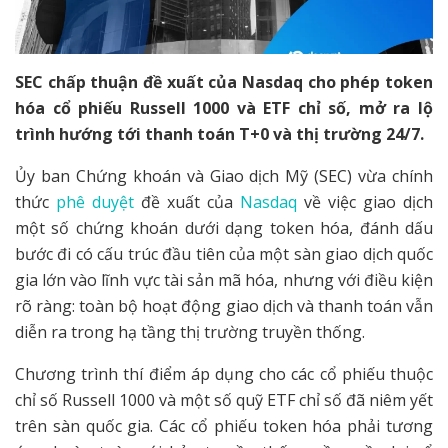
SEC chấp thuận đề xuất của Nasdaq cho phép token
hóa cổ phiếu Russell 1000 và ETF chỉ số, mở ra lộ
trình hướng tới thanh toán T+0 và thị trường 24/7.
Ủy ban Chứng khoán và Giao dịch Mỹ (SEC) vừa chính
thức
phê duyệt
đề xuất của
Nasdaq
về việc giao dịch
một số chứng khoán dưới dạng token hóa, đánh dấu
bước đi có cấu trúc đầu tiên của một sàn giao dịch quốc
gia lớn vào lĩnh vực tài sản mã hóa, nhưng với điều kiện
rõ ràng: toàn bộ hoạt động giao dịch và thanh toán vẫn
diễn ra trong hạ tầng thị trường truyền thống.
Chương trình thí điểm áp dụng cho các cổ phiếu thuộc
chỉ số Russell 1000 và một số quỹ ETF chỉ số đã niêm yết
trên sàn quốc gia. Các cổ phiếu token hóa phải tương