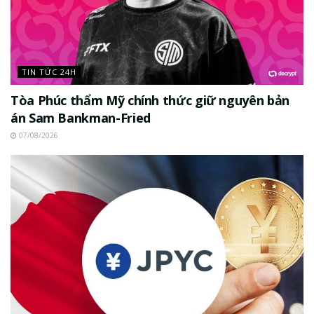
TIN TỨC 24H
Tòa Phúc thẩm Mỹ chính thức giữ nguyên bản
án Sam Bankman-Fried
07/08/2026