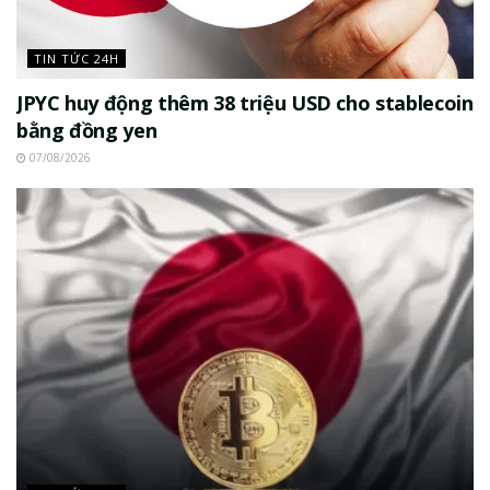
TIN TỨC 24H
JPYC huy động thêm 38 triệu USD cho stablecoin
bằng đồng yen
07/08/2026