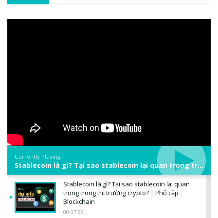
Currently Playing
Stablecoin là gì? Tại sao stablecoin lại quan trọng trong thị trường crypto? | Phổ cập Blockchain
Stablecoin là gì? Tại sao stablecoin lại quan
trọng trong thị trường crypto? | Phổ cập
Blockchain
00:07:29