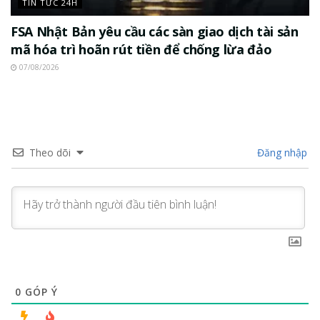
TIN TỨC 24H
FSA Nhật Bản yêu cầu các sàn giao dịch tài sản
mã hóa trì hoãn rút tiền để chống lừa đảo
07/08/2026
Theo dõi
Đăng nhập
0
GÓP Ý