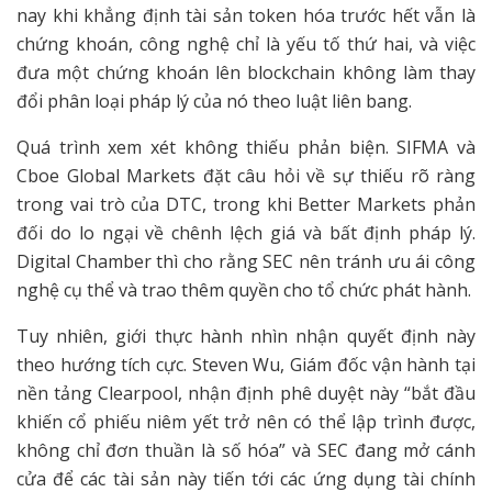
nay khi khẳng định tài sản token hóa trước hết vẫn là
chứng khoán, công nghệ chỉ là yếu tố thứ hai, và việc
đưa một chứng khoán lên blockchain không làm thay
đổi phân loại pháp lý của nó theo luật liên bang.
Quá trình xem xét không thiếu phản biện. SIFMA và
Cboe Global Markets đặt câu hỏi về sự thiếu rõ ràng
trong vai trò của DTC, trong khi Better Markets phản
đối do lo ngại về chênh lệch giá và bất định pháp lý.
Digital Chamber thì cho rằng SEC nên tránh ưu ái công
nghệ cụ thể và trao thêm quyền cho tổ chức phát hành.
Tuy nhiên, giới thực hành nhìn nhận quyết định này
theo hướng tích cực. Steven Wu, Giám đốc vận hành tại
nền tảng Clearpool, nhận định phê duyệt này “bắt đầu
khiến cổ phiếu niêm yết trở nên có thể lập trình được,
không chỉ đơn thuần là số hóa” và SEC đang mở cánh
cửa để các tài sản này tiến tới các ứng dụng tài chính