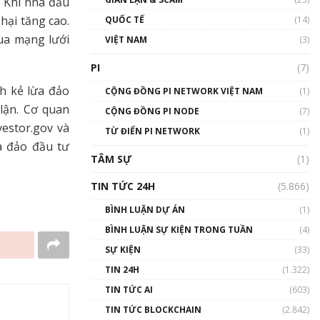
. Khi nhà đầu
01:24:45
 hại tăng cao.
QUỐC TẾ
(14)
Talkshow18: Làn sóng tài
ua mạng lưới
VIỆT NAM
(3)
năng Việt trở về từ Silicon
Valley - Sức bật mới cho
PI
(7)
Việt Nam
h kẻ lừa đảo
01:32:59
CỘNG ĐỒNG PI NETWORK VIỆT NAM
(1)
lận. Cơ quan
CỘNG ĐỒNG PI NODE
(7)
Talkshow17: Mùa đông
vestor.gov và
TỪ ĐIỂN PI NETWORK
Crypto – Chiếc khăn gió ấm
(1)
a đảo đầu tư
01:40:40
TÂM SỰ
(1)
Talkshow 16: Làn sóng số
TIN TỨC 24H
(5.866)
tại Việt Nam và thế giới
01:49:30
BÌNH LUẬN DỰ ÁN
(1)
BÌNH LUẬN SỰ KIỆN TRONG TUẦN
(4)
Talkshow 14: MemeCoin –
Trò đùa tỷ đô
SỰ KIỆN
(33)
#phocapblockchain #PCB
TIN 24H
(1.322)
#meme
TIN TỨC AI
(603)
01:29:26
TIN TỨC BLOCKCHAIN
(2.842)