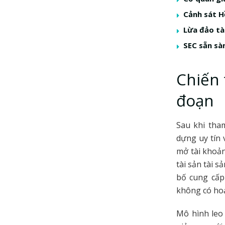
Cảnh sát H
Lừa đảo tà
SEC sẵn sà
Chiến 
đoạn
Sau khi tha
dựng uy tín 
mở tài khoản
tài sản tài 
bố cung cấp
không có hoạ
Mô hình leo