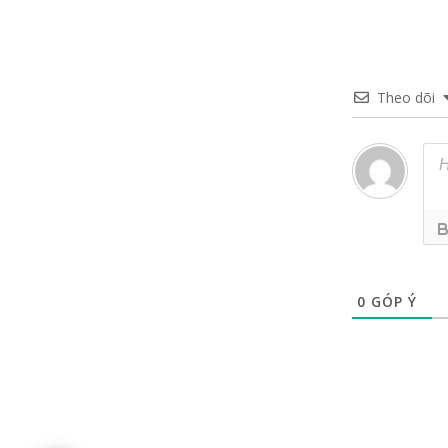
Theo dõi
0
GÓP Ý