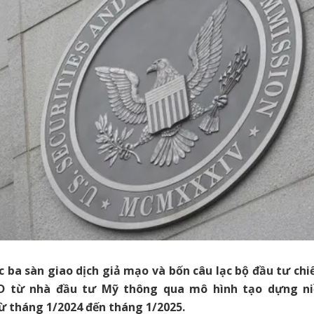
c ba sàn giao dịch giả mạo và bốn câu lạc bộ đầu tư ch
SD từ nhà đầu tư Mỹ thông qua mô hình tạo dựng ni
 tháng 1/2024 đến tháng 1/2025.