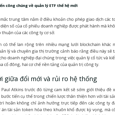
kiến công chúng về quản lý ETF thế hệ mới
mắc trung tâm nằm ở điều khoản cho phép giao dịch các t
ại diện số của cổ phiếu doanh nghiệp được phát hành mà khô
 thuận của các công ty cơ sở.
n có thể lan rộng trên nhiều mạng lưới blockchain khác 
ản lý và chuyên gia thị trường cảnh báo rằng điều này sẽ t
cho doanh nghiệp đại chúng trong việc quản lý cổ tức và k
a cổ đông, hai cơ chế nền tảng của quản trị công ty.
i giữa đổi mới và rủi ro hệ thống
 Paul Atkins trước đó từng cam kết sẽ sớm giới thiệu đề 
bước tiến cụ thể trong chiến lược thân thiện hơn với tài s
trì hoãn không chỉ ảnh hưởng trực tiếp đến các công ty 
ự án tài sản token hóa theo khuôn khổ được kỳ vọng, mà c