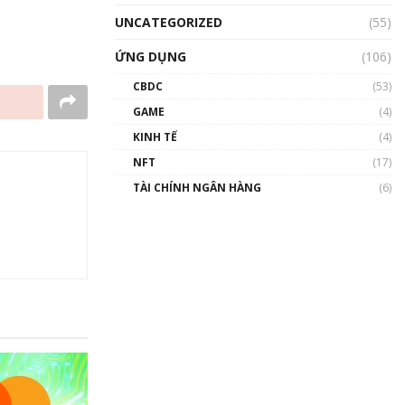
UNCATEGORIZED
(55)
ỨNG DỤNG
(106)
CBDC
(53)
GAME
(4)
KINH TẾ
(4)
NFT
(17)
TÀI CHÍNH NGÂN HÀNG
(6)