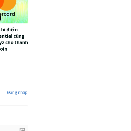
thí điểm
ential cùng
yz cho thanh
oin
Đăng nhập