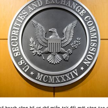
 kế hoạch công bố cơ chế miễn trừ đổi mới sáng tạo 