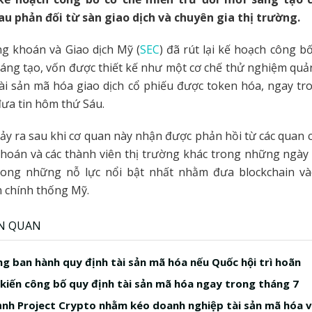
au phản đối từ sàn giao dịch và chuyên gia thị trường.
g khoán và Giao dịch Mỹ (
SEC
) đã rút lại kế hoạch công b
sáng tạo, vốn được thiết kế như một cơ chế thử nghiệm quả
tài sản mã hóa giao dịch cổ phiếu được token hóa, ngay tr
ưa tin hôm thứ Sáu.
xảy ra sau khi cơ quan này nhận được phản hồi từ các quan 
hoán và các thành viên thị trường khác trong những ngày
ong những nỗ lực nổi bật nhất nhằm đưa blockchain và
 chính thống Mỹ.
ÊN QUAN
ng ban hành quy định tài sản mã hóa nếu Quốc hội trì hoãn
kiến công bố quy định tài sản mã hóa ngay trong tháng 7
nh Project Crypto nhằm kéo doanh nghiệp tài sản mã hóa 