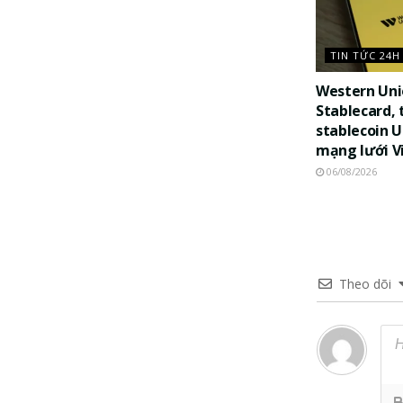
TIN TỨC 24H
Western Uni
Stablecard, 
stablecoin 
mạng lưới V
06/08/2026
Theo dõi