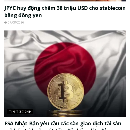
JPYC huy động thêm 38 triệu USD cho stablecoin
bằng đồng yen
07/08/2026
TIN TỨC 24H
FSA Nhật Bản yêu cầu các sàn giao dịch tài sản