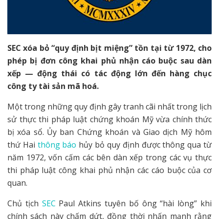
SEC xóa bỏ “quy định bịt miệng” tồn tại từ 1972, cho
phép bị đơn công khai phủ nhận cáo buộc sau dàn
xếp — động thái có tác động lớn đến hàng chục
công ty tài sản mã hoá.
Một trong những quy định gây tranh cãi nhất trong lịch
sử thực thi pháp luật chứng khoán Mỹ vừa chính thức
bị xóa sổ. Ủy ban Chứng khoán và Giao dịch Mỹ hôm
thứ Hai
thông báo
hủy bỏ quy định được thông qua từ
năm 1972, vốn cấm các bên dàn xếp trong các vụ thực
thi pháp luật công khai phủ nhận các cáo buộc của cơ
quan.
Chủ tịch
SEC
Paul Atkins tuyên bố ông “hài lòng” khi
chính sách này chấm dứt, đồng thời nhấn mạnh rằng