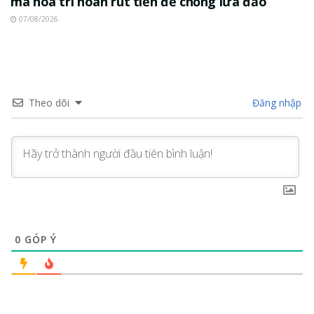
mã hóa trì hoãn rút tiền để chống lừa đảo
07/08/2026
Theo dõi
Đăng nhập
0
GÓP Ý