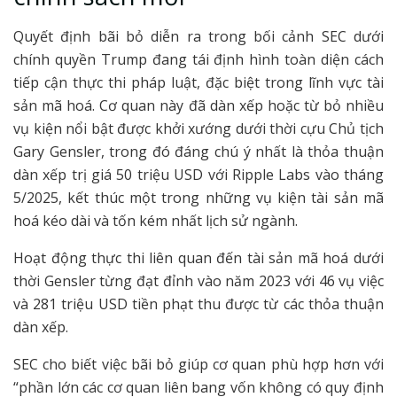
Quyết định bãi bỏ diễn ra trong bối cảnh SEC dưới
chính quyền Trump đang tái định hình toàn diện cách
tiếp cận thực thi pháp luật, đặc biệt trong lĩnh vực tài
sản mã hoá. Cơ quan này đã dàn xếp hoặc từ bỏ nhiều
vụ kiện nổi bật được khởi xướng dưới thời cựu Chủ tịch
Gary Gensler, trong đó đáng chú ý nhất là thỏa thuận
dàn xếp trị giá 50 triệu USD với Ripple Labs vào tháng
5/2025, kết thúc một trong những vụ kiện tài sản mã
hoá kéo dài và tốn kém nhất lịch sử ngành.
Hoạt động thực thi liên quan đến tài sản mã hoá dưới
thời Gensler từng đạt đỉnh vào năm 2023 với 46 vụ việc
và 281 triệu USD tiền phạt thu được từ các thỏa thuận
dàn xếp.
SEC cho biết việc bãi bỏ giúp cơ quan phù hợp hơn với
“phần lớn các cơ quan liên bang vốn không có quy định