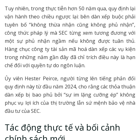
Tuy nhiên, trong thực tiễn hơn 50 năm qua, quy định lại
vận hành theo chiều ngược lại: bên dàn xếp buộc phải
tuyên bố “không thừa nhận cũng không phủ nhận”,
công thức pháp lý mà SEC từng xem tương đương với
một sự phủ nhận ngầm nếu không được tuân thủ.
Hàng chục công ty tài sản mã hoá dàn xếp các vụ kiện
trong những năm gần đây đã chỉ trích điều này là hạn
chế đối với quyền tự do ngôn luận.
Ủy viên Hester Peirce, người từng lên tiếng phản đối
quy định này từ đầu năm 2024, cho rằng các thỏa thuận
dàn xếp bị bao phủ bởi “sự im lặng cưỡng ép” không
phục vụ lợi ích của thị trường lẫn sứ mệnh bảo vệ nhà
đầu tư của SEC.
Tác động thực tế và bối cảnh
chính sách mới