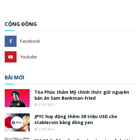
CỘNG ĐỒNG
Facebook
Youtube
BÀI MỚI
Tòa Phúc thẩm Mỹ chính thức giữ nguyên
bản án Sam Bankman-Fried
2 GIỜ AGO
JPYC huy động thêm 38 triệu USD cho
stablecoin bằng đồng yen
2 GIỜ AGO