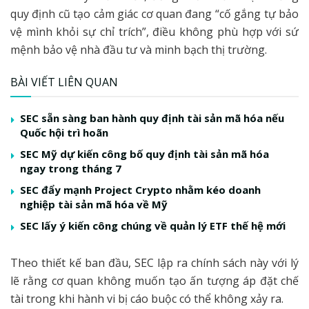
quy định cũ tạo cảm giác cơ quan đang “cố gắng tự bảo
vệ mình khỏi sự chỉ trích”, điều không phù hợp với sứ
mệnh bảo vệ nhà đầu tư và minh bạch thị trường.
BÀI VIẾT LIÊN QUAN
SEC sẵn sàng ban hành quy định tài sản mã hóa nếu
Quốc hội trì hoãn
SEC Mỹ dự kiến công bố quy định tài sản mã hóa
ngay trong tháng 7
SEC đẩy mạnh Project Crypto nhằm kéo doanh
nghiệp tài sản mã hóa về Mỹ
SEC lấy ý kiến công chúng về quản lý ETF thế hệ mới
Theo thiết kế ban đầu, SEC lập ra chính sách này với lý
lẽ rằng cơ quan không muốn tạo ấn tượng áp đặt chế
tài trong khi hành vi bị cáo buộc có thể không xảy ra.