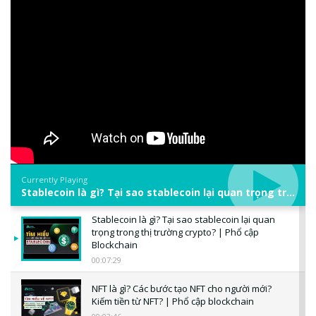
Currently Playing
Stablecoin là gì? Tại sao stablecoin lại quan trọng trong thị trường crypto? | Phổ cập Blockchain
Stablecoin là gì? Tại sao stablecoin lại quan
trọng trong thị trường crypto? | Phổ cập
Blockchain
00:07:29
NFT là gì? Các bước tạo NFT cho người mới?
Kiếm tiền từ NFT? | Phổ cập blockchain