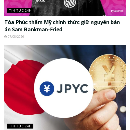
TIN TỨC 24H
Tòa Phúc thẩm Mỹ chính thức giữ nguyên bản
án Sam Bankman-Fried
07/08/2026
TIN TỨC 24H