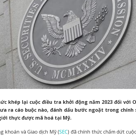
hức khép lại cuộc điều tra khởi động năm 2023 đối với 
a ra cáo buộc nào, đánh dấu bước ngoặt trong chính 
 giới thực được mã hoá tại Mỹ.
g khoán và Giao dịch Mỹ (
SEC
) đã chính thức chấm dứt cuộc