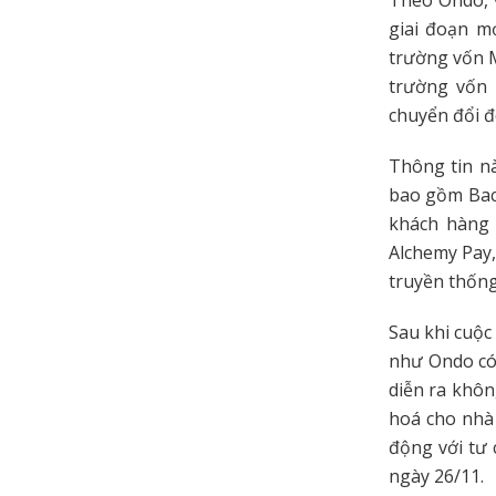
giai đoạn m
trường vốn M
trường vốn 
chuyển đổi đ
Thông tin nà
bao gồm Back
khách hàng 
Alchemy Pay,
truyền thống
Sau khi cuộc
như Ondo có
diễn ra khôn
hoá cho nhà 
động với tư 
ngày 26/11.