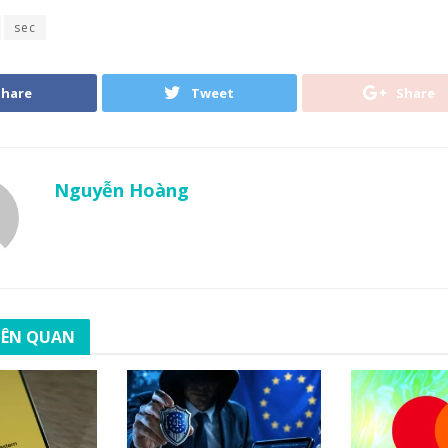
sec
Share
Tweet
Share
Nguyễn Hoàng
LIÊN QUAN