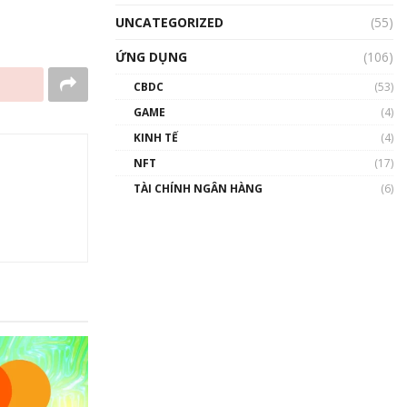
UNCATEGORIZED
(55)
ỨNG DỤNG
(106)
CBDC
(53)
GAME
(4)
KINH TẾ
(4)
NFT
(17)
TÀI CHÍNH NGÂN HÀNG
(6)