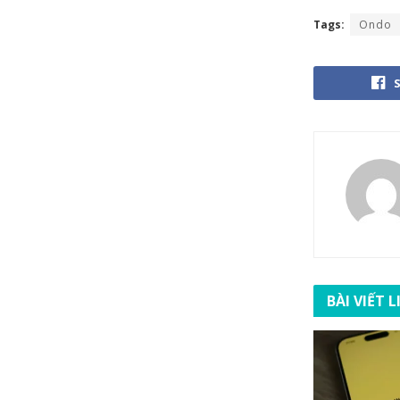
Tags:
Ondo
BÀI VIẾT 