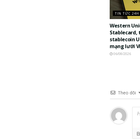
TIN TỨC 24H
Western Uni
Stablecard, 
stablecoin 
mạng lưới V
06/08/2026
Theo dõi