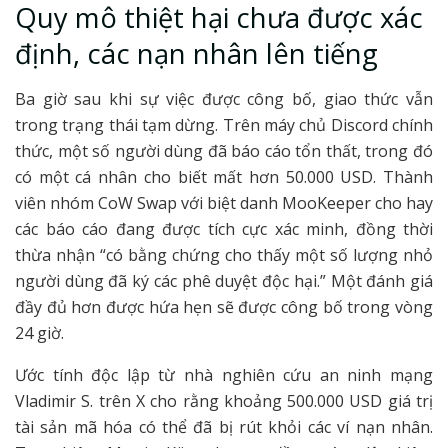
Quy mô thiệt hại chưa được xác
định, các nạn nhân lên tiếng
Ba giờ sau khi sự việc được công bố, giao thức vẫn
trong trạng thái tạm dừng. Trên máy chủ Discord chính
thức, một số người dùng đã báo cáo tổn thất, trong đó
có một cá nhân cho biết mất hơn 50.000 USD. Thành
viên nhóm CoW Swap với biệt danh MooKeeper cho hay
các báo cáo đang được tích cực xác minh, đồng thời
thừa nhận “có bằng chứng cho thấy một số lượng nhỏ
người dùng đã ký các phê duyệt độc hại.” Một đánh giá
đầy đủ hơn được hứa hẹn sẽ được công bố trong vòng
24 giờ.
Ước tính độc lập từ nhà nghiên cứu an ninh mạng
Vladimir S. trên X cho rằng khoảng 500.000 USD giá trị
tài sản mã hóa có thể đã bị rút khỏi các ví nạn nhân.