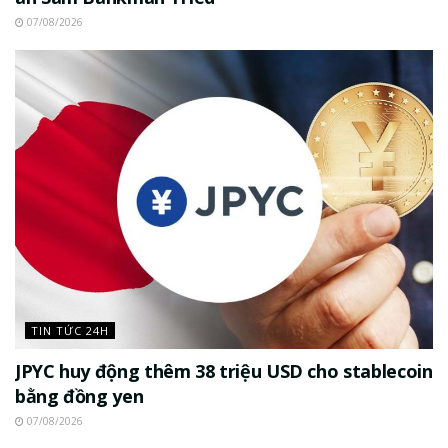
07/08/2026
TIN TỨC 24H
JPYC huy động thêm 38 triệu USD cho stablecoin
bằng đồng yen
07/08/2026