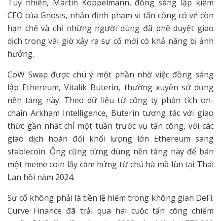
Tuy nhiên, Martin Köppelmann, đồng sáng lập kiêm
CEO của Gnosis, nhận định phạm vi tấn công có vẻ còn
hạn chế và chỉ những người dùng đã phê duyệt giao
dịch trong vài giờ xảy ra sự cố mới có khả năng bị ảnh
hưởng.
CoW Swap được chú ý một phần nhờ việc đồng sáng
lập Ethereum, Vitalik Buterin, thường xuyên sử dụng
nền tảng này. Theo dữ liệu từ công ty phân tích on-
chain Arkham Intelligence, Buterin tương tác với giao
thức gần nhất chỉ một tuần trước vụ tấn công, với các
giao dịch hoán đổi khối lượng lớn Ethereum sang
stablecoin. Ông cũng từng dùng nền tảng này để bán
một meme coin lấy cảm hứng từ chú hà mã lùn tại Thái
Lan hồi năm 2024.
Sự cố không phải là tiền lệ hiếm trong không gian DeFi.
Curve Finance đã trải qua hai cuộc tấn công chiếm