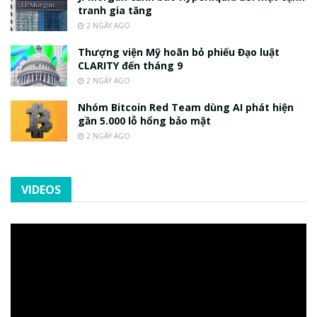
tranh gia tăng
2 NGÀY AGO
Thượng viện Mỹ hoãn bỏ phiếu Đạo luật
CLARITY đến tháng 9
2 NGÀY AGO
Nhóm Bitcoin Red Team dùng AI phát hiện
gần 5.000 lỗ hổng bảo mật
2 NGÀY AGO
VIDEOS