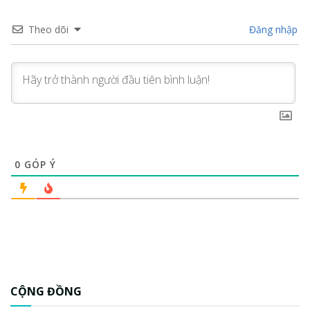
Theo dõi
Đăng nhập
0
GÓP Ý
CỘNG ĐỒNG