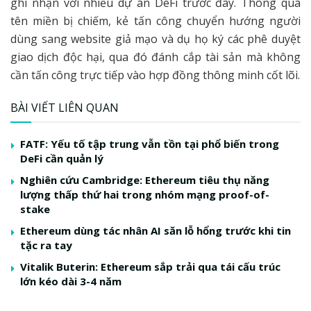
ghi nhận với nhiều dự án DeFi trước đây. Thông qua
tên miền bị chiếm, kẻ tấn công chuyển hướng người
dùng sang website giả mạo và dụ họ ký các phê duyệt
giao dịch độc hại, qua đó đánh cắp tài sản mà không
cần tấn công trực tiếp vào hợp đồng thông minh cốt lõi.
BÀI VIẾT LIÊN QUAN
FATF: Yếu tố tập trung vẫn tồn tại phổ biến trong
DeFi cần quản lý
Nghiên cứu Cambridge: Ethereum tiêu thụ năng
lượng thấp thứ hai trong nhóm mạng proof-of-
stake
Ethereum dùng tác nhân AI săn lỗ hổng trước khi tin
tặc ra tay
Vitalik Buterin: Ethereum sắp trải qua tái cấu trúc
lớn kéo dài 3-4 năm