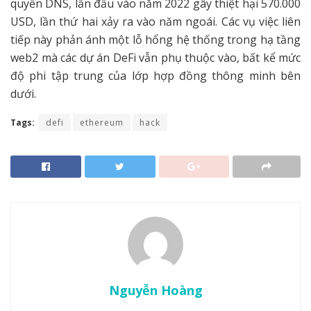
quyền DNS, lần đầu vào năm 2022 gây thiệt hại 570.000
USD, lần thứ hai xảy ra vào năm ngoái. Các vụ việc liên
tiếp này phản ánh một lỗ hổng hệ thống trong hạ tầng
web2 mà các dự án DeFi vẫn phụ thuộc vào, bất kể mức
độ phi tập trung của lớp hợp đồng thông minh bên
dưới.
Tags:
defi
ethereum
hack
Nguyễn Hoàng