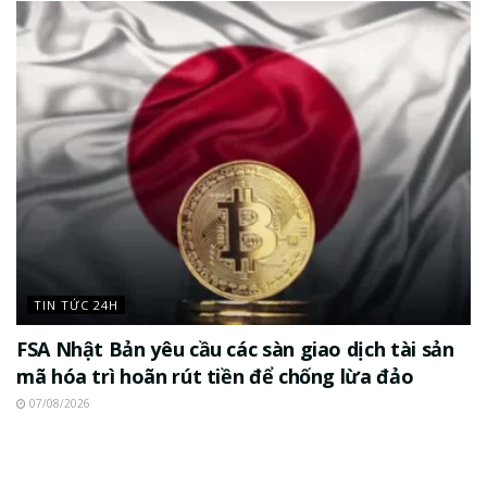
TIN TỨC 24H
FSA Nhật Bản yêu cầu các sàn giao dịch tài sản
mã hóa trì hoãn rút tiền để chống lừa đảo
07/08/2026