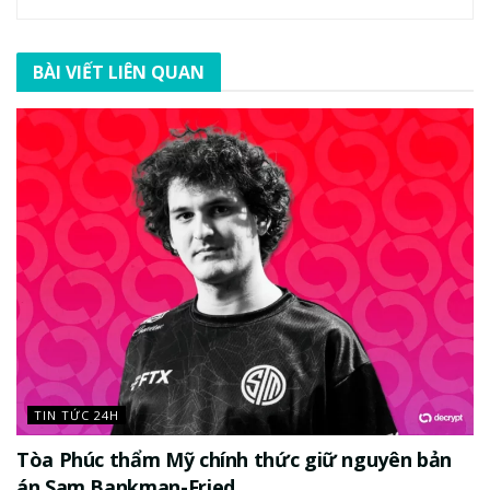
BÀI VIẾT LIÊN QUAN
TIN TỨC 24H
Tòa Phúc thẩm Mỹ chính thức giữ nguyên bản
án Sam Bankman-Fried