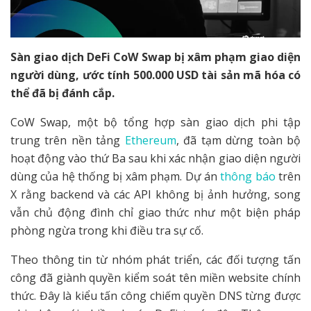
Sàn giao dịch DeFi CoW Swap bị xâm phạm giao diện
người dùng, ước tính 500.000 USD tài sản mã hóa có
thể đã bị đánh cắp.
CoW Swap, một bộ tổng hợp sàn giao dịch phi tập
trung trên nền tảng
Ethereum
, đã tạm dừng toàn bộ
hoạt động vào thứ Ba sau khi xác nhận giao diện người
dùng của hệ thống bị xâm phạm. Dự án
thông báo
trên
X rằng backend và các API không bị ảnh hưởng, song
vẫn chủ động đình chỉ giao thức như một biện pháp
phòng ngừa trong khi điều tra sự cố.
Theo thông tin từ nhóm phát triển, các đối tượng tấn
công đã giành quyền kiểm soát tên miền website chính
thức. Đây là kiểu tấn công chiếm quyền DNS từng được