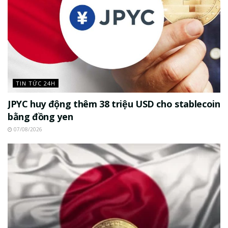
TIN TỨC 24H
JPYC huy động thêm 38 triệu USD cho stablecoin
bằng đồng yen
07/08/2026