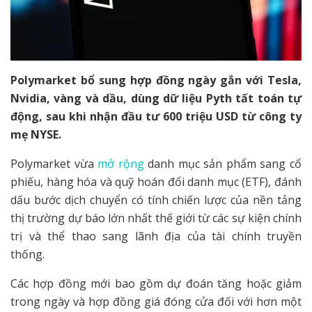
Polymarket bổ sung hợp đồng ngày gắn với Tesla,
Nvidia, vàng và dầu, dùng dữ liệu Pyth tất toán tự
động, sau khi nhận đầu tư 600 triệu USD từ công ty
mẹ NYSE.
Polymarket vừa
mở rộng
danh mục sản phẩm sang cổ
phiếu, hàng hóa và quỹ hoán đổi danh mục (ETF), đánh
dấu bước dịch chuyển có tính chiến lược của nền tảng
thị trường dự báo lớn nhất thế giới từ các sự kiện chính
trị và thể thao sang lãnh địa của tài chính truyền
thống.
Các hợp đồng mới bao gồm dự đoán tăng hoặc giảm
trong ngày và hợp đồng giá đóng cửa đối với hơn một