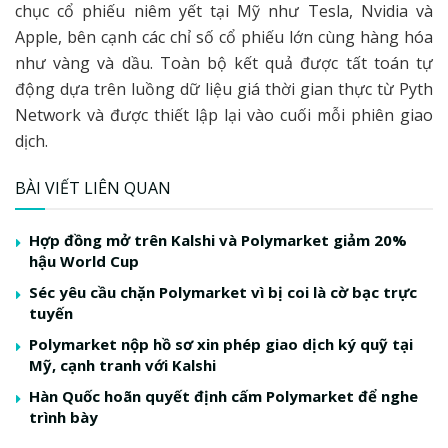
chục cổ phiếu niêm yết tại Mỹ như Tesla, Nvidia và
Apple, bên cạnh các chỉ số cổ phiếu lớn cùng hàng hóa
như vàng và dầu. Toàn bộ kết quả được tất toán tự
động dựa trên luồng dữ liệu giá thời gian thực từ Pyth
Network và được thiết lập lại vào cuối mỗi phiên giao
dịch.
BÀI VIẾT LIÊN QUAN
Hợp đồng mở trên Kalshi và Polymarket giảm 20%
hậu World Cup
Séc yêu cầu chặn Polymarket vì bị coi là cờ bạc trực
tuyến
Polymarket nộp hồ sơ xin phép giao dịch ký quỹ tại
Mỹ, cạnh tranh với Kalshi
Hàn Quốc hoãn quyết định cấm Polymarket để nghe
trình bày