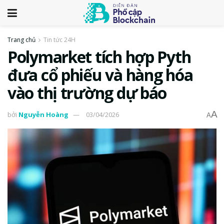
Trang chủ
Tin tức 24H
Polymarket tích hợp Pyth
đưa cổ phiếu và hàng hóa
vào thị trường dự báo
A
bởi
Nguyễn Hoàng
03/04/2026
A