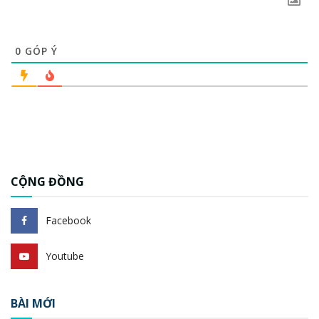
0
GÓP Ý
CỘNG ĐỒNG
Facebook
Youtube
BÀI MỚI