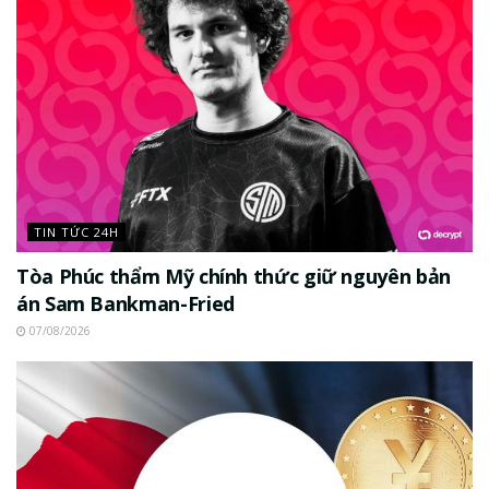
TIN TỨC 24H
Tòa Phúc thẩm Mỹ chính thức giữ nguyên bản
án Sam Bankman-Fried
07/08/2026