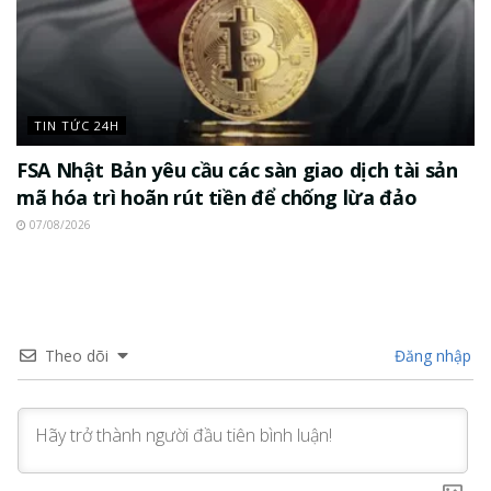
TIN TỨC 24H
FSA Nhật Bản yêu cầu các sàn giao dịch tài sản
mã hóa trì hoãn rút tiền để chống lừa đảo
07/08/2026
Theo dõi
Đăng nhập