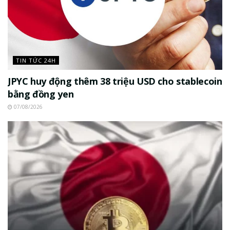
TIN TỨC 24H
JPYC huy động thêm 38 triệu USD cho stablecoin
bằng đồng yen
07/08/2026