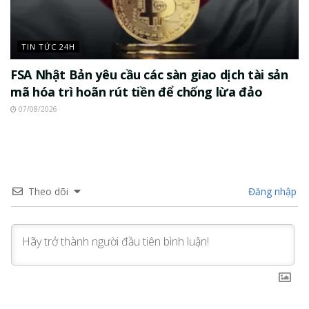
TIN TỨC 24H
FSA Nhật Bản yêu cầu các sàn giao dịch tài sản
mã hóa trì hoãn rút tiền để chống lừa đảo
07/08/2026
Theo dõi
Đăng nhập