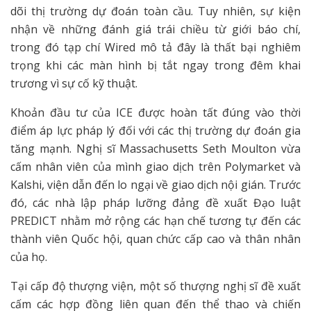
dõi thị trường dự đoán toàn cầu. Tuy nhiên, sự kiện
nhận về những đánh giá trái chiều từ giới báo chí,
trong đó tạp chí Wired mô tả đây là thất bại nghiêm
trọng khi các màn hình bị tắt ngay trong đêm khai
trương vì sự cố kỹ thuật.
Khoản đầu tư của ICE được hoàn tất đúng vào thời
điểm áp lực pháp lý đối với các thị trường dự đoán gia
tăng mạnh. Nghị sĩ Massachusetts Seth Moulton vừa
cấm nhân viên của mình giao dịch trên Polymarket và
Kalshi, viện dẫn đến lo ngại về giao dịch nội gián. Trước
đó, các nhà lập pháp lưỡng đảng đề xuất Đạo luật
PREDICT nhằm mở rộng các hạn chế tương tự đến các
thành viên Quốc hội, quan chức cấp cao và thân nhân
của họ.
Tại cấp độ thượng viện, một số thượng nghị sĩ đề xuất
cấm các hợp đồng liên quan đến thể thao và chiến