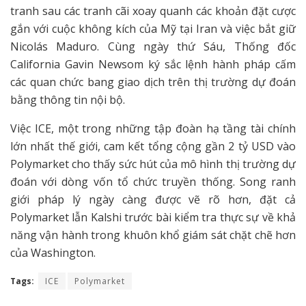
tranh sau các tranh cãi xoay quanh các khoản đặt cược
gắn với cuộc không kích của Mỹ tại Iran và việc bắt giữ
Nicolás Maduro. Cùng ngày thứ Sáu, Thống đốc
California Gavin Newsom ký sắc lệnh hành pháp cấm
các quan chức bang giao dịch trên thị trường dự đoán
bằng thông tin nội bộ.
Việc ICE, một trong những tập đoàn hạ tầng tài chính
lớn nhất thế giới, cam kết tổng cộng gần 2 tỷ USD vào
Polymarket cho thấy sức hút của mô hình thị trường dự
đoán với dòng vốn tổ chức truyền thống. Song ranh
giới pháp lý ngày càng được vẽ rõ hơn, đặt cả
Polymarket lẫn Kalshi trước bài kiểm tra thực sự về khả
năng vận hành trong khuôn khổ giám sát chặt chẽ hơn
của Washington.
Tags:
ICE
Polymarket