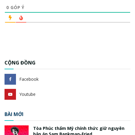
0
GÓP Ý
CỘNG ĐỒNG
Facebook
Youtube
BÀI MỚI
Tòa Phúc thẩm Mỹ chính thức giữ nguyên
bản án Sam Bankman-Fried