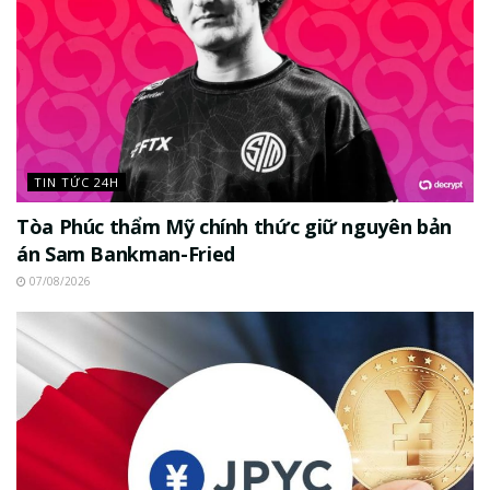
TIN TỨC 24H
Tòa Phúc thẩm Mỹ chính thức giữ nguyên bản
án Sam Bankman-Fried
07/08/2026