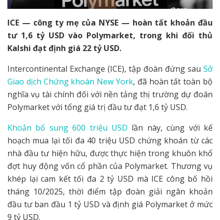
ICE — công ty mẹ của NYSE — hoàn tất khoản đầu
tư 1,6 tỷ USD vào Polymarket, trong khi đối thủ
Kalshi đạt định giá 22 tỷ USD.
Intercontinental Exchange (ICE), tập đoàn đứng sau
Sở
Giao dịch Chứng khoán New York
, đã hoàn tất toàn bộ
nghĩa vụ tài chính đối với nền tảng thị trường dự đoán
Polymarket với tổng giá trị đầu tư đạt 1,6 tỷ USD.
Khoản bổ sung 600 triệu USD
lần này, cùng với kế
hoạch mua lại tối đa 40 triệu USD chứng khoán từ các
nhà đầu tư hiện hữu, được thực hiện trong khuôn khổ
đợt huy động vốn cổ phần của Polymarket. Thương vụ
khép lại cam kết tối đa 2 tỷ USD mà ICE công bố hồi
tháng 10/2025, thời điểm tập đoàn giải ngân khoản
đầu tư ban đầu 1 tỷ USD và định giá Polymarket ở mức
9 tỷ USD.