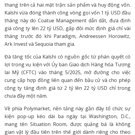
thang trên cả hai mặt trận: sản phẩm và huy động vốn.
Kalshi vừa đóng thành công vòng gọi vốn 1 tỷ USD đầu
tháng này do Coatue Management dẫn dắt, đưa định
giá công ty lên 22 tỷ USD, gấp đôi mức định giá chỉ vài
tháng trước đó khi Paradigm, Andreessen Horowitz,
Ark Invest và Sequoia tham gia.
Đà tăng tốc của Kalshi có nguồn gốc từ phán quyết có
lợi trong vụ kiện với Ủy ban Giao dịch Hàng hóa Tương
lai Mỹ (CFTC) vào tháng 5/2025, mở đường cho việc
cung cấp hợp đồng liên quan đến bầu cử và cho phép
công ty tăng định giá từ 2 tỷ lên 22 tỷ USD chỉ trong
chưa đầy một năm.
Về phía Polymarket, nền tảng này gần đây tổ chức sự
kiện pop-up kéo dài ba ngày tại Washington, D.C.,
mang tên Situation Room, được quảng bá là không
gian vật lý đầu tiên trên thế giới dành riêng cho theo