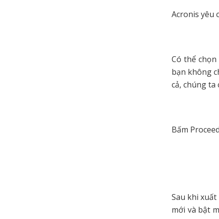
Acronis yêu 
Có thể chọn 
bạn không ch
cả, chúng ta 
Bấm Proceed 
Sau khi xuất
mới và bật m