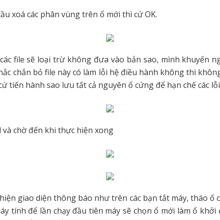
cầu xoá các phân vùng trên ổ mới thì cứ OK.
các file sẽ loại trừ không đưa vào bản sao, mình khuyến ng
ắc chắn bỏ file này có làm lỗi hệ điều hành không thì khôn
cứ tiến hành sao lưu tất cả nguyên ổ cứng để hạn chế các lỗi
và chờ đến khi thực hiện xong
 hiện giao diện thông báo như trên các bạn tắt máy, tháo ổ c
áy tính để lần chạy đầu tiên máy sẽ chọn ổ mới làm ổ khởi