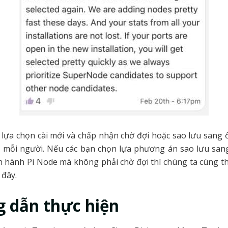
c lựa chọn cài mới và chấp nhận chờ đợi hoặc sao lưu sang 
a mỗi người. Nếu các bạn chọn lựa phương án sao lưu san
n hành Pi Node mà không phải chờ đợi thì chúng ta cùng t
 đây.
 dẫn thực hiện