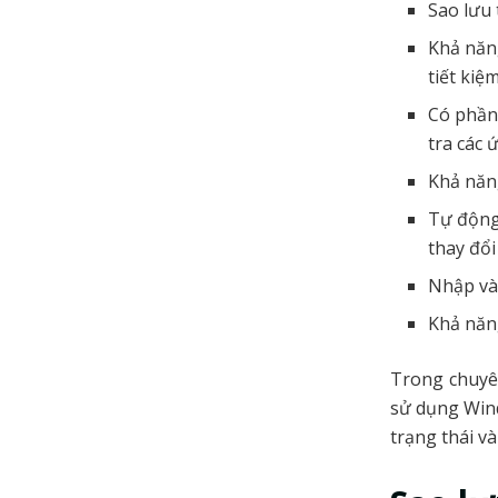
Sao lưu 
Khả năn
tiết kiệ
Có phần 
tra các
Khả năng
Tự động
thay đổi
Nhập và
Khả năn
Trong chuyê
sử dụng Wind
trạng thái và