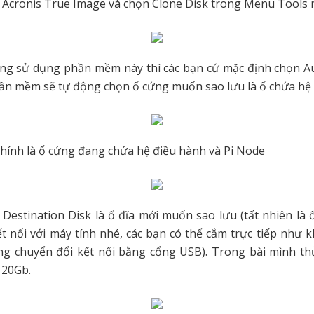
 Acronis True Image và chọn Clone Disk trong Menu Tools 
ng sử dụng phần mềm này thì các bạn cứ mặc định chọn A
ần mềm sẽ tự động chọn ổ cứng muốn sao lưu là ổ chứa hệ
chính là ổ cứng đang chứa hệ điều hành và Pi Node
Destination Disk là ổ đĩa mới muốn sao lưu (tất nhiên là 
t nối với máy tính nhé, các bạn có thể cắm trực tiếp như 
ng chuyển đổi kết nối bằng cổng USB). Trong bài mình th
120Gb.