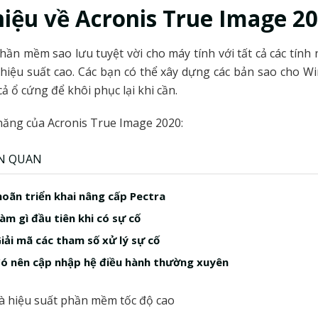
hiệu về Acronis True Image 2
hần mềm sao lưu tuyệt vời cho máy tính với tất cả các tính
, hiệu suất cao. Các bạn có thể xây dựng các bản sao cho W
cả ổ cứng để khôi phục lại khi cần.
năng của Acronis True Image 2020:
ÊN QUAN
oãn triển khai nâng cấp Pectra
àm gì đầu tiên khi có sự cố
iải mã các tham số xử lý sự cố
Có nên cập nhập hệ điều hành thường xuyên
và hiệu suất phần mềm tốc độ cao