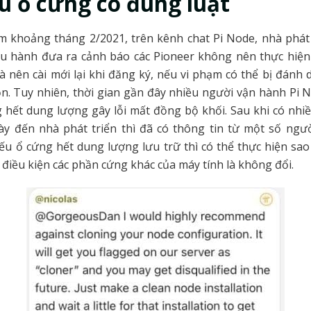
u ổ cứng có đúng luật
m khoảng tháng 2/2021, trên kênh chat Pi Node, nhà phát
ều hành đưa ra cảnh báo các Pioneer không nên thực hiện
 nên cài mới lại khi đăng ký, nếu vi phạm có thể bị đánh
n. Tuy nhiên, thời gian gần đây nhiều người vận hành Pi 
 hết dung lượng gây lỗi mất đồng bộ khối. Sau khi có nhi
ày đến nhà phát triển thì đã có thông tin từ một số ngư
u ổ cứng hết dung lượng lưu trữ thì có thể thực hiện sa
 điều kiện các phần cứng khác của máy tính là không đổi.