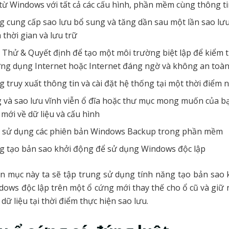
từ Windows với tất cả các cấu hình, phần mềm cùng thông t
g cung cấp sao lưu bổ sung và tăng dần sau một lần sao lư
m thời gian và lưu trữ
Thử & Quyết định để tạo một môi trường biệt lập để kiểm t
 ứng dụng Internet hoặc Internet đáng ngờ và không an toà
 truy xuất thông tin và cài đặt hệ thống tại một thời điểm 
 và sao lưu vĩnh viễn ổ đĩa hoặc thư mục mong muốn của b
 mới về dữ liệu và cấu hình
 sử dụng các phiên bản Windows Backup trong phần mềm
g tạo bản sao khởi động để sử dụng Windows độc lập
n mục này ta sẽ tập trung sử dụng tính năng tạo bản sao 
ows độc lập trên một ổ cứng mới thay thế cho ổ cũ và giữ 
 dữ liệu tại thời điểm thực hiện sao lưu.