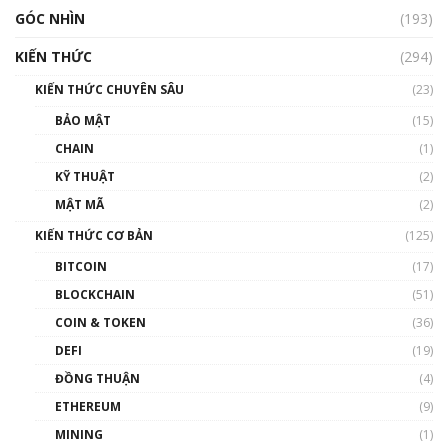
GÓC NHÌN
(193)
KIẾN THỨC
(294)
KIẾN THỨC CHUYÊN SÂU
(23)
BẢO MẬT
(15)
CHAIN
(1)
KỸ THUẬT
(2)
MẬT MÃ
(2)
KIẾN THỨC CƠ BẢN
(125)
BITCOIN
(17)
BLOCKCHAIN
(51)
COIN & TOKEN
(36)
DEFI
(19)
ĐỒNG THUẬN
(4)
ETHEREUM
(9)
MINING
(1)