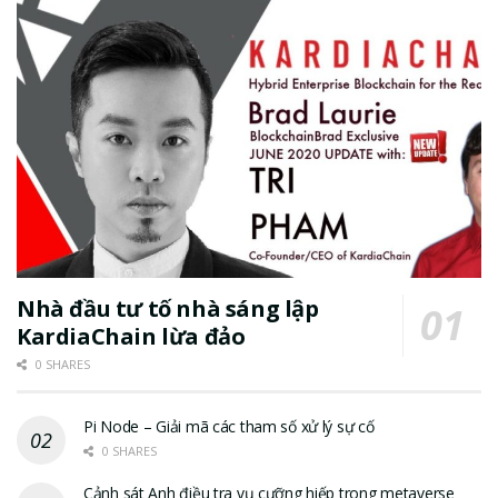
Nhà đầu tư tố nhà sáng lập
KardiaChain lừa đảo
0 SHARES
Pi Node – Giải mã các tham số xử lý sự cố
0 SHARES
Cảnh sát Anh điều tra vụ cưỡng hiếp trong metaverse