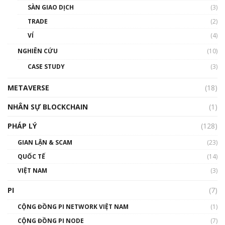
SÀN GIAO DỊCH
(3)
TRADE
(2)
VÍ
(4)
NGHIÊN CỨU
(10)
CASE STUDY
(3)
METAVERSE
(18)
NHÂN SỰ BLOCKCHAIN
(1)
PHÁP LÝ
(128)
GIAN LẬN & SCAM
(23)
QUỐC TẾ
(14)
VIỆT NAM
(3)
PI
(7)
CỘNG ĐỒNG PI NETWORK VIỆT NAM
(1)
CỘNG ĐỒNG PI NODE
(7)