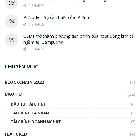
0 SHARES
Pi Node – Sự cần thiết của IP tĩnh
0 SHARES
USDT trở thành phương tiện chính của hoạt động kinh tế
ngầm tại Campuchia
0 SHARES
CHUYÊN MỤC
BLOCKCHAIN 2022
(7)
ĐẦU TƯ
(22)
ĐẦU TƯ TÀI CHÍNH
(4)
TÀI CHÍNH CÁ NHÂN
(3)
TÀI CHÍNH DOANH NGHIỆP
(3)
FEATURED
(4)