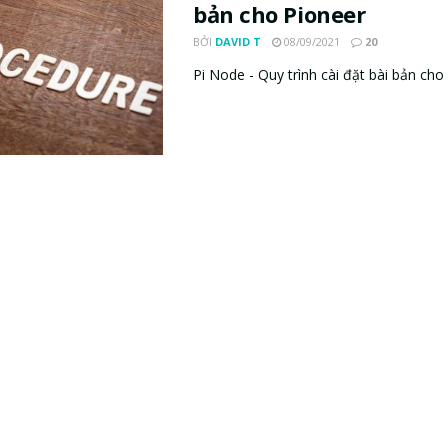
bản cho Pioneer
BỞI
DAVID T
08/09/2021
20
Pi Node - Quy trình cài đặt bài bản cho