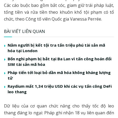
Các cáo buộc bao gồm bắt cóc, giam giữ trái pháp luật,
tống tiền và rửa tiền theo khuôn khổ tội phạm có tổ
chức, theo Công tố viên Quốc gia Vanessa Perrée.
BÀI VIẾT LIÊN QUAN
Năm người bị kết tội tra tấn triệu phú tài sản mã
hóa tại London
Bốn nghi phạm bị bắt tại Ba Lan vì tấn công hoán đổi
SIM tài sản mã hóa
Pháp tiến tới loại bỏ dần mã hóa không kháng lượng
tử
Raydium mất 1,34 triệu USD khi các vụ tấn công DeFi
leo thang
Dữ liệu của cơ quan chức năng cho thấy tốc độ leo
thang đáng lo ngại: Pháp ghi nhận 18 vụ liên quan đến