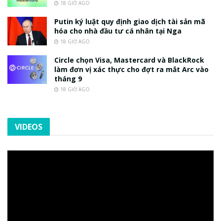
18 GIỜ AGO
Putin ký luật quy định giao dịch tài sản mã
hóa cho nhà đầu tư cá nhân tại Nga
18 GIỜ AGO
Circle chọn Visa, Mastercard và BlackRock
làm đơn vị xác thực cho đợt ra mắt Arc vào
tháng 9
18 GIỜ AGO
VIDEOS