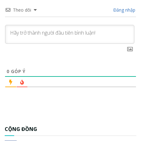
Theo dõi
Đăng nhập
0
GÓP Ý
CỘNG ĐỒNG