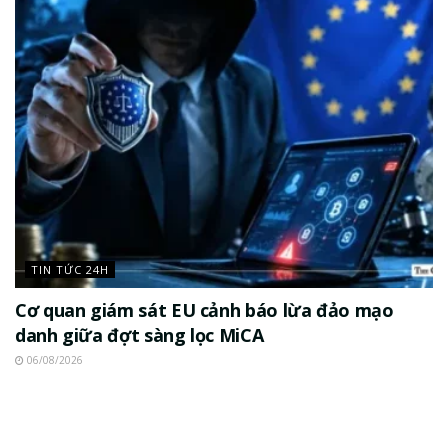
TIN TỨC 24H
Cơ quan giám sát EU cảnh báo lừa đảo mạo
danh giữa đợt sàng lọc MiCA
06/08/2026