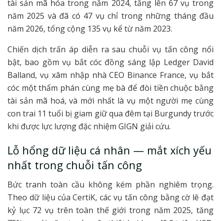
tài sản mã hóa trong năm 2024, tăng lên 67 vụ trong
năm 2025 và đã có 47 vụ chỉ trong những tháng đầu
năm 2026, tổng cộng 135 vụ kể từ năm 2023.
Chiến dịch trấn áp diễn ra sau chuỗi vụ tấn công nổi
bật, bao gồm vụ bắt cóc đồng sáng lập Ledger David
Balland, vụ xâm nhập nhà CEO Binance France, vụ bắt
cóc một thẩm phán cùng mẹ bà để đòi tiền chuộc bằng
tài sản mã hoá, và mới nhất là vụ một người mẹ cùng
con trai 11 tuổi bị giam giữ qua đêm tại Burgundy trước
khi được lực lượng đặc nhiệm GIGN giải cứu.
Lỗ hổng dữ liệu cá nhân — mắt xích yếu
nhất trong chuỗi tấn công
Bức tranh toàn cầu không kém phần nghiêm trọng.
Theo dữ liệu của CertiK, các vụ tấn công bằng cờ lê đạt
kỷ lục 72 vụ trên toàn thế giới trong năm 2025, tăng