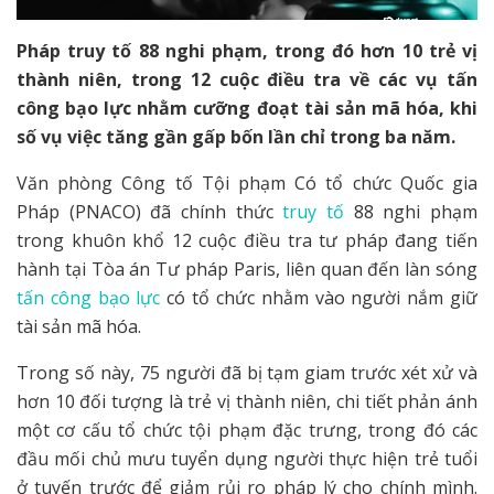
Pháp truy tố 88 nghi phạm, trong đó hơn 10 trẻ vị
thành niên, trong 12 cuộc điều tra về các vụ tấn
công bạo lực nhằm cưỡng đoạt tài sản mã hóa, khi
số vụ việc tăng gần gấp bốn lần chỉ trong ba năm.
Văn phòng Công tố Tội phạm Có tổ chức Quốc gia
Pháp (PNACO) đã chính thức
truy tố
88 nghi phạm
trong khuôn khổ 12 cuộc điều tra tư pháp đang tiến
hành tại Tòa án Tư pháp Paris, liên quan đến làn sóng
tấn công bạo lực
có tổ chức nhằm vào người nắm giữ
tài sản mã hóa.
Trong số này, 75 người đã bị tạm giam trước xét xử và
hơn 10 đối tượng là trẻ vị thành niên, chi tiết phản ánh
một cơ cấu tổ chức tội phạm đặc trưng, trong đó các
đầu mối chủ mưu tuyển dụng người thực hiện trẻ tuổi
ở tuyến trước để giảm rủi ro pháp lý cho chính mình.