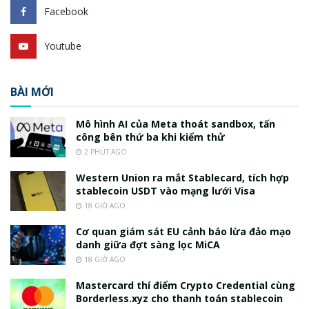
Facebook
Youtube
BÀI MỚI
Mô hình AI của Meta thoát sandbox, tấn
công bên thứ ba khi kiểm thử
2 PHÚT AGO
Western Union ra mắt Stablecard, tích hợp
stablecoin USDT vào mạng lưới Visa
18 GIỜ AGO
Cơ quan giám sát EU cảnh báo lừa đảo mạo
danh giữa đợt sàng lọc MiCA
18 GIỜ AGO
Mastercard thí điểm Crypto Credential cùng
Borderless.xyz cho thanh toán stablecoin