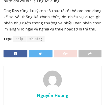
nước đối với dữ liệu người dùng.
Ông Riss cũng lưu ý con số thực tế có thể cao hơn đáng
kể so với thống kê chính thức, do nhiều vụ được ghi
nhận như cướp thông thường và nhiều nạn nhân chọn
im lặng vì lo ngại về nghĩa vụ thuế hoặc sợ bị trả thù.
Tags:
pháp
tấn công
Nguyễn Hoàng