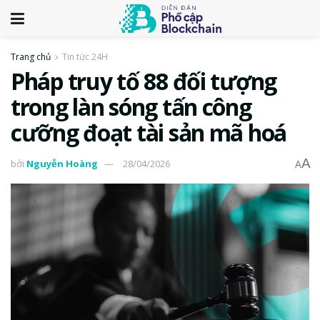
Trang chủ
Tin tức 24H
Pháp truy tố 88 đối tượng
trong làn sóng tấn công
cưỡng đoạt tài sản mã hoá
A
bởi
Nguyễn Hoàng
28/04/2026
A