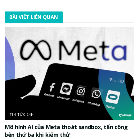
BÀI VIẾT LIÊN QUAN
TIN TỨC 24H
Mô hình AI của Meta thoát sandbox, tấn công
bên thứ ba khi kiểm thử