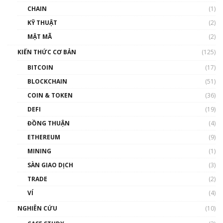
CHAIN
(1)
KỸ THUẬT
(2)
MẬT MÃ
(2)
KIẾN THỨC CƠ BẢN
(125)
BITCOIN
(17)
BLOCKCHAIN
(51)
COIN & TOKEN
(36)
DEFI
(19)
ĐỒNG THUẬN
(4)
ETHEREUM
(9)
MINING
(1)
SÀN GIAO DỊCH
(3)
TRADE
(2)
VÍ
(4)
NGHIÊN CỨU
(10)