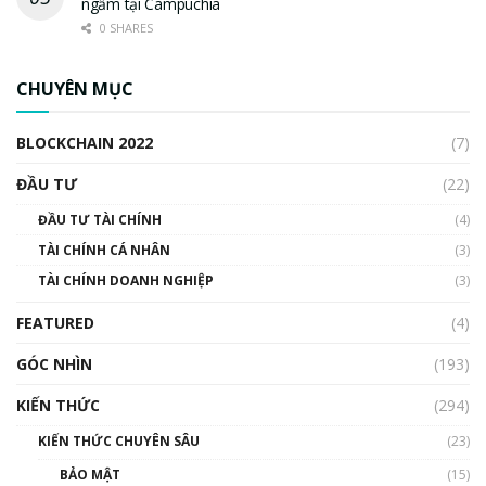
ngầm tại Campuchia
0 SHARES
CHUYÊN MỤC
BLOCKCHAIN 2022
(7)
ĐẦU TƯ
(22)
ĐẦU TƯ TÀI CHÍNH
(4)
TÀI CHÍNH CÁ NHÂN
(3)
TÀI CHÍNH DOANH NGHIỆP
(3)
FEATURED
(4)
GÓC NHÌN
(193)
KIẾN THỨC
(294)
KIẾN THỨC CHUYÊN SÂU
(23)
BẢO MẬT
(15)