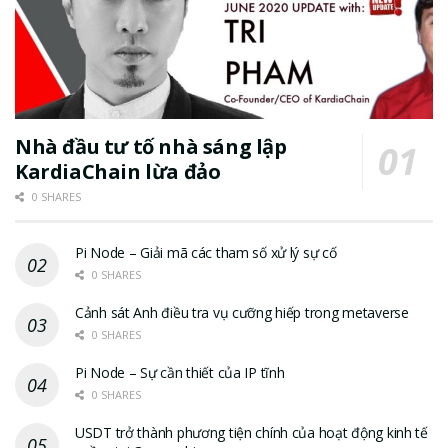
Nhà đầu tư tố nhà sáng lập
KardiaChain lừa đảo
0 SHARES
Pi Node – Giải mã các tham số xử lý sự cố
0 SHARES
Cảnh sát Anh điều tra vụ cưỡng hiếp trong metaverse
0 SHARES
Pi Node – Sự cần thiết của IP tĩnh
0 SHARES
USDT trở thành phương tiện chính của hoạt động kinh tế