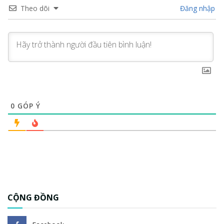
Theo dõi
Đăng nhập
0
GÓP Ý
CỘNG ĐỒNG