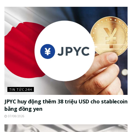
TIN TỨC 24H
JPYC huy động thêm 38 triệu USD cho stablecoin
bằng đồng yen
07/08/2026