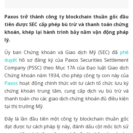
Paxos trở thành công ty blockchain thuần gốc đầu
tiên được SEC cấp phép bù trừ và thanh toán chứng
khoán, khép lại hành trình bảy năm vận động pháp
lý.
Ủy ban Chứng khoán và Giao dịch Mỹ (SEC) đã
phê
duyệt
hồ sơ đăng ký của Paxos Securities Settlement
Company (PSSC) theo Mục 17A của Đạo luật Giao dịch
Chứng khoán năm 1934, cho phép công ty con này của
Paxos
hoạt động chính thức với tư cách tổ chức lưu ký
chứng khoán trung tâm, cung cấp dịch vụ bù trừ và
thanh toán cho các giao dịch chứng khoán đủ điều kiện
tại thị trường Mỹ.
Đây là lần đầu tiên một công ty blockchain thuần gốc
đạt được tư cách pháp lý này, đánh dấu cột mốc lịch sử