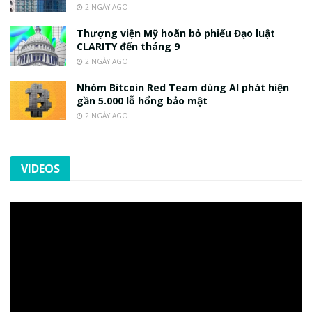
2 NGÀY AGO
Thượng viện Mỹ hoãn bỏ phiếu Đạo luật
CLARITY đến tháng 9
2 NGÀY AGO
Nhóm Bitcoin Red Team dùng AI phát hiện
gần 5.000 lỗ hổng bảo mật
2 NGÀY AGO
VIDEOS