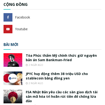
CỘNG ĐỒNG
Facebook
Youtube
BÀI MỚI
Tòa Phúc thẩm Mỹ chính thức giữ nguyên
bản án Sam Bankman-Fried
2 NGÀY AGO
JPYC huy động thêm 38 triệu USD cho
stablecoin bằng đồng yen
2 NGÀY AGO
FSA Nhật Bản yêu cầu các sàn giao dịch tài
sản mã hóa trì hoãn rút tiền để chống lừa
đảo