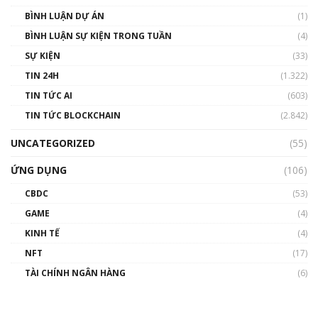
BÌNH LUẬN DỰ ÁN
(1)
BÌNH LUẬN SỰ KIỆN TRONG TUẦN
(4)
SỰ KIỆN
(33)
TIN 24H
(1.322)
TIN TỨC AI
(603)
TIN TỨC BLOCKCHAIN
(2.842)
UNCATEGORIZED
(55)
ỨNG DỤNG
(106)
CBDC
(53)
GAME
(4)
KINH TẾ
(4)
NFT
(17)
TÀI CHÍNH NGÂN HÀNG
(6)