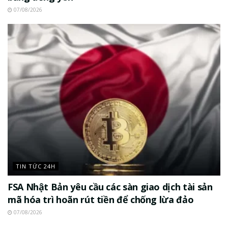
07/08/2026
TIN TỨC 24H
FSA Nhật Bản yêu cầu các sàn giao dịch tài sản
mã hóa trì hoãn rút tiền để chống lừa đảo
07/08/2026