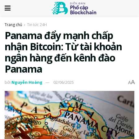
Trang chủ
Tin tức 24H
Panama đẩy mạnh chấp
nhận Bitcoin: Từ tài khoản
ngân hàng đến kênh đào
Panama
A
bởi
Nguyễn Hoàng
02/06/2025
A