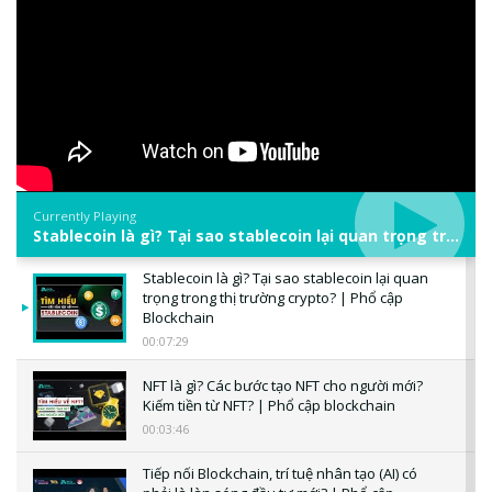
Currently Playing
Stablecoin là gì? Tại sao stablecoin lại quan trọng trong thị trường crypto? | Phổ cập Blockchain
Stablecoin là gì? Tại sao stablecoin lại quan
trọng trong thị trường crypto? | Phổ cập
Blockchain
00:07:29
NFT là gì? Các bước tạo NFT cho người mới?
Kiếm tiền từ NFT? | Phổ cập blockchain
00:03:46
Tiếp nối Blockchain, trí tuệ nhân tạo (AI) có