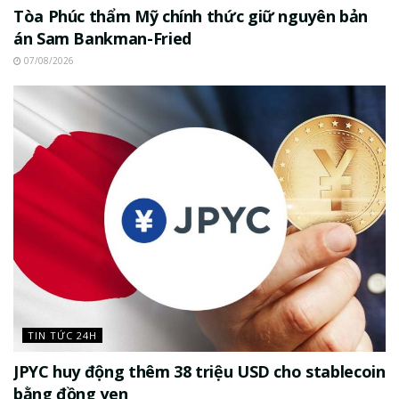
Tòa Phúc thẩm Mỹ chính thức giữ nguyên bản
án Sam Bankman-Fried
07/08/2026
TIN TỨC 24H
JPYC huy động thêm 38 triệu USD cho stablecoin
bằng đồng yen