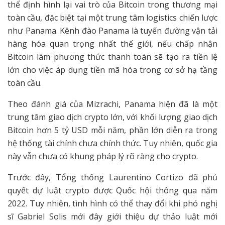
thể định hình lại vai trò của Bitcoin trong thương mại
toàn cầu, đặc biệt tại một trung tâm logistics chiến lược
như Panama. Kênh đào Panama là tuyến đường vận tải
hàng hóa quan trọng nhất thế giới, nếu chấp nhận
Bitcoin làm phương thức thanh toán sẽ tạo ra tiền lệ
lớn cho việc áp dụng tiền mã hóa trong cơ sở hạ tầng
toàn cầu.
Theo đánh giá của Mizrachi, Panama hiện đã là một
trung tâm giao dịch crypto lớn, với khối lượng giao dịch
Bitcoin hơn 5 tỷ USD mỗi năm, phần lớn diễn ra trong
hệ thống tài chính chưa chính thức. Tuy nhiên, quốc gia
này vẫn chưa có khung pháp lý rõ ràng cho crypto.
Trước đây, Tổng thống Laurentino Cortizo đã phủ
quyết dự luật crypto được Quốc hội thông qua năm
2022. Tuy nhiên, tình hình có thể thay đổi khi phó nghị
sĩ Gabriel Solis mới đây giới thiệu dự thảo luật mới