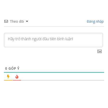
Theo dõi
Đăng nhập
0
GÓP Ý