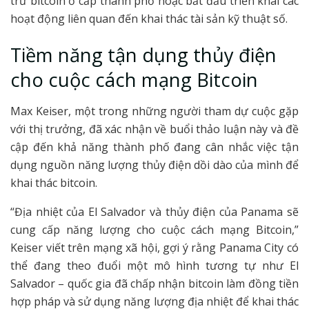
trữ bitcoin ở cấp thành phố hoặc bắt đầu triển khai các
hoạt động liên quan đến khai thác tài sản kỹ thuật số.
Tiềm năng tận dụng thủy điện
cho cuộc cách mạng Bitcoin
Max Keiser, một trong những người tham dự cuộc gặp
với thị trưởng, đã xác nhận về buổi thảo luận này và đề
cập đến khả năng thành phố đang cân nhắc việc tận
dụng nguồn năng lượng thủy điện dồi dào của mình để
khai thác bitcoin.
“Địa nhiệt của El Salvador và thủy điện của Panama sẽ
cung cấp năng lượng cho cuộc cách mạng Bitcoin,”
Keiser viết trên mạng xã hội, gợi ý rằng Panama City có
thể đang theo đuổi một mô hình tương tự như El
Salvador – quốc gia đã chấp nhận bitcoin làm đồng tiền
hợp pháp và sử dụng năng lượng địa nhiệt để khai thác