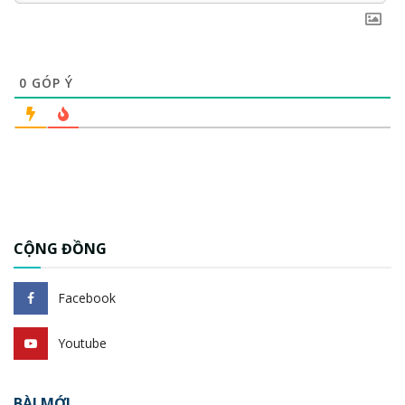
0
GÓP Ý
CỘNG ĐỒNG
Facebook
Youtube
BÀI MỚI