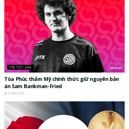
TIN TỨC 24H
Tòa Phúc thẩm Mỹ chính thức giữ nguyên bản
án Sam Bankman-Fried
07/08/2026