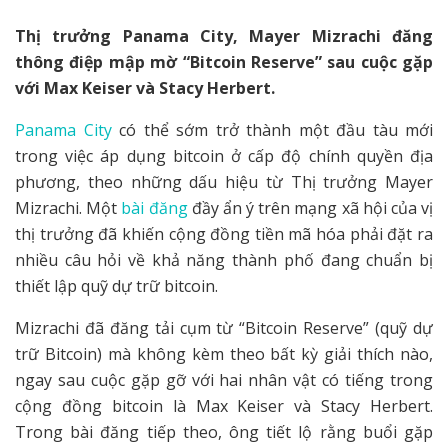
Thị trưởng Panama City, Mayer Mizrachi đăng
thông điệp mập mờ “Bitcoin Reserve” sau cuộc gặp
với Max Keiser và Stacy Herbert.
Panama City
có thể sớm trở thành một đầu tàu mới
trong việc áp dụng bitcoin ở cấp độ chính quyền địa
phương, theo những dấu hiệu từ Thị trưởng Mayer
Mizrachi. Một
bài đăng
đầy ẩn ý trên mạng xã hội của vị
thị trưởng đã khiến cộng đồng tiền mã hóa phải đặt ra
nhiều câu hỏi về khả năng thành phố đang chuẩn bị
thiết lập quỹ dự trữ bitcoin.
Mizrachi đã đăng tải cụm từ “Bitcoin Reserve” (quỹ dự
trữ Bitcoin) mà không kèm theo bất kỳ giải thích nào,
ngay sau cuộc gặp gỡ với hai nhân vật có tiếng trong
cộng đồng bitcoin là Max Keiser và Stacy Herbert.
Trong bài đăng tiếp theo, ông tiết lộ rằng buổi gặp