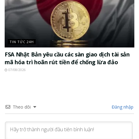
TIN TỨC 24H
FSA Nhật Bản yêu cầu các sàn giao dịch tài sản
mã hóa trì hoãn rút tiền để chống lừa đảo
07/08/2026
Theo dõi
Đăng nhập