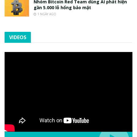
Nhóm Bitcoin Red Team dùng AI phát hiện
gần 5.000 lỗ hổng bảo mật
1 NGÀY AGO
VIDEOS