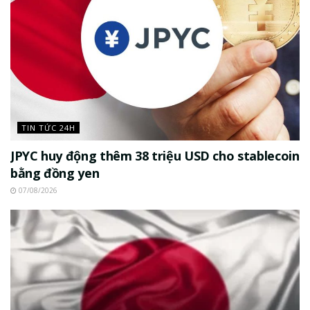
TIN TỨC 24H
JPYC huy động thêm 38 triệu USD cho stablecoin
bằng đồng yen
07/08/2026