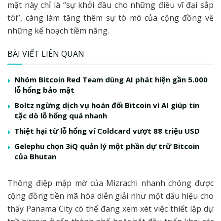
mặt này chỉ là “sự khởi đầu cho những điều vĩ đại sắp
tới”, càng làm tăng thêm sự tò mò của cộng đồng về
những kế hoạch tiềm năng.
BÀI VIẾT LIÊN QUAN
Nhóm Bitcoin Red Team dùng AI phát hiện gần 5.000
lỗ hổng bảo mật
Boltz ngừng dịch vụ hoán đổi Bitcoin vì AI giúp tin
tặc dò lỗ hổng quá nhanh
Thiệt hại từ lỗ hổng ví Coldcard vượt 88 triệu USD
Gelephu chọn 3iQ quản lý một phần dự trữ Bitcoin
của Bhutan
Thông điệp mập mờ của Mizrachi nhanh chóng được
cộng đồng tiền mã hóa diễn giải như một dấu hiệu cho
thấy Panama City có thể đang xem xét việc thiết lập dự