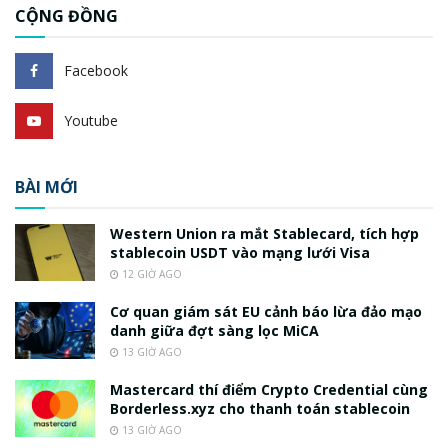
CỘNG ĐỒNG
Facebook
Youtube
BÀI MỚI
Western Union ra mắt Stablecard, tích hợp
stablecoin USDT vào mạng lưới Visa
12 GIỜ AGO
Cơ quan giám sát EU cảnh báo lừa đảo mạo
danh giữa đợt sàng lọc MiCA
13 GIỜ AGO
Mastercard thí điểm Crypto Credential cùng
Borderless.xyz cho thanh toán stablecoin
13 GIỜ AGO