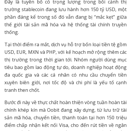
Đây là tuyên bố có trọng lượng trong bối cảnh thị
trường stablecoin đang lưu hành hơn 150 tỷ USD, một
phần đáng kể trong số đó vẫn đang bị “mắc kẹt” giữa
thế giới tài sản mã hóa và hệ thống tài chính truyền
thống.
Tại thời điểm ra mắt, dịch vụ hỗ trợ bốn loại tiền tệ gồm
USD, EUR, MXN và PHP, với kế hoạch mở rộng thêm các
thị trường trong thời gian tới. Nhóm người dùng mục
tiêu bao gồm lao động tự do, doanh nghiệp hoạt động
đa quốc gia và các cá nhân có nhu cầu chuyển tiền
xuyên biên giới, nơi tốc độ và chi phí là yếu tố cạnh
tranh then chốt.
Bước đi này về thực chất hoàn thiện vòng tuần hoàn tài
chính khép kín mà Oobit đang xây dựng, từ lưu trữ tài
sản mã hóa, chuyển tiền, thanh toán tại hơn 150 triệu
điểm chấp nhận kết nối Visa, cho đến rút tiền về ngân