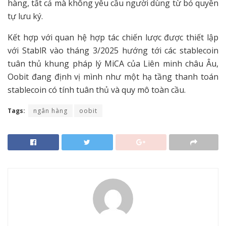
hàng, tất cả mà không yêu cầu người dùng từ bỏ quyền
tự lưu ký.
Kết hợp với quan hệ hợp tác chiến lược được thiết lập
với StablR vào tháng 3/2025 hướng tới các stablecoin
tuân thủ khung pháp lý MiCA của Liên minh châu Âu,
Oobit đang định vị mình như một hạ tầng thanh toán
stablecoin có tính tuân thủ và quy mô toàn cầu.
Tags:
ngân hàng
oobit