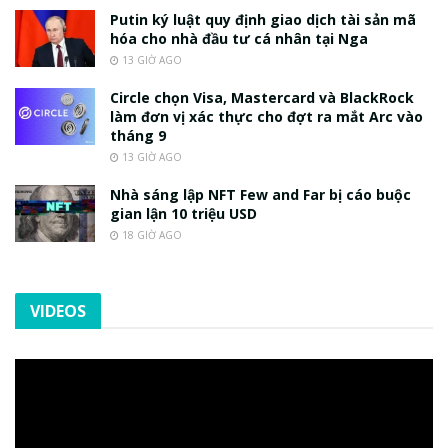
Putin ký luật quy định giao dịch tài sản mã
hóa cho nhà đầu tư cá nhân tại Nga
13 GIỜ AGO
Circle chọn Visa, Mastercard và BlackRock
làm đơn vị xác thực cho đợt ra mắt Arc vào
tháng 9
13 GIỜ AGO
Nhà sáng lập NFT Few and Far bị cáo buộc
gian lận 10 triệu USD
18 GIỜ AGO
VIDEOS