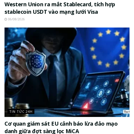
Western Union ra mắt Stablecard, tích hợp
stablecoin USDT vào mạng lưới Visa
06/08/2026
TIN TỨC 24H
Cơ quan giám sát EU cảnh báo lừa đảo mạo
danh giữa đợt sàng lọc MiCA