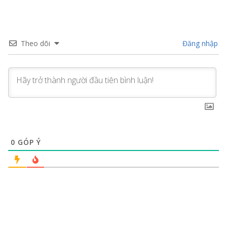
Theo dõi
Đăng nhập
0
GÓP Ý