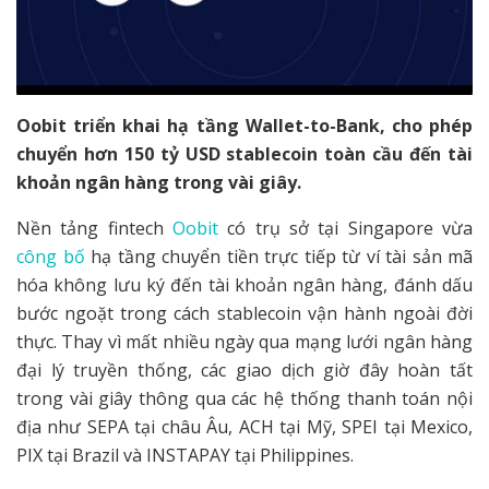
Oobit triển khai hạ tầng Wallet-to-Bank, cho phép
chuyển hơn 150 tỷ USD stablecoin toàn cầu đến tài
khoản ngân hàng trong vài giây.
Nền tảng fintech
Oobit
có trụ sở tại Singapore vừa
công bố
hạ tầng chuyển tiền trực tiếp từ ví tài sản mã
hóa không lưu ký đến tài khoản ngân hàng, đánh dấu
bước ngoặt trong cách stablecoin vận hành ngoài đời
thực. Thay vì mất nhiều ngày qua mạng lưới ngân hàng
đại lý truyền thống, các giao dịch giờ đây hoàn tất
trong vài giây thông qua các hệ thống thanh toán nội
địa như SEPA tại châu Âu, ACH tại Mỹ, SPEI tại Mexico,
PIX tại Brazil và INSTAPAY tại Philippines.