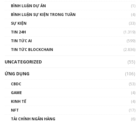
BÌNH LUẬN DỰ ÁN
(1)
BÌNH LUẬN SỰ KIỆN TRONG TUẦN
(4)
SỰ KIỆN
(33)
TIN 24H
(1.319)
TIN TỨC AI
(599)
TIN TỨC BLOCKCHAIN
(2.836)
UNCATEGORIZED
(55)
ỨNG DỤNG
(106)
CBDC
(53)
GAME
(4)
KINH TẾ
(4)
NFT
(17)
TÀI CHÍNH NGÂN HÀNG
(6)