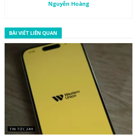
Nguyễn Hoàng
BÀI VIẾT LIÊN QUAN
TIN TỨC 24H