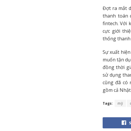
Đợt ra mắt d
thanh toán 
fintech. Với
cực giới thi
thống thanh 
Sự xuất hiện
muốn tận dụn
đồng thời gi
sử dụng than
cũng đã có 
gồm cả Nhật
Tags:
mỹ