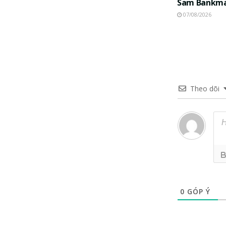
Sam Bankma
07/08/2026
Theo dõi
0
GÓP Ý