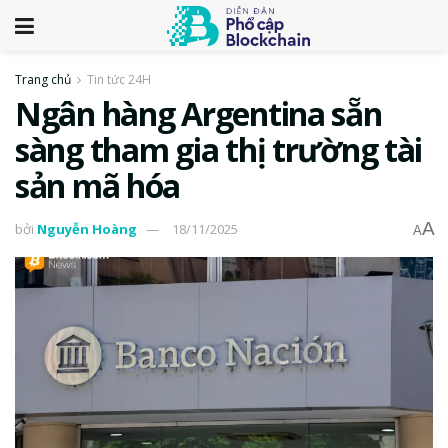
Trang chủ
Tin tức 24H
Ngân hàng Argentina sẵn
sàng tham gia thị trường tài
sản mã hóa
A
bởi
Nguyễn Hoàng
18/11/2025
A