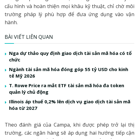
cấu hình và hoàn thiện mọi khâu kỹ thuật, chỉ chờ môi
trường pháp lý phù hợp để đưa ứng dụng vào vận
hành.
BÀI VIẾT LIÊN QUAN
Nga dự thảo quy định giao dịch tài sản mã hóa có tổ
chức
Ngành tài sản mã hóa đóng góp 55 tỷ USD cho kinh
tế Mỹ 2026
T. Rowe Price ra mắt ETF tài sản mã hóa đa token
quản lý chủ động
Illinois áp thuế 0,2% lên dịch vụ giao dịch tài sản mã
hóa từ 2027
Theo đánh giá của Campa, khi được phép trở lại thị
trường, các ngân hàng sẽ áp dụng hai hướng tiếp cận