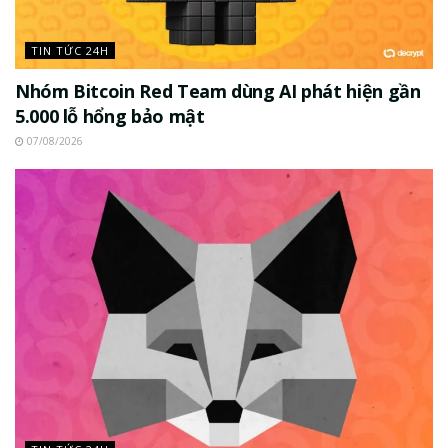
TIN TỨC 24H
Nhóm Bitcoin Red Team dùng AI phát hiện gần
5.000 lỗ hổng bảo mật
07/08/2026