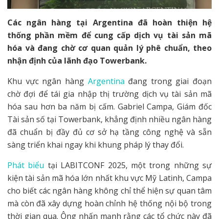
Các ngân hàng tại Argentina đã hoàn thiện hệ
thống phần mềm để cung cấp dịch vụ tài sản mã
hóa và đang chờ cơ quan quản lý phê chuẩn, theo
nhận định của lãnh đạo Towerbank.
Khu vực ngân hàng
Argentina
đang trong giai đoạn
chờ đợi để tái gia nhập thị trường dịch vụ tài sản mã
hóa sau hơn ba năm bị cấm. Gabriel Campa, Giám đốc
Tài sản số tại Towerbank, khẳng định nhiều ngân hàng
đã chuẩn bị đầy đủ cơ sở hạ tầng công nghệ và sẵn
sàng triển khai ngay khi khung pháp lý thay đổi.
Phát biểu
tại LABITCONF 2025, một trong những sự
kiện tài sản mã hóa lớn nhất khu vực Mỹ Latinh, Campa
cho biết các ngân hàng không chỉ thể hiện sự quan tâm
mà còn đã xây dựng hoàn chỉnh hệ thống nội bộ trong
thời gian qua. Ông nhấn mạnh rằng các tổ chức này đã