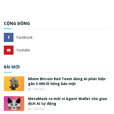
CỘNG ĐỒNG
Facebook
Youtube
BÀI MỚI
Nhóm Bitcoin Red Team dùng AI phát hiện
gần 5.000 lỗ hổng bảo mật
1 GIỜ AGO
MetaMask ra mắt ví Agent Wallet cho giao
dịch AI tự động
2 GIỜ AGO