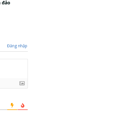
a đảo
Đăng nhập