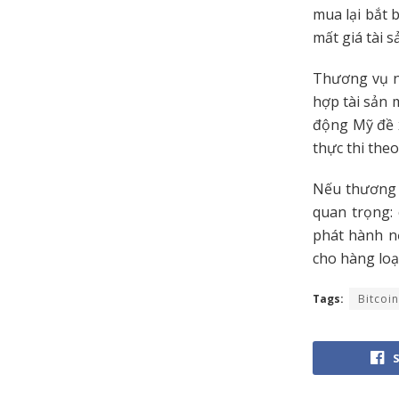
mua lại bắt 
mất giá tài s
Thương vụ nà
hợp tài sản 
động Mỹ đề x
thực thi th
Nếu thương 
quan trọng:
phát hành n
cho hàng loạ
Tags:
Bitcoin