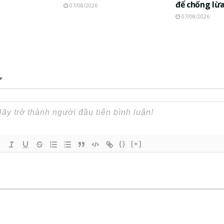
để chống lừ
07/08/2026
07/08/2026
{}
[+]