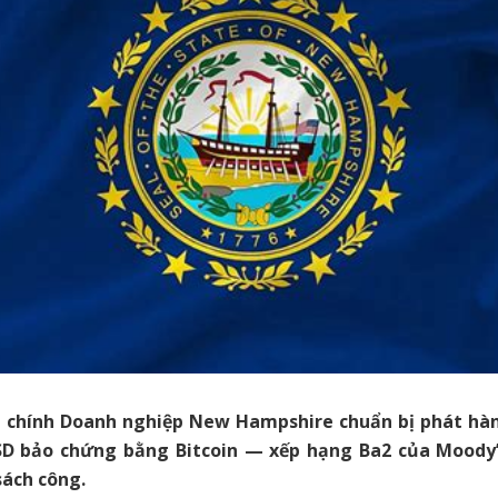
 chính Doanh nghiệp New Hampshire chuẩn bị phát hàn
SD bảo chứng bằng Bitcoin — xếp hạng Ba2 của Moody
ách công.