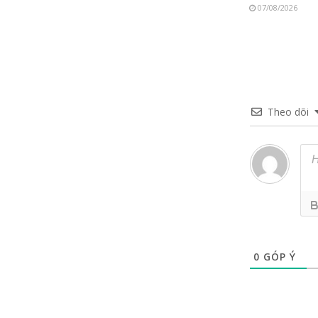
07/08/2026
Theo dõi
0
GÓP Ý