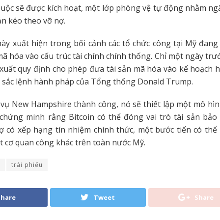
buộc sẽ được kích hoạt, một lớp phòng vệ tự động nhằm n
ản kéo theo vỡ nợ.
y xuất hiện trong bối cảnh các tổ chức công tại Mỹ đang 
mã hóa vào cấu trúc tài chính chính thống. Chỉ một ngày trư
uất quy định cho phép đưa tài sản mã hóa vào kế hoạch hư
eo sắc lệnh hành pháp của Tổng thống Donald Trump.
vụ New Hampshire thành công, nó sẽ thiết lập một mô hìn
 chứng minh rằng Bitcoin có thể đóng vai trò tài sản bảo
ợ có xếp hạng tín nhiệm chính thức, một bước tiến có thể
t cơ quan công khác trên toàn nước Mỹ.
trái phiếu
Share
Tweet
Share