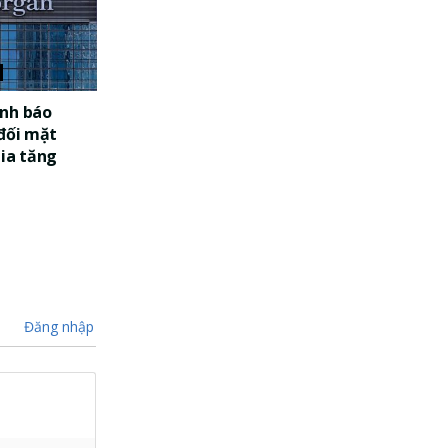
nh báo
 đối mặt
gia tăng
Đăng nhập