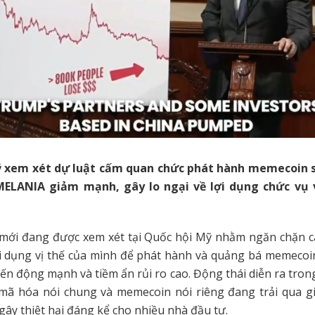
 xem xét dự luật cấm quan chức phát hành memecoin 
LANIA giảm mạnh, gây lo ngại về lợi dụng chức vụ v
 mới đang được xem xét tại Quốc hội Mỹ nhằm ngăn chặn c
i dụng vị thế của mình để phát hành và quảng bá memecoin,
ến động mạnh và tiềm ẩn rủi ro cao. Động thái diễn ra trong
 mã hóa nói chung và memecoin nói riêng đang trải qua gi
ây thiệt hại đáng kể cho nhiều nhà đầu tư.