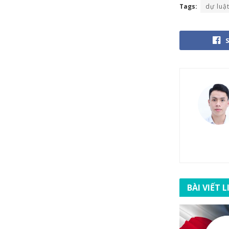
Tags:
dự luậ
BÀI VIẾT 