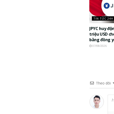
TIN TỨC 24H
JPYC huy độ
triệu USD ch
bằng đồng 
07/08/2026
Theo dõi