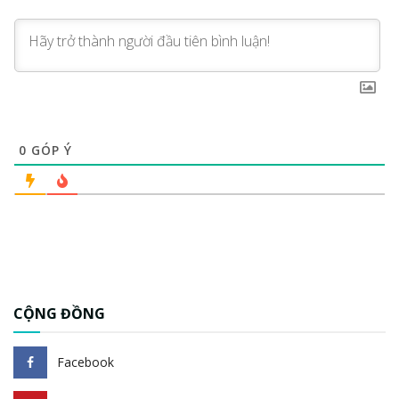
0
GÓP Ý
CỘNG ĐỒNG
Facebook