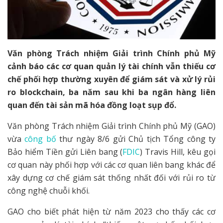
Văn phòng Trách nhiệm Giải trình Chính phủ Mỹ
cảnh báo các cơ quan quản lý tài chính vẫn thiếu cơ
chế phối hợp thường xuyên để giám sát và xử lý rủi
ro blockchain, ba năm sau khi ba ngân hàng liên
quan đến tài sản mã hóa đồng loạt sụp đổ.
Văn phòng Trách nhiệm Giải trình Chính phủ Mỹ (GAO)
vừa
công bố
thư ngày 8/6 gửi Chủ tịch Tổng công ty
Bảo hiểm Tiền gửi Liên bang (
FDIC
) Travis Hill, kêu gọi
cơ quan này phối hợp với các cơ quan liên bang khác để
xây dựng cơ chế giám sát thống nhất đối với rủi ro từ
công nghệ chuỗi khối.
GAO cho biết phát hiện từ năm 2023 cho thấy các cơ