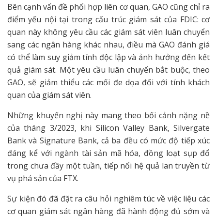
Bên cạnh vấn đề phối hợp liên cơ quan, GAO cũng chỉ ra
điểm yếu nội tại trong cấu trúc giám sát của FDIC: cơ
quan này không yêu cầu các giám sát viên luân chuyển
sang các ngân hàng khác nhau, điều mà GAO đánh giá
có thể làm suy giảm tính độc lập và ảnh hưởng đến kết
quả giám sát. Một yêu cầu luân chuyển bắt buộc, theo
GAO, sẽ giảm thiểu các mối đe dọa đối với tính khách
quan của giám sát viên.
Những khuyến nghị này mang theo bối cảnh nặng nề
của tháng 3/2023, khi Silicon Valley Bank, Silvergate
Bank và Signature Bank, cả ba đều có mức độ tiếp xúc
đáng kể với ngành tài sản mã hóa, đồng loạt sụp đổ
trong chưa đầy một tuần, tiếp nối hệ quả lan truyền từ
vụ phá sản của FTX.
Sự kiện đó đã đặt ra câu hỏi nghiêm túc về việc liệu các
cơ quan giám sát ngân hàng đã hành động đủ sớm và