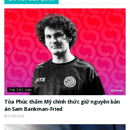
TIN TỨC 24H
Tòa Phúc thẩm Mỹ chính thức giữ nguyên bản
án Sam Bankman-Fried
07/08/2026