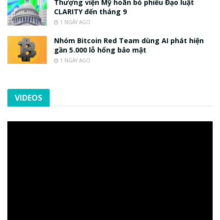
Thượng viện Mỹ hoãn bỏ phiếu Đạo luật
CLARITY đến tháng 9
1 NGÀY AGO
Nhóm Bitcoin Red Team dùng AI phát hiện
gần 5.000 lỗ hổng bảo mật
1 NGÀY AGO
VIDEOS