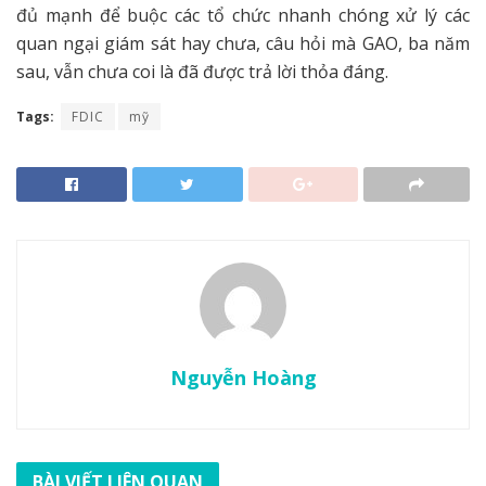
đủ mạnh để buộc các tổ chức nhanh chóng xử lý các
quan ngại giám sát hay chưa, câu hỏi mà GAO, ba năm
sau, vẫn chưa coi là đã được trả lời thỏa đáng.
Tags:
FDIC
mỹ
Nguyễn Hoàng
BÀI VIẾT LIÊN QUAN