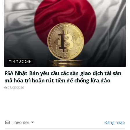
TIN TỨC 24H
FSA Nhật Bản yêu cầu các sàn giao dịch tài sản
mã hóa trì hoãn rút tiền để chống lừa đảo
07/08/2026
Theo dõi
Đăng nhập