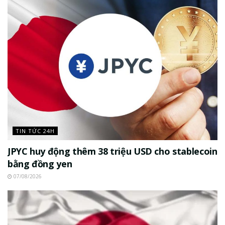
TIN TỨC 24H
JPYC huy động thêm 38 triệu USD cho stablecoin
bằng đồng yen
07/08/2026