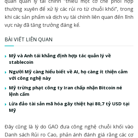
quan quản lý tài chính “thiếu một cơ chế phối hợp
thường xuyên để xử lý các rủi ro từ chuỗi khối”, trong
khi các sản phẩm và dịch vụ tài chính liên quan đến lĩnh
vực này đã tăng trưởng đáng kể.
BÀI VIẾT LIÊN QUAN
Mỹ và Anh tái khẳng định hợp tác quản lý về
stablecoin
Người Mỹ càng hiểu biết về AI, họ càng ít thiện cảm
với công nghệ này
Mỹ trừng phạt công ty Iran chấp nhận Bitcoin né
lệnh cấm
Lừa đảo tài sản mã hóa gây thiệt hại 80,7 tỷ USD tại
Mỹ
Đây cũng là lý do GAO đưa công nghệ chuỗi khối vào
Danh sách Rủi ro Cao, phản ánh đánh giá rằng các cơ