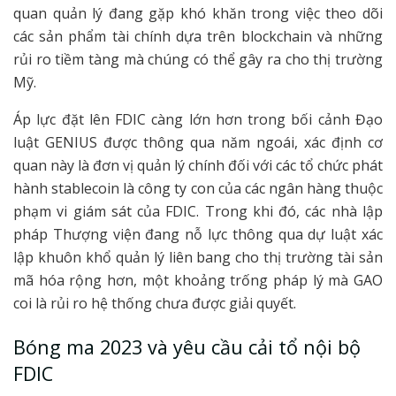
quan quản lý đang gặp khó khăn trong việc theo dõi
các sản phẩm tài chính dựa trên blockchain và những
rủi ro tiềm tàng mà chúng có thể gây ra cho thị trường
Mỹ.
Áp lực đặt lên FDIC càng lớn hơn trong bối cảnh Đạo
luật GENIUS được thông qua năm ngoái, xác định cơ
quan này là đơn vị quản lý chính đối với các tổ chức phát
hành stablecoin là công ty con của các ngân hàng thuộc
phạm vi giám sát của FDIC. Trong khi đó, các nhà lập
pháp Thượng viện đang nỗ lực thông qua dự luật xác
lập khuôn khổ quản lý liên bang cho thị trường tài sản
mã hóa rộng hơn, một khoảng trống pháp lý mà GAO
coi là rủi ro hệ thống chưa được giải quyết.
Bóng ma 2023 và yêu cầu cải tổ nội bộ
FDIC