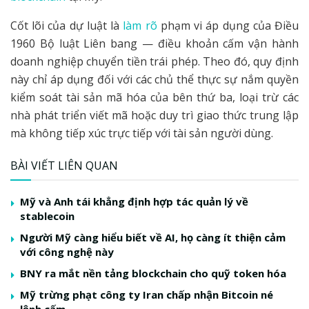
Cốt lõi của dự luật là
làm rõ
phạm vi áp dụng của Điều
1960 Bộ luật Liên bang — điều khoản cấm vận hành
doanh nghiệp chuyển tiền trái phép. Theo đó, quy định
này chỉ áp dụng đối với các chủ thể thực sự nắm quyền
kiểm soát tài sản mã hóa của bên thứ ba, loại trừ các
nhà phát triển viết mã hoặc duy trì giao thức trung lập
mà không tiếp xúc trực tiếp với tài sản người dùng.
BÀI VIẾT LIÊN QUAN
Mỹ và Anh tái khẳng định hợp tác quản lý về
stablecoin
Người Mỹ càng hiểu biết về AI, họ càng ít thiện cảm
với công nghệ này
BNY ra mắt nền tảng blockchain cho quỹ token hóa
Mỹ trừng phạt công ty Iran chấp nhận Bitcoin né