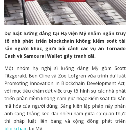
Dự luật lưỡng đảng tại Hạ viện Mỹ nhằm ngăn truy
tố nhà phát triển blockchain không kiểm soát tài
sản người khác, giữa bối cảnh các vụ án Tornado
Cash và Samourai Wallet gây tranh cãi.
Một nhóm hạ nghị sĩ lưỡng đảng Mỹ gồm Scott
Fitzgerald, Ben Cline và Zoe Lofgren vừa trình dự luật
Promoting Innovation in Blockchain Development Act,
với mục tiêu chấm dứt việc truy tố hình sự các nhà phát
triển phần mềm không nắm giữ hoặc kiểm soát tài sản
mã hóa của người dùng. Sáng kiến lập pháp này phản
ánh căng thẳng kéo dài nhiều năm giữa cơ quan thực
thi pháp luật liên bang và cộng đồng phát triển
blockchain
tại Mỹ.