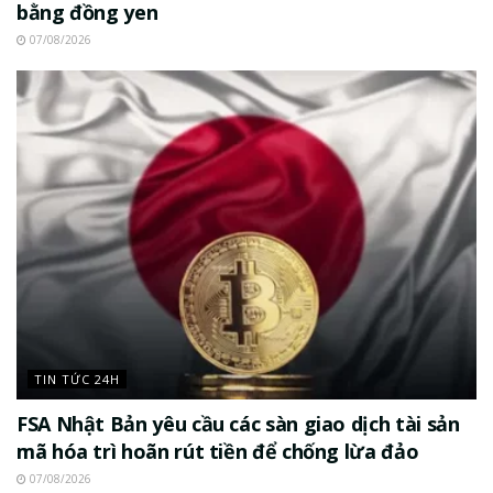
bằng đồng yen
07/08/2026
TIN TỨC 24H
FSA Nhật Bản yêu cầu các sàn giao dịch tài sản
mã hóa trì hoãn rút tiền để chống lừa đảo
07/08/2026