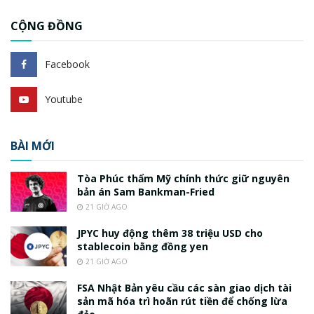
CỘNG ĐỒNG
Facebook
Youtube
BÀI MỚI
Tòa Phúc thẩm Mỹ chính thức giữ nguyên
bản án Sam Bankman-Fried
21 GIỜ AGO
JPYC huy động thêm 38 triệu USD cho
stablecoin bằng đồng yen
21 GIỜ AGO
FSA Nhật Bản yêu cầu các sàn giao dịch tài
sản mã hóa trì hoãn rút tiền để chống lừa