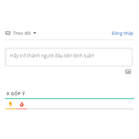
Theo dõi
Đăng nhập
0
GÓP Ý