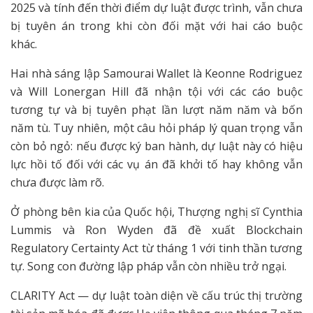
2025 và tính đến thời điểm dự luật được trình, vẫn chưa
bị tuyên án trong khi còn đối mặt với hai cáo buộc
khác.
Hai nhà sáng lập Samourai Wallet là Keonne Rodriguez
và Will Lonergan Hill đã nhận tội với các cáo buộc
tương tự và bị tuyên phạt lần lượt năm năm và bốn
năm tù. Tuy nhiên, một câu hỏi pháp lý quan trọng vẫn
còn bỏ ngỏ: nếu được ký ban hành, dự luật này có hiệu
lực hồi tố đối với các vụ án đã khởi tố hay không vẫn
chưa được làm rõ.
Ở phòng bên kia của Quốc hội, Thượng nghị sĩ Cynthia
Lummis và Ron Wyden đã đề xuất Blockchain
Regulatory Certainty Act từ tháng 1 với tinh thần tương
tự. Song con đường lập pháp vẫn còn nhiều trở ngại.
CLARITY Act — dự luật toàn diện về cấu trúc thị trường