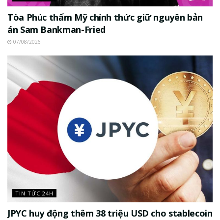
Tòa Phúc thẩm Mỹ chính thức giữ nguyên bản
án Sam Bankman-Fried
07/08/2026
TIN TỨC 24H
JPYC huy động thêm 38 triệu USD cho stablecoin