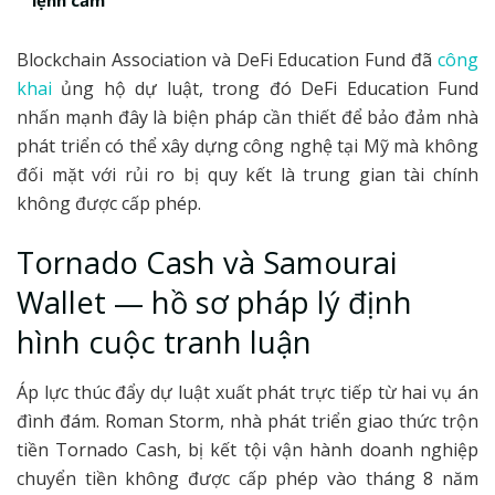
lệnh cấm
Blockchain Association và DeFi Education Fund đã
công
khai
ủng hộ dự luật, trong đó DeFi Education Fund
nhấn mạnh đây là biện pháp cần thiết để bảo đảm nhà
phát triển có thể xây dựng công nghệ tại Mỹ mà không
đối mặt với rủi ro bị quy kết là trung gian tài chính
không được cấp phép.
Tornado Cash và Samourai
Wallet — hồ sơ pháp lý định
hình cuộc tranh luận
Áp lực thúc đẩy dự luật xuất phát trực tiếp từ hai vụ án
đình đám. Roman Storm, nhà phát triển giao thức trộn
tiền Tornado Cash, bị kết tội vận hành doanh nghiệp
chuyển tiền không được cấp phép vào tháng 8 năm