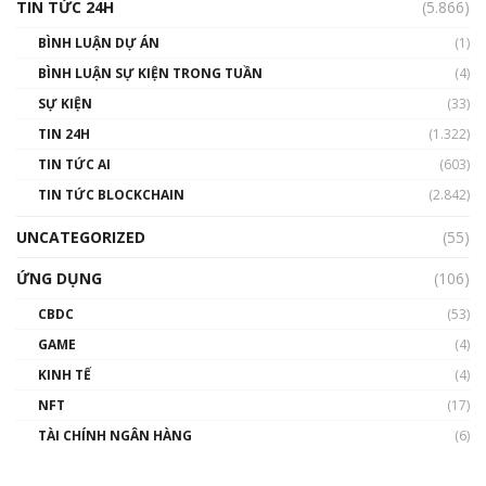
TIN TỨC 24H
(5.866)
BÌNH LUẬN DỰ ÁN
(1)
BÌNH LUẬN SỰ KIỆN TRONG TUẦN
(4)
SỰ KIỆN
(33)
TIN 24H
(1.322)
TIN TỨC AI
(603)
TIN TỨC BLOCKCHAIN
(2.842)
UNCATEGORIZED
(55)
ỨNG DỤNG
(106)
CBDC
(53)
GAME
(4)
KINH TẾ
(4)
NFT
(17)
TÀI CHÍNH NGÂN HÀNG
(6)