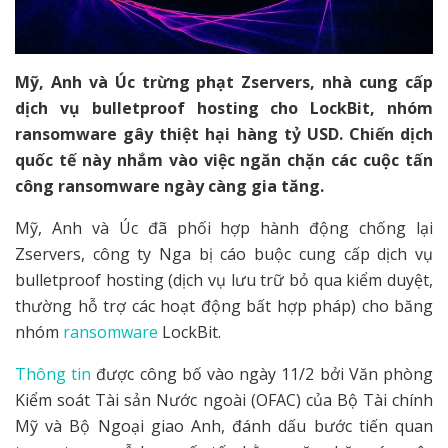
Mỹ, Anh và Úc trừng phạt Zservers, nhà cung cấp
dịch vụ bulletproof hosting cho LockBit, nhóm
ransomware gây thiệt hại hàng tỷ USD. Chiến dịch
quốc tế này nhắm vào việc ngăn chặn các cuộc tấn
công ransomware ngày càng gia tăng.
Mỹ, Anh và Úc đã phối hợp hành động chống lại
Zservers, công ty Nga bị cáo buộc cung cấp dịch vụ
bulletproof hosting (dịch vụ lưu trữ bỏ qua kiểm duyệt,
thường hỗ trợ các hoạt động bất hợp pháp) cho băng
nhóm
ransomware
LockBit.
Thông tin
được công bố vào ngày 11/2 bởi Văn phòng
Kiểm soát Tài sản Nước ngoài (OFAC) của Bộ Tài chính
Mỹ và Bộ Ngoại giao Anh, đánh dấu bước tiến quan