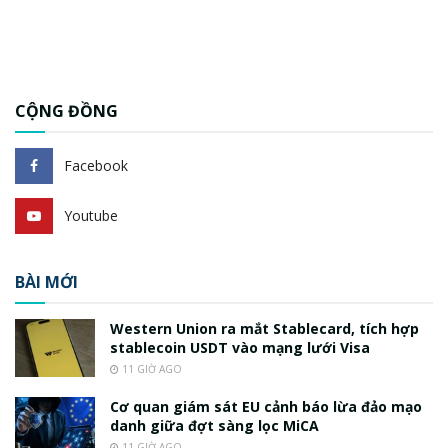
CỘNG ĐỒNG
Facebook
Youtube
BÀI MỚI
Western Union ra mắt Stablecard, tích hợp
stablecoin USDT vào mạng lưới Visa
11 GIỜ AGO
Cơ quan giám sát EU cảnh báo lừa đảo mạo
danh giữa đợt sàng lọc MiCA
11 GIỜ AGO