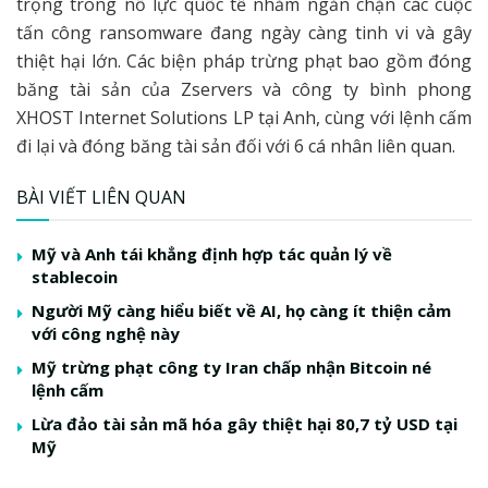
trọng trong nỗ lực quốc tế nhằm ngăn chặn các cuộc
tấn công ransomware đang ngày càng tinh vi và gây
thiệt hại lớn. Các biện pháp trừng phạt bao gồm đóng
băng tài sản của Zservers và công ty bình phong
XHOST Internet Solutions LP tại Anh, cùng với lệnh cấm
đi lại và đóng băng tài sản đối với 6 cá nhân liên quan.
BÀI VIẾT LIÊN QUAN
Mỹ và Anh tái khẳng định hợp tác quản lý về
stablecoin
Người Mỹ càng hiểu biết về AI, họ càng ít thiện cảm
với công nghệ này
Mỹ trừng phạt công ty Iran chấp nhận Bitcoin né
lệnh cấm
Lừa đảo tài sản mã hóa gây thiệt hại 80,7 tỷ USD tại
Mỹ