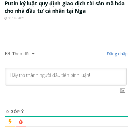
Putin ký luật quy định giao dịch tài sản mã hóa
cho nhà đầu tư cá nhân tại Nga
06/08/2026
Theo dõi
Đăng nhập
0
GÓP Ý