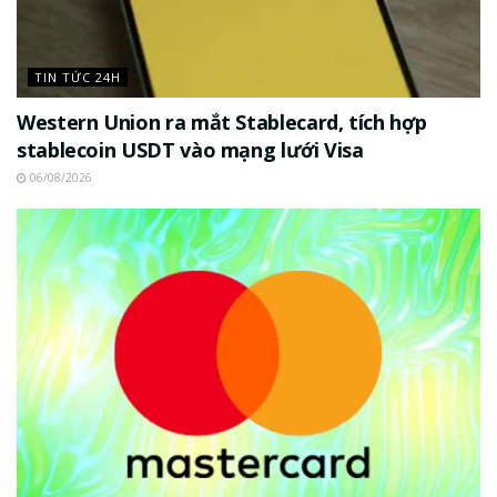
TIN TỨC 24H
Western Union ra mắt Stablecard, tích hợp
stablecoin USDT vào mạng lưới Visa
06/08/2026