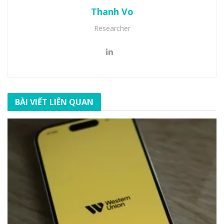
Thanh Vo
Researcher
BÀI VIẾT LIÊN QUAN