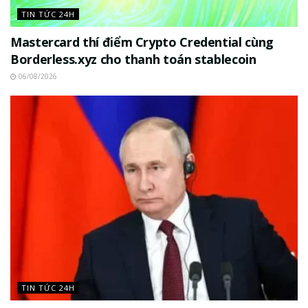
TIN TỨC 24H
Mastercard thí điểm Crypto Credential cùng
Borderless.xyz cho thanh toán stablecoin
06/08/2026
TIN TỨC 24H