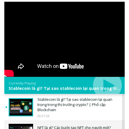
Currently Playing
Stablecoin là gì? Tại sao stablecoin lại quan trọng trong thị trường crypto? | Phổ cập Blockchain
Stablecoin là gì? Tại sao stablecoin lại quan
trọng trong thị trường crypto? | Phổ cập
Blockchain
00:07:29
NFT là gì? Các bước tạo NFT cho người mới?