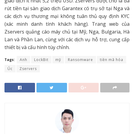
giao dịch ít nhất 5,2 triệu USD. Zservers được cho là đã
rút tiền tại sàn giao dịch Garantex có trụ sở tại Nga và
các dịch vụ thương mại không tuân thủ quy định KYC
(xác minh danh tính khách hàng). Trang web của
Zservers quảng cáo máy chủ tại Mỹ, Nga, Bulgaria, Hà
Lan và Phần Lan, cùng với các dịch vụ hỗ trợ, cung cấp
thiết bị và cấu hình tùy chỉnh.
Tags:
Anh
LockBit
mỹ
Ransomware
tiền mã hóa
Úc
Zservers