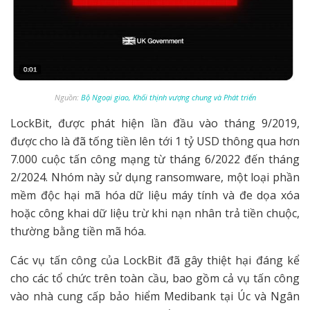
Nguồn:
Bộ Ngoại giao, Khối thịnh vượng chung và Phát triển
LockBit, được phát hiện lần đầu vào tháng 9/2019,
được cho là đã tống tiền lên tới 1 tỷ USD thông qua hơn
7.000 cuộc tấn công mạng từ tháng 6/2022 đến tháng
2/2024. Nhóm này sử dụng ransomware, một loại phần
mềm độc hại mã hóa dữ liệu máy tính và đe dọa xóa
hoặc công khai dữ liệu trừ khi nạn nhân trả tiền chuộc,
thường bằng tiền mã hóa.
Các vụ tấn công của LockBit đã gây thiệt hại đáng kể
cho các tổ chức trên toàn cầu, bao gồm cả vụ tấn công
vào nhà cung cấp bảo hiểm Medibank tại Úc và Ngân