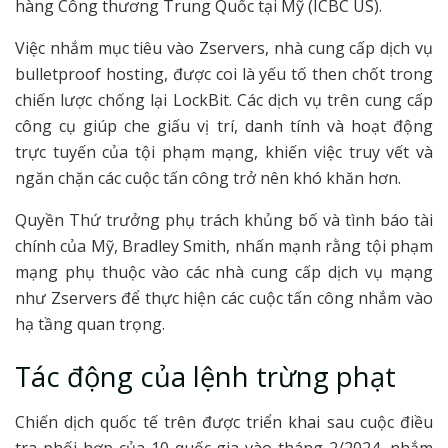
hàng Công thương Trung Quốc tại Mỹ (ICBC US).
Việc nhắm mục tiêu vào Zservers, nhà cung cấp dịch vụ
bulletproof hosting, được coi là yếu tố then chốt trong
chiến lược chống lại LockBit. Các dịch vụ trên cung cấp
công cụ giúp che giấu vị trí, danh tính và hoạt động
trực tuyến của tội phạm mạng, khiến việc truy vết và
ngăn chặn các cuộc tấn công trở nên khó khăn hơn.
Quyền Thứ trưởng phụ trách khủng bố và tình báo tài
chính của Mỹ, Bradley Smith, nhấn mạnh rằng tội phạm
mạng phụ thuộc vào các nhà cung cấp dịch vụ mạng
như Zservers để thực hiện các cuộc tấn công nhắm vào
hạ tầng quan trọng.
Tác động của lệnh trừng phạt
Chiến dịch quốc tế trên được triển khai sau cuộc điều