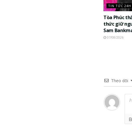
TIN TỨC 24H
Tòa Phúc th
thức giữ ng
Sam Bankma
07/08/2026
Theo dõi