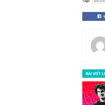
Tags:
Bitcoin
BÀI VIẾT 