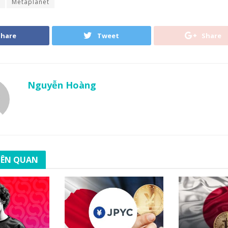
Metaplanet
Share
Tweet
Share
Nguyễn Hoàng
LIÊN QUAN