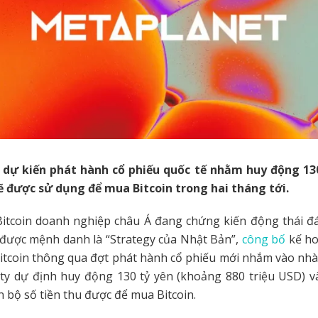
dự kiến phát hành cổ phiếu quốc tế nhằm huy động 130
sẽ được sử dụng để mua Bitcoin trong hai tháng tới.
Bitcoin doanh nghiệp châu Á đang chứng kiến động thái đá
 được mệnh danh là “Strategy của Nhật Bản”,
công bố
kế ho
itcoin thông qua đợt phát hành cổ phiếu mới nhắm vào nh
 ty dự định huy động 130 tỷ yên (khoảng 880 triệu USD) v
 bộ số tiền thu được để mua Bitcoin.