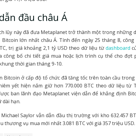
 dẫn đầu châu Á
ích lũy này đã đưa Metaplanet trở thành một trong những
 Bitcoin lớn nhất châu Á. Tính đến ngày 25 tháng 8, công
TC, trị giá khoảng 2,1 tỷ USD theo dữ liệu từ
dashboard
củ
 công bố chi tiết giá mua hoặc lịch trình cụ thể cho đợt
khung thời gian tháng 9-10.
 Bitcoin ở cấp độ tổ chức đã tăng tốc trên toàn cầu trong
 niêm yết hiện nắm giữ hơn 770.000 BTC theo dữ liệu từ T
ược ban lãnh đạo Metaplanet viện dẫn để khẳng định Bit
ữ dài hạn.
 Michael Saylor vẫn dẫn đầu thị trường với kho 632.457 BT
au thương vụ mua mới nhất 3.081 BTC với giá 357 triệu USD.