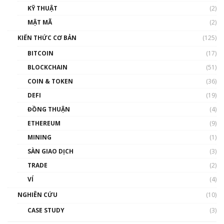
KỸ THUẬT
(2)
Nhân sự tương lại ngành Blockchain Việt
MẬT MÃ
(2)
Nam | Phổ cập Blockchain
KIẾN THỨC CƠ BẢN
(125)
00:43:47
BITCOIN
(17)
Blockchain đang được ứng dụng ở Việt Nam
BLOCKCHAIN
(51)
như thể nào?
COIN & TOKEN
(36)
00:39:31
DEFI
(19)
Chìa khóa mở lối cơ hội trước các quĩ đầu tư |
ĐỒNG THUẬN
(4)
Phổ cập Blockchain
ETHEREUM
(9)
00:35:11
MINING
(1)
Talkshow 20: Biến động giá của tài sản truyền
SÀN GIAO DỊCH
(3)
thống & Crypto qua các cuộc chiến | Phổ cập
Blockchain
TRADE
(2)
01:34:46
VÍ
(4)
Talkshow 19: GameFi Việt Nam – Báo động
NGHIÊN CỨU
(10)
đỏ
CASE STUDY
(3)
01:24:45