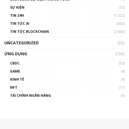
SỰ KIỆN
(33)
TIN 24H
(1.322)
TIN TỨC AI
(603)
TIN TỨC BLOCKCHAIN
(2.842)
UNCATEGORIZED
(55)
ỨNG DỤNG
(106)
CBDC
(53)
GAME
(4)
KINH TẾ
(4)
NFT
(17)
TÀI CHÍNH NGÂN HÀNG
(6)