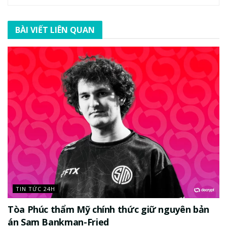
BÀI VIẾT LIÊN QUAN
TIN TỨC 24H
Tòa Phúc thẩm Mỹ chính thức giữ nguyên bản
án Sam Bankman-Fried