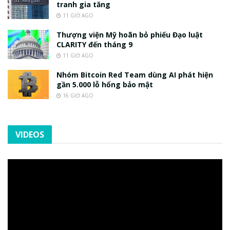
tranh gia tăng
11 GIỜ AGO
Thượng viện Mỹ hoãn bỏ phiếu Đạo luật
CLARITY đến tháng 9
11 GIỜ AGO
Nhóm Bitcoin Red Team dùng AI phát hiện
gần 5.000 lỗ hổng bảo mật
16 GIỜ AGO
VIDEOS