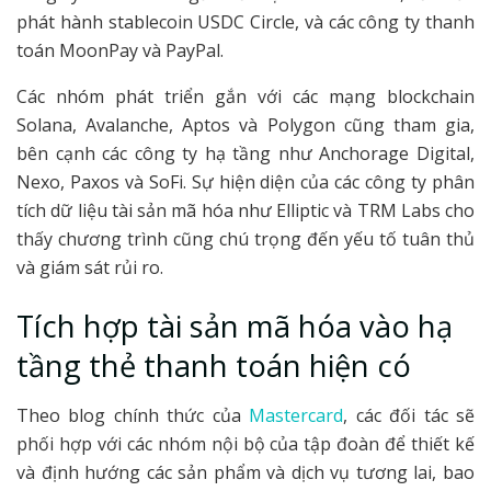
phát hành stablecoin USDC Circle, và các công ty thanh
toán MoonPay và PayPal.
Các nhóm phát triển gắn với các mạng blockchain
Solana, Avalanche, Aptos và Polygon cũng tham gia,
bên cạnh các công ty hạ tầng như Anchorage Digital,
Nexo, Paxos và SoFi. Sự hiện diện của các công ty phân
tích dữ liệu tài sản mã hóa như Elliptic và TRM Labs cho
thấy chương trình cũng chú trọng đến yếu tố tuân thủ
và giám sát rủi ro.
Tích hợp tài sản mã hóa vào hạ
tầng thẻ thanh toán hiện có
Theo blog chính thức của
Mastercard
, các đối tác sẽ
phối hợp với các nhóm nội bộ của tập đoàn để thiết kế
và định hướng các sản phẩm và dịch vụ tương lai, bao