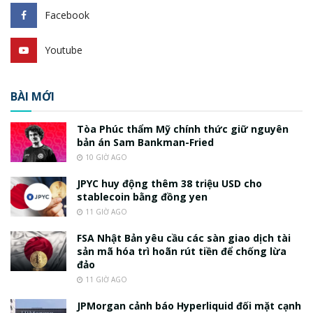
Facebook
Youtube
BÀI MỚI
Tòa Phúc thẩm Mỹ chính thức giữ nguyên
bản án Sam Bankman-Fried
10 GIỜ AGO
JPYC huy động thêm 38 triệu USD cho
stablecoin bằng đồng yen
11 GIỜ AGO
FSA Nhật Bản yêu cầu các sàn giao dịch tài
sản mã hóa trì hoãn rút tiền để chống lừa
đảo
11 GIỜ AGO
JPMorgan cảnh báo Hyperliquid đối mặt cạnh