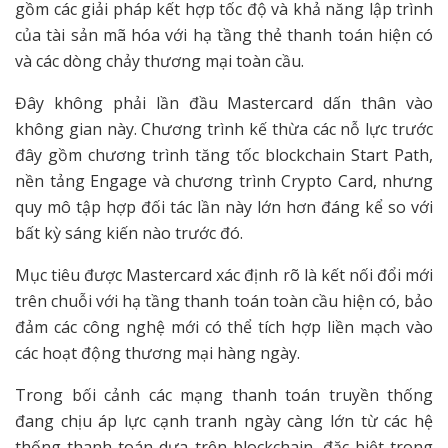
gồm các giải pháp kết hợp tốc độ và khả năng lập trình
của tài sản mã hóa với hạ tầng thẻ thanh toán hiện có
và các dòng chảy thương mại toàn cầu.
Đây không phải lần đầu Mastercard dấn thân vào
không gian này. Chương trình kế thừa các nỗ lực trước
đây gồm chương trình tăng tốc blockchain Start Path,
nền tảng Engage và chương trình Crypto Card, nhưng
quy mô tập hợp đối tác lần này lớn hơn đáng kể so với
bất kỳ sáng kiến nào trước đó.
Mục tiêu được Mastercard xác định rõ là kết nối đổi mới
trên chuỗi với hạ tầng thanh toán toàn cầu hiện có, bảo
đảm các công nghệ mới có thể tích hợp liền mạch vào
các hoạt động thương mại hàng ngày.
Trong bối cảnh các mạng thanh toán truyền thống
đang chịu áp lực cạnh tranh ngày càng lớn từ các hệ
thống thanh toán dựa trên blockchain, đặc biệt trong