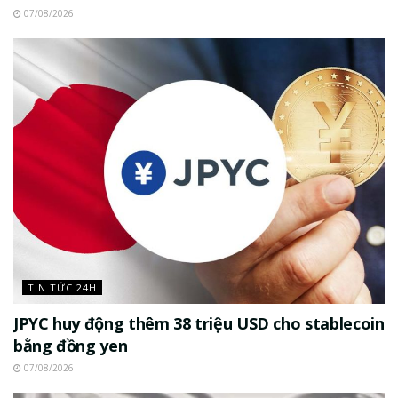
07/08/2026
TIN TỨC 24H
JPYC huy động thêm 38 triệu USD cho stablecoin
bằng đồng yen
07/08/2026