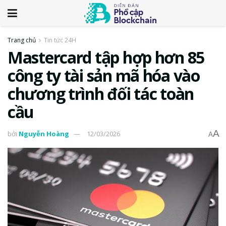
Trang chủ
Tin tức 24H
Mastercard tập hợp hơn 85
công ty tài sản mã hóa vào
chương trình đối tác toàn
cầu
A
bởi
Nguyễn Hoàng
12/03/2026
A