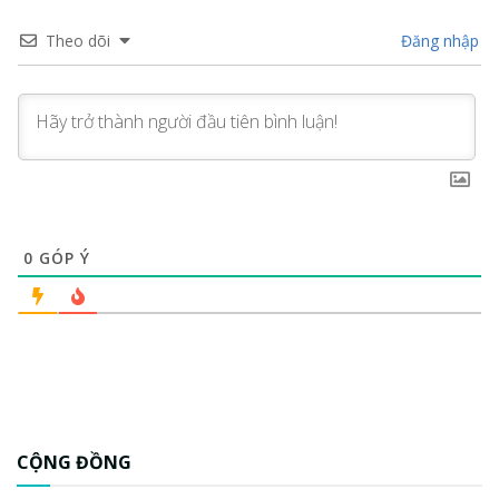
Theo dõi
Đăng nhập
0
GÓP Ý
CỘNG ĐỒNG