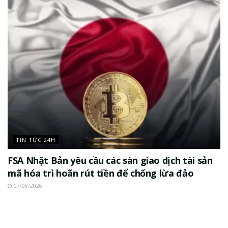
TIN TỨC 24H
FSA Nhật Bản yêu cầu các sàn giao dịch tài sản
mã hóa trì hoãn rút tiền để chống lừa đảo
07/08/2026