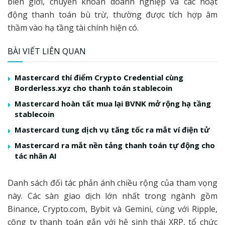
biên giới, chuyển khoản doanh nghiệp và các hoạt
động thanh toán bù trừ, thường được tích hợp âm
thầm vào hạ tầng tài chính hiện có.
BÀI VIẾT LIÊN QUAN
Mastercard thí điểm Crypto Credential cùng
Borderless.xyz cho thanh toán stablecoin
Mastercard hoàn tất mua lại BVNK mở rộng hạ tầng
stablecoin
Mastercard tung dịch vụ tăng tốc ra mắt ví điện tử
Mastercard ra mắt nền tảng thanh toán tự động cho
tác nhân AI
Danh sách đối tác phản ánh chiều rộng của tham vọng
này. Các sàn giao dịch lớn nhất trong ngành gồm
Binance, Crypto.com, Bybit và Gemini, cùng với Ripple,
công ty thanh toán gắn với hệ sinh thái XRP, tổ chức