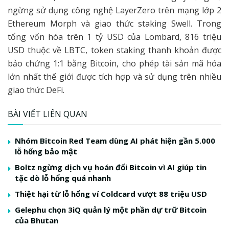
ngừng sử dụng công nghệ LayerZero trên mạng lớp 2
Ethereum Morph và giao thức staking Swell. Trong
tổng vốn hóa trên 1 tỷ USD của Lombard, 816 triệu
USD thuộc về LBTC, token staking thanh khoản được
bảo chứng 1:1 bằng Bitcoin, cho phép tài sản mã hóa
lớn nhất thế giới được tích hợp và sử dụng trên nhiều
giao thức DeFi.
BÀI VIẾT LIÊN QUAN
Nhóm Bitcoin Red Team dùng AI phát hiện gần 5.000
lỗ hổng bảo mật
Boltz ngừng dịch vụ hoán đổi Bitcoin vì AI giúp tin
tặc dò lỗ hổng quá nhanh
Thiệt hại từ lỗ hổng ví Coldcard vượt 88 triệu USD
Gelephu chọn 3iQ quản lý một phần dự trữ Bitcoin
của Bhutan