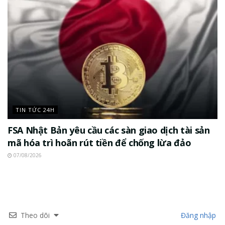
TIN TỨC 24H
FSA Nhật Bản yêu cầu các sàn giao dịch tài sản
mã hóa trì hoãn rút tiền để chống lừa đảo
07/08/2026
Theo dõi
Đăng nhập