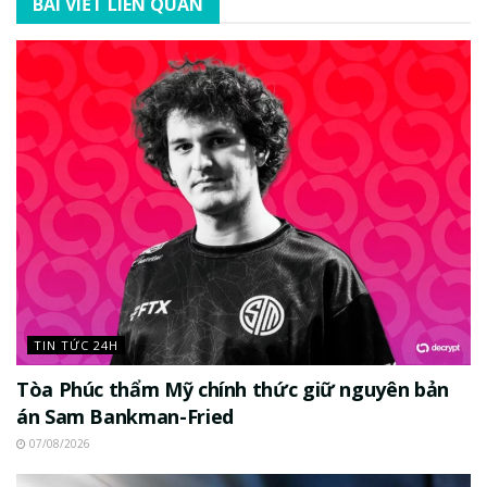
BÀI VIẾT LIÊN QUAN
TIN TỨC 24H
Tòa Phúc thẩm Mỹ chính thức giữ nguyên bản
án Sam Bankman-Fried
07/08/2026