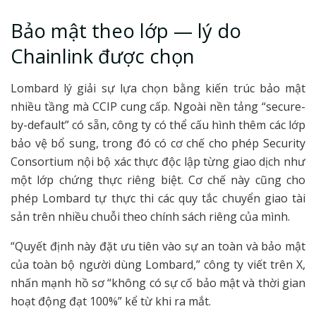
Bảo mật theo lớp — lý do
Chainlink được chọn
Lombard lý giải sự lựa chọn bằng kiến trúc bảo mật
nhiều tầng mà CCIP cung cấp. Ngoài nền tảng “secure-
by-default” có sẵn, công ty có thể cấu hình thêm các lớp
bảo vệ bổ sung, trong đó có cơ chế cho phép Security
Consortium nội bộ xác thực độc lập từng giao dịch như
một lớp chứng thực riêng biệt. Cơ chế này cũng cho
phép Lombard tự thực thi các quy tắc chuyển giao tài
sản trên nhiều chuỗi theo chính sách riêng của mình.
“Quyết định này đặt ưu tiên vào sự an toàn và bảo mật
của toàn bộ người dùng Lombard,” công ty viết trên X,
nhấn mạnh hồ sơ “không có sự cố bảo mật và thời gian
hoạt động đạt 100%” kể từ khi ra mắt.