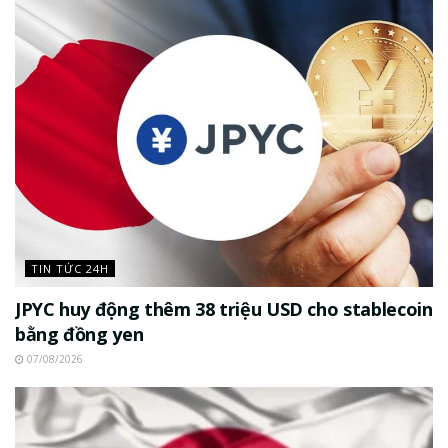
TIN TỨC 24H
JPYC huy động thêm 38 triệu USD cho stablecoin
bằng đồng yen
07/08/2026