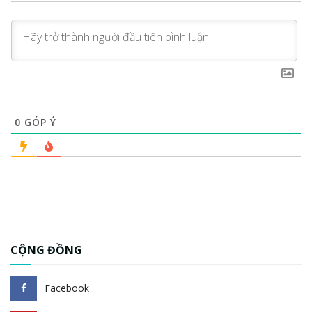
0
GÓP Ý
CỘNG ĐỒNG
Facebook