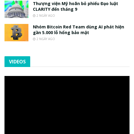
Thượng viện Mỹ hoãn bỏ phiếu Đạo luật
CLARITY đến tháng 9
2 NGÀY AGO
Nhóm Bitcoin Red Team dùng AI phát hiện
gần 5.000 lỗ hổng bảo mật
2 NGÀY AGO
VIDEOS