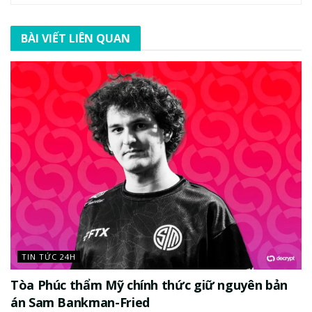
BÀI VIẾT LIÊN QUAN
TIN TỨC 24H
Tòa Phúc thẩm Mỹ chính thức giữ nguyên bản
án Sam Bankman-Fried