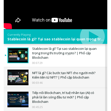
Currently Playing
Stablecoin là gì? Tại sao stablecoin lại quan trọng trong thị trường crypto? | Phổ cập Blockchain
Stablecoin là gì? Tại sao stablecoin lại quan
trọng trong thị trường crypto? | Phổ cập
Blockchain
00:07:29
NFT là gì? Các bước tạo NFT cho người mới?
Kiếm tiền từ NFT? | Phổ cập blockchain
00:03:46
Tiếp nối Blockchain, trí tuệ nhân tạo (AI) có
phải là làn sóng đầu tư mới? | Phổ cập
Blockchain
00:45:25