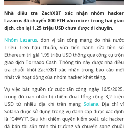
Nhà điều tra ZachXBT xác nhận nhóm hacker
Lazarus đã chuyển 800 ETH vào mixer trong hai giao
dịch, còn lại 1,25 triệu USD chưa được di chuyển.
Nhóm Lazarus
, đơn vị tấn công mạng do nhà nước
Triều Tiên hậu thuẫn, vừa tiến hành rửa tiền số
Ethereum trị giá 1,95 triệu USD thông qua công cụ trộn
giao dịch Tornado Cash. Thông tin này được nhà điều
tra chuỗi khối ZachXBT xác nhận trong báo cáo mới
nhất về hoạt động của nhóm hacker khét tiếng.
Vụ việc bắt nguồn từ cuộc tấn công ngày 16/5/2025,
trong đó nạn nhân bị chiếm đoạt tổng cộng 3,2 triệu
USD từ nhiều địa chỉ trên mạng
Solana
. Địa chỉ ví
Solana được sử dụng trong vụ đánh cắp được xác định
là “C4WY1”. Sau khi chiếm quyền kiểm soát, các hacker
đã bán tài sản trên thị trường và chuyển sang chuỗi