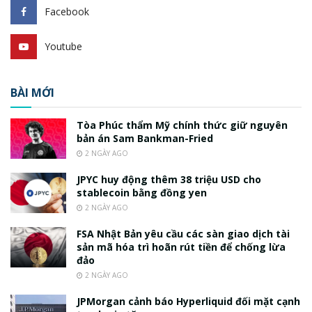
Facebook
Youtube
BÀI MỚI
Tòa Phúc thẩm Mỹ chính thức giữ nguyên
bản án Sam Bankman-Fried
2 NGÀY AGO
JPYC huy động thêm 38 triệu USD cho
stablecoin bằng đồng yen
2 NGÀY AGO
FSA Nhật Bản yêu cầu các sàn giao dịch tài
sản mã hóa trì hoãn rút tiền để chống lừa
đảo
2 NGÀY AGO
JPMorgan cảnh báo Hyperliquid đối mặt cạnh