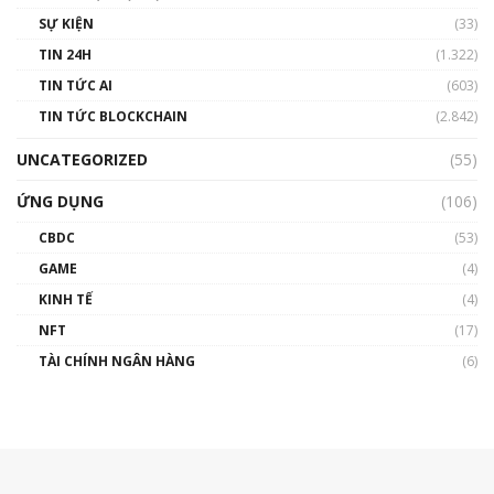
SỰ KIỆN
(33)
TIN 24H
(1.322)
TIN TỨC AI
(603)
TIN TỨC BLOCKCHAIN
(2.842)
UNCATEGORIZED
(55)
ỨNG DỤNG
(106)
CBDC
(53)
GAME
(4)
KINH TẾ
(4)
NFT
(17)
TÀI CHÍNH NGÂN HÀNG
(6)