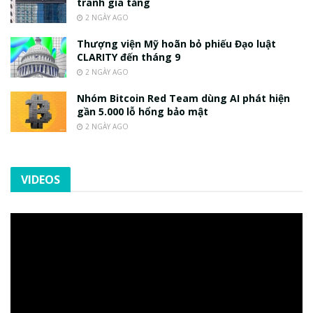
tranh gia tăng
2 NGÀY AGO
Thượng viện Mỹ hoãn bỏ phiếu Đạo luật
CLARITY đến tháng 9
2 NGÀY AGO
Nhóm Bitcoin Red Team dùng AI phát hiện
gần 5.000 lỗ hổng bảo mật
2 NGÀY AGO
VIDEOS