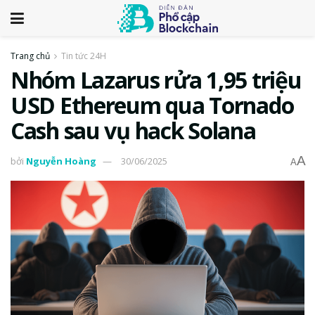
Trang chủ
Tin tức 24H
Nhóm Lazarus rửa 1,95 triệu
USD Ethereum qua Tornado
Cash sau vụ hack Solana
A
bởi
Nguyễn Hoàng
30/06/2025
A