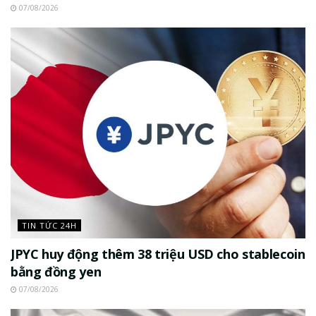
07/08/2026
TIN TỨC 24H
JPYC huy động thêm 38 triệu USD cho stablecoin
bằng đồng yen
07/08/2026