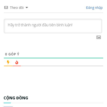
Theo dõi
Đăng nhập
0
GÓP Ý
CỘNG ĐỒNG