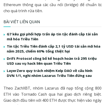
Ethereum thông qua các cầu nối (bridge) để chuẩn bị
cho quá trình rửa tiền.
BÀI VIẾT LIÊN QUAN
G7 kêu gọi phối hợp trấn áp tin tặc đánh cắp tài sản
mã hóa Triều Tiên
Tin tặc Triều Tiên đánh cắp 2,1 tỷ USD tài sản mã hóa
năm 2025, chiếm 60% tổng thiệt hại
Drift Protocol công bố kế hoạch hoàn trả 295 triệu
USD sau vụ hack liên quan Triều Tiên
LayerZero quy trách nhiệm Kelp DAO về cấu hình
DVN 1/1, nghi nhóm Lazarus Triều Tiên đứng sau
Theo ZachXBT, nhóm Lazarus đã nạp tổng cộng 800
ETH vào Tornado Cash qua hai giao dịch riêng biệt.
Giao dịch đầu tiên với 400 ETH được thực hiện vào ngày