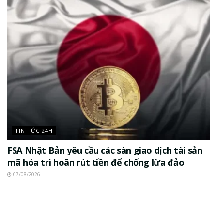
TIN TỨC 24H
FSA Nhật Bản yêu cầu các sàn giao dịch tài sản
mã hóa trì hoãn rút tiền để chống lừa đảo
07/08/2026