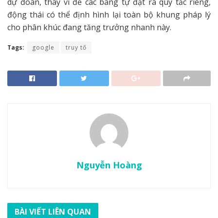
dự đoán, thay vì để các bang tự đặt ra quy tắc riêng,
động thái có thể định hình lại toàn bộ khung pháp lý
cho phân khúc đang tăng trưởng nhanh này.
Tags:
google
truy tố
Nguyễn Hoàng
BÀI VIẾT LIÊN QUAN