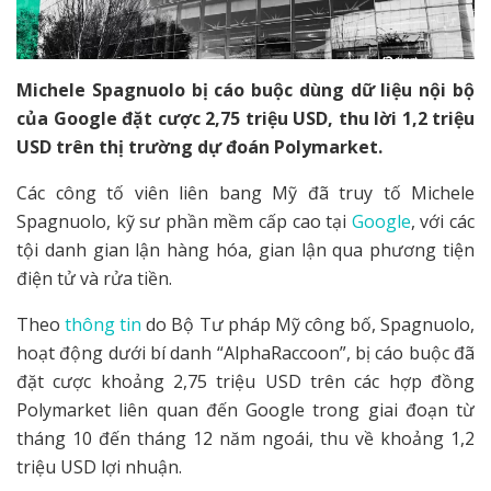
Michele Spagnuolo bị cáo buộc dùng dữ liệu nội bộ
của Google đặt cược 2,75 triệu USD, thu lời 1,2 triệu
USD trên thị trường dự đoán Polymarket.
Các công tố viên liên bang Mỹ đã truy tố Michele
Spagnuolo, kỹ sư phần mềm cấp cao tại
Google
, với các
tội danh gian lận hàng hóa, gian lận qua phương tiện
điện tử và rửa tiền.
Theo
thông tin
do Bộ Tư pháp Mỹ công bố, Spagnuolo,
hoạt động dưới bí danh “AlphaRaccoon”, bị cáo buộc đã
đặt cược khoảng 2,75 triệu USD trên các hợp đồng
Polymarket liên quan đến Google trong giai đoạn từ
tháng 10 đến tháng 12 năm ngoái, thu về khoảng 1,2
triệu USD lợi nhuận.