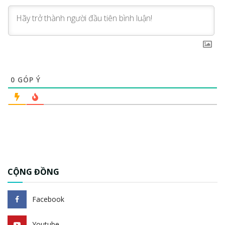
0
GÓP Ý
CỘNG ĐỒNG
Facebook
Youtube