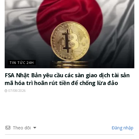
TIN TỨC 24H
FSA Nhật Bản yêu cầu các sàn giao dịch tài sản
mã hóa trì hoãn rút tiền để chống lừa đảo
07/08/2026
Theo dõi
Đăng nhập