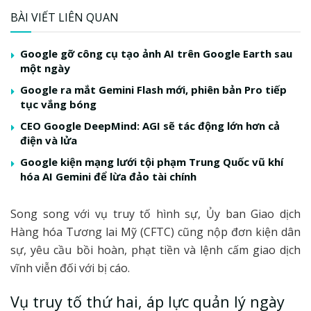
BÀI VIẾT LIÊN QUAN
Google gỡ công cụ tạo ảnh AI trên Google Earth sau
một ngày
Google ra mắt Gemini Flash mới, phiên bản Pro tiếp
tục vắng bóng
CEO Google DeepMind: AGI sẽ tác động lớn hơn cả
điện và lửa
Google kiện mạng lưới tội phạm Trung Quốc vũ khí
hóa AI Gemini để lừa đảo tài chính
Song song với vụ truy tố hình sự, Ủy ban Giao dịch
Hàng hóa Tương lai Mỹ (CFTC) cũng nộp đơn kiện dân
sự, yêu cầu bồi hoàn, phạt tiền và lệnh cấm giao dịch
vĩnh viễn đối với bị cáo.
Vụ truy tố thứ hai, áp lực quản lý ngày