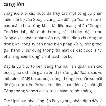
càng lớn
Spagnuolo bị cáo buộc đã truy cập một công cụ phần
mềm nội bộ của Google cung cấp dữ liệu Year in Search
bảo mật, chưa công khai, tài liệu mang nhãn “Google
Confidential”, để định hướng các khoản đặt cược.
Google xác nhận nhân viên này đã bị đình chỉ công tác
trong khi công ty cân nhắc biện pháp xử lý, đồng thời
gọi hành vi sử dụng thông tin mật để đặt cược là “vi
phạm nghiêm trọng” chính sách nội bộ.
Đây là vụ truy tố liên bang thứ hai liên quan đến cáo
buộc giao dịch nội gián trên thị trường dự đoán, sau vụ
một binh sĩ Mỹ bị cáo buộc dùng thông tin quân sự mật
để đặt cược trên Polymarket liên quan đến việc bắt giữ
Tổng thống Venezuela Nicolás Maduro hồi tháng 1.
Tre Upshaw, nhà sáng lập Polysights, nhận định đây là