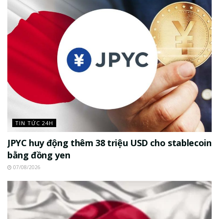
TIN TỨC 24H
JPYC huy động thêm 38 triệu USD cho stablecoin
bằng đồng yen
07/08/2026