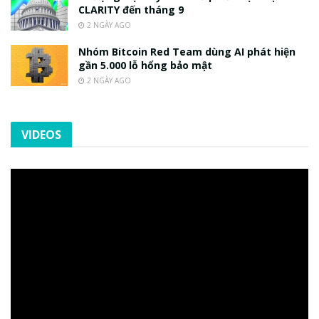
CLARITY đến tháng 9
2 NGÀY AGO
Nhóm Bitcoin Red Team dùng AI phát hiện
gần 5.000 lỗ hổng bảo mật
2 NGÀY AGO
VIDEOS