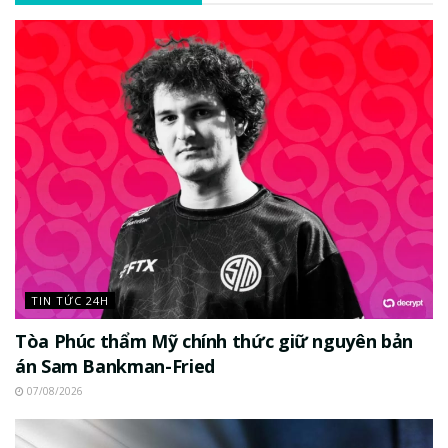
TIN TỨC 24H
Tòa Phúc thẩm Mỹ chính thức giữ nguyên bản
án Sam Bankman-Fried
07/08/2026