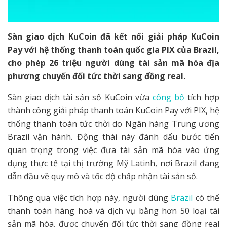
Sàn giao dịch KuCoin đã kết nối giải pháp KuCoin
Pay với hệ thống thanh toán quốc gia PIX của Brazil,
cho phép 26 triệu người dùng tài sản mã hóa địa
phương chuyển đổi tức thời sang đồng real.
Sàn giao dịch tài sản số KuCoin vừa
công bố
tích hợp
thành công giải pháp thanh toán KuCoin Pay với PIX, hệ
thống thanh toán tức thời do Ngân hàng Trung ương
Brazil vận hành. Động thái này đánh dấu bước tiến
quan trọng trong việc đưa tài sản mã hóa vào ứng
dụng thực tế tại thị trường Mỹ Latinh, nơi Brazil đang
dẫn đầu về quy mô và tốc độ chấp nhận tài sản số.
Thông qua việc tích hợp này, người dùng
Brazil
có thể
thanh toán hàng hoá và dịch vụ bằng hơn 50 loại tài
sản mã hóa, được chuyển đổi tức thời sang đồng real