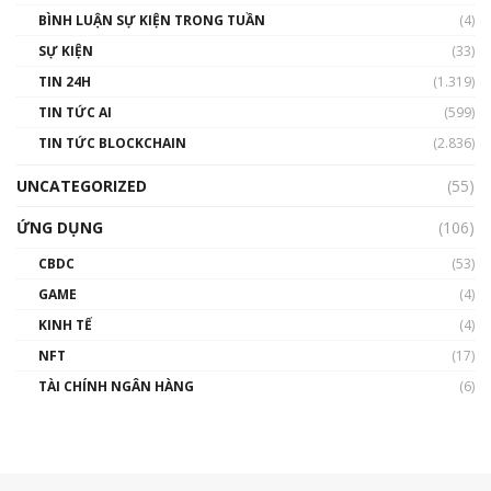
BÌNH LUẬN SỰ KIỆN TRONG TUẦN
(4)
SỰ KIỆN
(33)
TIN 24H
(1.319)
TIN TỨC AI
(599)
TIN TỨC BLOCKCHAIN
(2.836)
UNCATEGORIZED
(55)
ỨNG DỤNG
(106)
CBDC
(53)
GAME
(4)
KINH TẾ
(4)
NFT
(17)
TÀI CHÍNH NGÂN HÀNG
(6)