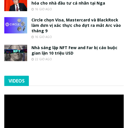
hóa cho nhà đầu tư cá nhân tại Nga
16 GIỜ AGO
Circle chọn Visa, Mastercard và BlackRock
làm đơn vị xác thực cho đợt ra mắt Arc vào
tháng 9
16 GIỜ AGO
Nhà sáng lập NFT Few and Far bị cáo buộc
gian lận 10 triệu USD
22 GIỜ AGO
VIDEOS