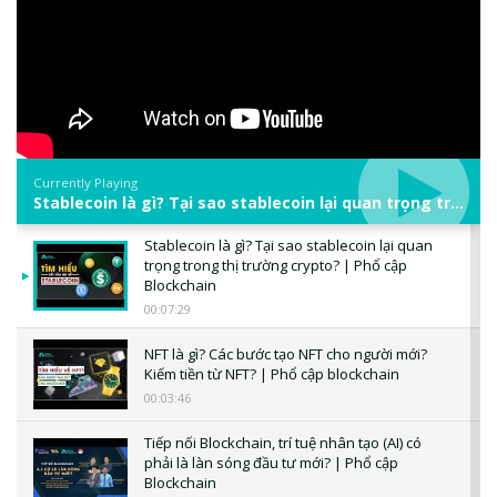
Currently Playing
Stablecoin là gì? Tại sao stablecoin lại quan trọng trong thị trường crypto? | Phổ cập Blockchain
Stablecoin là gì? Tại sao stablecoin lại quan
trọng trong thị trường crypto? | Phổ cập
Blockchain
00:07:29
NFT là gì? Các bước tạo NFT cho người mới?
Kiếm tiền từ NFT? | Phổ cập blockchain
00:03:46
Tiếp nối Blockchain, trí tuệ nhân tạo (AI) có
phải là làn sóng đầu tư mới? | Phổ cập
Blockchain