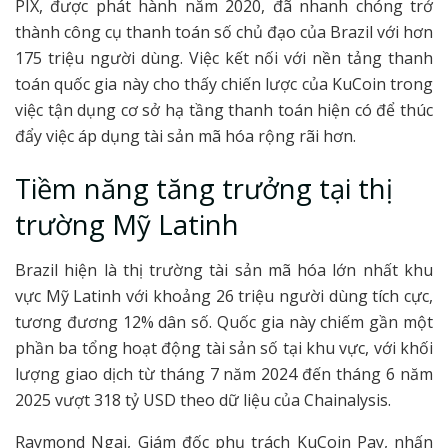
PIX, được phát hành năm 2020, đã nhanh chóng trở
thành công cụ thanh toán số chủ đạo của Brazil với hơn
175 triệu người dùng. Việc kết nối với nền tảng thanh
toán quốc gia này cho thấy chiến lược của KuCoin trong
việc tận dụng cơ sở hạ tầng thanh toán hiện có để thúc
đẩy việc áp dụng tài sản mã hóa rộng rãi hơn.
Tiềm năng tăng trưởng tại thị
trường Mỹ Latinh
Brazil hiện là thị trường tài sản mã hóa lớn nhất khu
vực Mỹ Latinh với khoảng 26 triệu người dùng tích cực,
tương đương 12% dân số. Quốc gia này chiếm gần một
phần ba tổng hoạt động tài sản số tại khu vực, với khối
lượng giao dịch từ tháng 7 năm 2024 đến tháng 6 năm
2025 vượt 318 tỷ USD theo dữ liệu của Chainalysis.
Raymond Ngai, Giám đốc phụ trách KuCoin Pay, nhấn