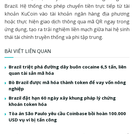
Brazil. Hệ thống cho phép chuyển tiền trực tiếp từ tài
khoản KuCoin vào tài khoản ngân hàng địa phương
hoặc thực hiện giao dịch thông qua mã QR ngay trong
ứng dụng, tạo ra trải nghiệm liền mạch giữa hai hệ sinh
thái tài chính truyền thống và phi tập trung.
BÀI VIẾT LIÊN QUAN
Brazil triệt phá đường dây buôn cocaine 6,5 tấn, liên
quan tài sản mã hóa
Bò Brazil được mã hóa thành token để vay vốn nông
nghiệp
Brazil đặt hạn 60 ngày xây khung pháp lý chứng
khoán token hóa
Tòa án São Paulo yêu cầu Coinbase bồi hoàn 100.000
USD vụ ví bị tấn công