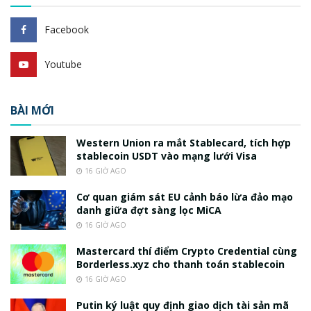
Facebook
Youtube
BÀI MỚI
Western Union ra mắt Stablecard, tích hợp
stablecoin USDT vào mạng lưới Visa
16 GIỜ AGO
Cơ quan giám sát EU cảnh báo lừa đảo mạo
danh giữa đợt sàng lọc MiCA
16 GIỜ AGO
Mastercard thí điểm Crypto Credential cùng
Borderless.xyz cho thanh toán stablecoin
16 GIỜ AGO
Putin ký luật quy định giao dịch tài sản mã