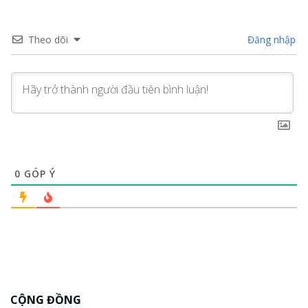
Theo dõi
Đăng nhập
0
GÓP Ý
CỘNG ĐỒNG