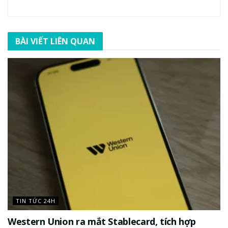
BÀI VIẾT LIÊN QUAN
TIN TỨC 24H
Western Union ra mắt Stablecard, tích hợp