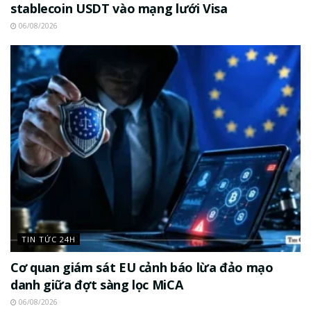
stablecoin USDT vào mạng lưới Visa
06/08/2026
TIN TỨC 24H
Cơ quan giám sát EU cảnh báo lừa đảo mạo
danh giữa đợt sàng lọc MiCA
06/08/2026