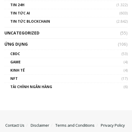
TIN 24H
(1.322)
TIN TỨC AI
(603)
TIN TỨC BLOCKCHAIN
(2.842)
UNCATEGORIZED
(55)
ỨNG DỤNG
(106)
CBDC
(53)
GAME
(4)
KINH TẾ
(4)
NFT
(17)
TÀI CHÍNH NGÂN HÀNG
(6)
Contact Us
Disclaimer
Terms and Conditions
Privacy Policy