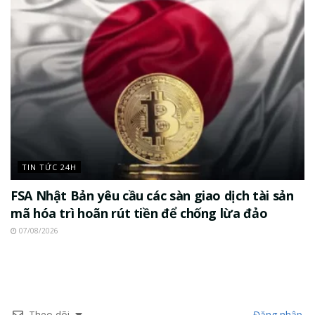
TIN TỨC 24H
FSA Nhật Bản yêu cầu các sàn giao dịch tài sản
mã hóa trì hoãn rút tiền để chống lừa đảo
07/08/2026
Theo dõi
Đăng nhập