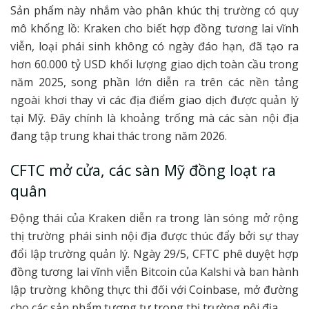
Sản phẩm này nhắm vào phân khúc thị trường có quy
mô khổng lồ: Kraken cho biết hợp đồng tương lai vĩnh
viễn, loại phái sinh không có ngày đáo hạn, đã tạo ra
hơn 60.000 tỷ USD khối lượng giao dịch toàn cầu trong
năm 2025, song phần lớn diễn ra trên các nền tảng
ngoài khơi thay vì các địa điểm giao dịch được quản lý
tại Mỹ. Đây chính là khoảng trống mà các sàn nội địa
đang tập trung khai thác trong năm 2026.
CFTC mở cửa, các sàn Mỹ đồng loạt ra
quân
Động thái của Kraken diễn ra trong làn sóng mở rộng
thị trường phái sinh nội địa được thúc đẩy bởi sự thay
đổi lập trường quản lý. Ngày 29/5, CFTC phê duyệt hợp
đồng tương lai vĩnh viễn Bitcoin của Kalshi và ban hành
lập trường không thực thi đối với Coinbase, mở đường
cho các sản phẩm tương tự trong thị trường nội địa.