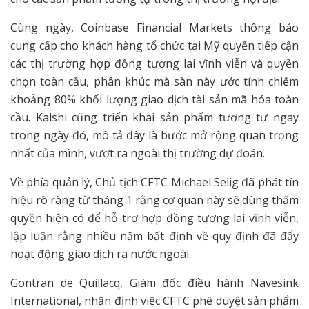
Cùng ngày, Coinbase Financial Markets thông báo
cung cấp cho khách hàng tổ chức tại Mỹ quyền tiếp cận
các thị trường hợp đồng tương lai vĩnh viễn và quyền
chọn toàn cầu, phân khúc mà sàn này ước tính chiếm
khoảng 80% khối lượng giao dịch tài sản mã hóa toàn
cầu. Kalshi cũng triển khai sản phẩm tương tự ngay
trong ngày đó, mô tả đây là bước mở rộng quan trọng
nhất của mình, vượt ra ngoài thị trường dự đoán.
Về phía quản lý, Chủ tịch CFTC Michael Selig đã phát tín
hiệu rõ ràng từ tháng 1 rằng cơ quan này sẽ dùng thẩm
quyền hiện có để hỗ trợ hợp đồng tương lai vĩnh viễn,
lập luận rằng nhiều năm bất định về quy định đã đẩy
hoạt động giao dịch ra nước ngoài.
Gontran de Quillacq, Giám đốc điều hành Navesink
International, nhận định việc CFTC phê duyệt sản phẩm