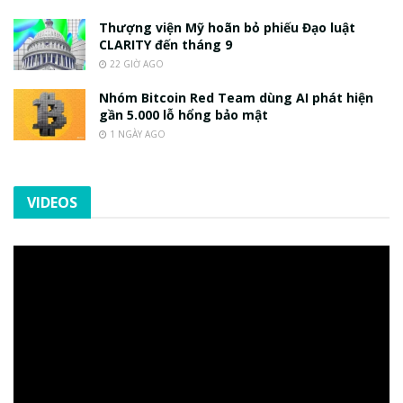
Thượng viện Mỹ hoãn bỏ phiếu Đạo luật
CLARITY đến tháng 9
22 GIỜ AGO
Nhóm Bitcoin Red Team dùng AI phát hiện
gần 5.000 lỗ hổng bảo mật
1 NGÀY AGO
VIDEOS