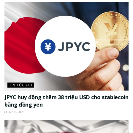
TIN TỨC 24H
JPYC huy động thêm 38 triệu USD cho stablecoin
bằng đồng yen
07/08/2026