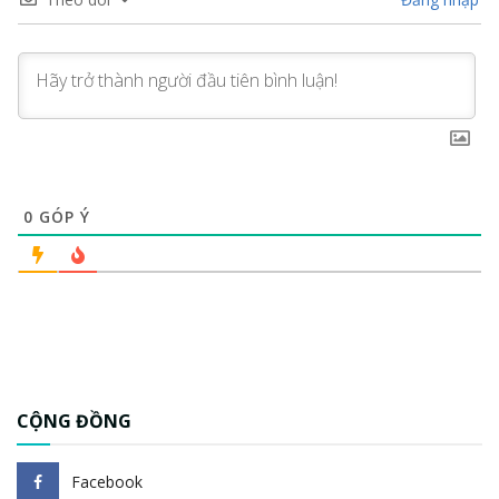
0
GÓP Ý
CỘNG ĐỒNG
Facebook