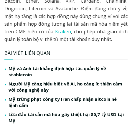
Bitcoin, Ether, Solana, XRP, Cardano, Chainlink,
Dogecoin, Litecoin và Avalanche. Điểm đáng chú ý về
mặt hạ tầng là các hợp đồng này dùng chung ví với các
sản phẩm hợp đồng tương lai tài sản mã hóa niêm yết
trên CME hiện có của
Kraken
, cho phép nhà giao dịch
quản lý toàn bộ vị thế từ một tài khoản duy nhất.
BÀI VIẾT LIÊN QUAN
Mỹ và Anh tái khẳng định hợp tác quản lý về
stablecoin
Người Mỹ càng hiểu biết về AI, họ càng ít thiện cảm
với công nghệ này
Mỹ trừng phạt công ty Iran chấp nhận Bitcoin né
lệnh cấm
Lừa đảo tài sản mã hóa gây thiệt hại 80,7 tỷ USD tại
Mỹ