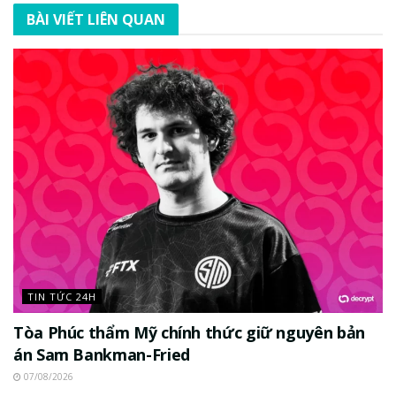
BÀI VIẾT LIÊN QUAN
TIN TỨC 24H
Tòa Phúc thẩm Mỹ chính thức giữ nguyên bản
án Sam Bankman-Fried
07/08/2026