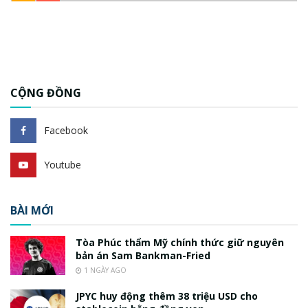
CỘNG ĐỒNG
Facebook
Youtube
BÀI MỚI
Tòa Phúc thẩm Mỹ chính thức giữ nguyên
bản án Sam Bankman-Fried
1 NGÀY AGO
JPYC huy động thêm 38 triệu USD cho