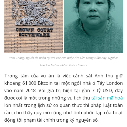
Yadi Zhang, người đã nhận tội với các cáo buộc rửa tiền trong tuần này. Nguồn:
London Metropolitan Police Service
Trọng tâm của vụ án là việc cảnh sát Anh thu giữ
khoảng 61,000 Bitcoin tại một ngôi nhà ở Tây London
vào năm 2018. Với giá trị hiện tại gần 7 tỷ USD, đây
được coi là một trong những vụ tịch thu
tài sản mã hoá
lớn nhất trong lịch sử cơ quan thực thi pháp luật toàn
cầu, cho thấy quy mô cũng như tính phức tạp của hoạt
động tội phạm tài chính trong kỷ nguyên số.