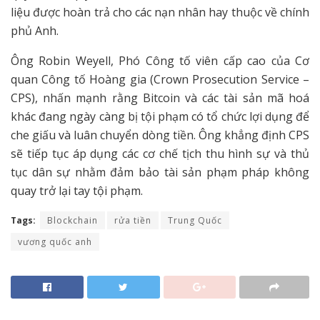
liệu được hoàn trả cho các nạn nhân hay thuộc về chính
phủ Anh.
Ông Robin Weyell, Phó Công tố viên cấp cao của Cơ
quan Công tố Hoàng gia (Crown Prosecution Service –
CPS), nhấn mạnh rằng Bitcoin và các tài sản mã hoá
khác đang ngày càng bị tội phạm có tổ chức lợi dụng để
che giấu và luân chuyển dòng tiền. Ông khẳng định CPS
sẽ tiếp tục áp dụng các cơ chế tịch thu hình sự và thủ
tục dân sự nhằm đảm bảo tài sản phạm pháp không
quay trở lại tay tội phạm.
Tags:
Blockchain
rửa tiền
Trung Quốc
vương quốc anh