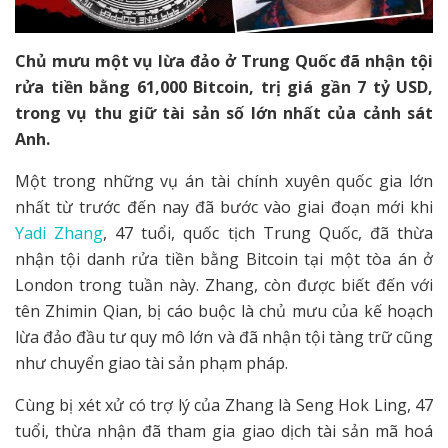
Chủ mưu một vụ lừa đảo ở Trung Quốc đã nhận tội
rửa tiền bằng 61,000 Bitcoin, trị giá gần 7 tỷ USD,
trong vụ thu giữ tài sản số lớn nhất của cảnh sát
Anh.
Một trong những vụ án tài chính xuyên quốc gia lớn
nhất từ trước đến nay đã bước vào giai đoạn mới khi
Yadi Zhang
, 47 tuổi, quốc tịch Trung Quốc, đã thừa
nhận tội danh rửa tiền bằng Bitcoin tại một tòa án ở
London trong tuần này. Zhang, còn được biết đến với
tên Zhimin Qian, bị cáo buộc là chủ mưu của kế hoạch
lừa đảo đầu tư quy mô lớn và đã nhận tội tàng trữ cũng
như chuyển giao tài sản phạm pháp.
Cùng bị xét xử có trợ lý của Zhang là Seng Hok Ling, 47
tuổi, thừa nhận đã tham gia giao dịch tài sản mã hoá