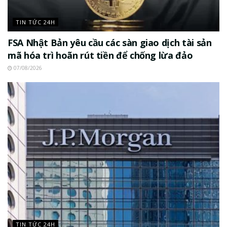
TIN TỨC 24H
FSA Nhật Bản yêu cầu các sàn giao dịch tài sản
mã hóa trì hoãn rút tiền để chống lừa đảo
07/08/2026
TIN TỨC 24H