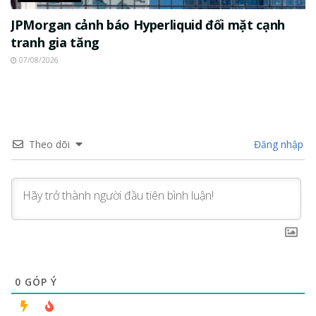
JPMorgan cảnh báo Hyperliquid đối mặt cạnh
tranh gia tăng
07/08/2026
Theo dõi
Đăng nhập
0
GÓP Ý