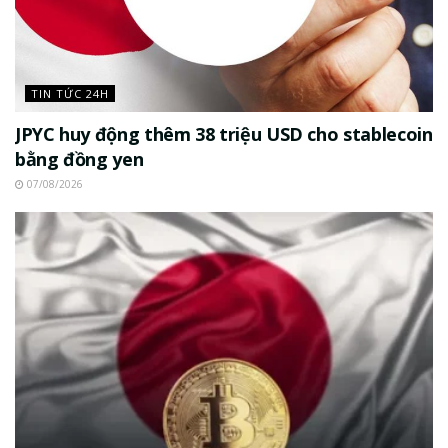
TIN TỨC 24H
JPYC huy động thêm 38 triệu USD cho stablecoin
bằng đồng yen
07/08/2026