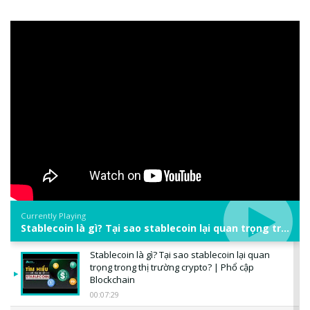
Currently Playing
Stablecoin là gì? Tại sao stablecoin lại quan trọng trong thị trường crypto? | Phổ cập Blockchain
Stablecoin là gì? Tại sao stablecoin lại quan
trọng trong thị trường crypto? | Phổ cập
Blockchain
00:07:29