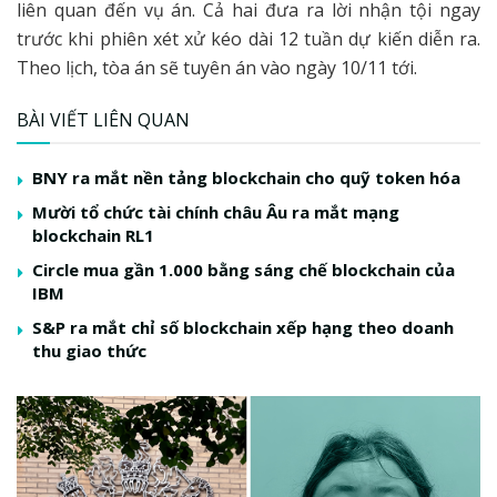
liên quan đến vụ án. Cả hai đưa ra lời nhận tội ngay
trước khi phiên xét xử kéo dài 12 tuần dự kiến diễn ra.
Theo lịch, tòa án sẽ tuyên án vào ngày 10/11 tới.
BÀI VIẾT LIÊN QUAN
BNY ra mắt nền tảng blockchain cho quỹ token hóa
Mười tổ chức tài chính châu Âu ra mắt mạng
blockchain RL1
Circle mua gần 1.000 bằng sáng chế blockchain của
IBM
S&P ra mắt chỉ số blockchain xếp hạng theo doanh
thu giao thức