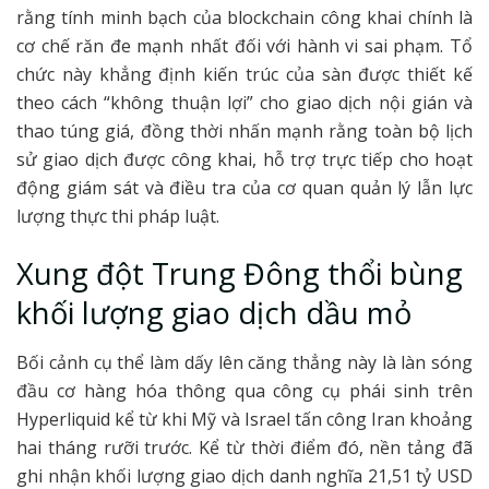
rằng tính minh bạch của blockchain công khai chính là
cơ chế răn đe mạnh nhất đối với hành vi sai phạm. Tổ
chức này khẳng định kiến trúc của sàn được thiết kế
theo cách “không thuận lợi” cho giao dịch nội gián và
thao túng giá, đồng thời nhấn mạnh rằng toàn bộ lịch
sử giao dịch được công khai, hỗ trợ trực tiếp cho hoạt
động giám sát và điều tra của cơ quan quản lý lẫn lực
lượng thực thi pháp luật.
Xung đột Trung Đông thổi bùng
khối lượng giao dịch dầu mỏ
Bối cảnh cụ thể làm dấy lên căng thẳng này là làn sóng
đầu cơ hàng hóa thông qua công cụ phái sinh trên
Hyperliquid kể từ khi Mỹ và Israel tấn công Iran khoảng
hai tháng rưỡi trước. Kể từ thời điểm đó, nền tảng đã
ghi nhận khối lượng giao dịch danh nghĩa 21,51 tỷ USD