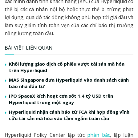
xác minh danh tính khách hàng (KYC) của Hyperliquid có
thể bị các cá nhân nội bộ hoặc thực thể bị trừng phạt
lợi dụng, qua đó tác động không phù hợp tới giá dầu và
làm suy giảm tính toàn vẹn của các chỉ báo thị trường
năng lượng toàn cầu.
BÀI VIẾT LIÊN QUAN
Khối lượng giao dịch cổ phiếu vượt tài sản mã hóa
trên Hyperliquid
MAS Singapore đưa Hyperliquid vào danh sách cảnh
báo nhà đầu tư
IPO SpaceX kích hoạt cơn sốt 1,4 tỷ USD trên
Hyperliquid trong một ngày
Hyperliquid nhận cảnh báo từ FCA khi hợp đồng vĩnh
cửu tài sản mã hóa vào tầm ngắm toàn cầu
Hyperliquid Policy Center lập tức
phản bác
, lập luận