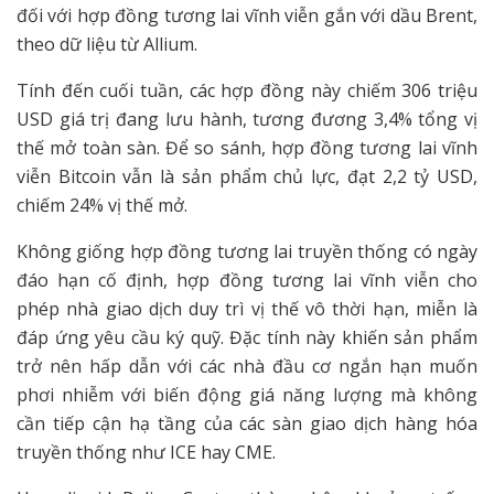
đối với hợp đồng tương lai vĩnh viễn gắn với dầu Brent,
theo dữ liệu từ Allium.
Tính đến cuối tuần, các hợp đồng này chiếm 306 triệu
USD giá trị đang lưu hành, tương đương 3,4% tổng vị
thế mở toàn sàn. Để so sánh, hợp đồng tương lai vĩnh
viễn Bitcoin vẫn là sản phẩm chủ lực, đạt 2,2 tỷ USD,
chiếm 24% vị thế mở.
Không giống hợp đồng tương lai truyền thống có ngày
đáo hạn cố định, hợp đồng tương lai vĩnh viễn cho
phép nhà giao dịch duy trì vị thế vô thời hạn, miễn là
đáp ứng yêu cầu ký quỹ. Đặc tính này khiến sản phẩm
trở nên hấp dẫn với các nhà đầu cơ ngắn hạn muốn
phơi nhiễm với biến động giá năng lượng mà không
cần tiếp cận hạ tầng của các sàn giao dịch hàng hóa
truyền thống như ICE hay CME.