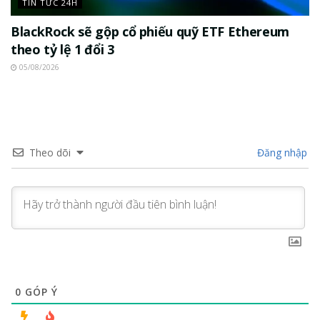
TIN TỨC 24H
BlackRock sẽ gộp cổ phiếu quỹ ETF Ethereum
theo tỷ lệ 1 đổi 3
05/08/2026
Theo dõi
Đăng nhập
0
GÓP Ý