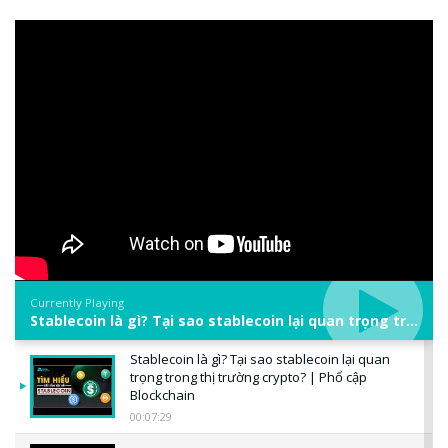
Currently Playing
Stablecoin là gì? Tại sao stablecoin lại quan trọng trong thị trường crypto? | Phổ cập Blockchain
Stablecoin là gì? Tại sao stablecoin lại quan
trọng trong thị trường crypto? | Phổ cập
Blockchain
00:07:29