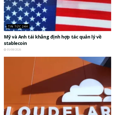
TIN TỨC 24H
Mỹ và Anh tái khẳng định hợp tác quản lý về
stablecoin
05/08/2026