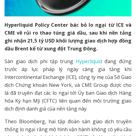
Hyperliquid Policy Center bác bỏ lo ngại từ ICE và
CME về rủi ro thao túng giá dầu, sau khi nền tảng
ghi nhận 21,5 tỷ USD khối lượng giao dịch hợp đồng
dầu Brent kể từ xung đột Trung Đông.
Sàn giao dịch phi tập trung
Hyperliquid
đang đứng
trước áp lực pháp lý ngày càng gia tăng khi
Intercontinental Exchange (ICE), công ty mẹ của Sở Giao
dịch Chứng khoán New York, và CME Group được cho
là đã truyền đạt các lo ngại tới Ủy ban Giao dịch Hàng
hóa Kỳ hạn Mỹ (CFTC) liên quan đến môi trường giao
dịch định danh giả của nền tảng này.
Theo Bloomberg, hai tập đoàn sàn giao dịch truyền
thống lo ngại rằng mô hình vận hành không có yêu cầu