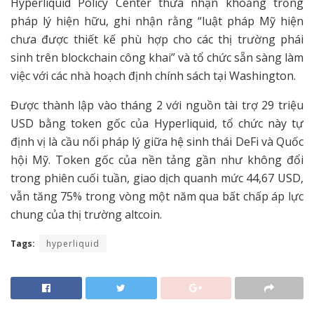
Hyperliquid Policy Center thừa nhận khoảng trống
pháp lý hiện hữu, ghi nhận rằng “luật pháp Mỹ hiện
chưa được thiết kế phù hợp cho các thị trường phái
sinh trên blockchain công khai” và tổ chức sẵn sàng làm
việc với các nhà hoạch định chính sách tại Washington.
Được thành lập vào tháng 2 với nguồn tài trợ 29 triệu
USD bằng token gốc của Hyperliquid, tổ chức này tự
định vị là cầu nối pháp lý giữa hệ sinh thái DeFi và Quốc
hội Mỹ. Token gốc của nền tảng gần như không đổi
trong phiên cuối tuần, giao dịch quanh mức 44,67 USD,
vẫn tăng 75% trong vòng một năm qua bất chấp áp lực
chung của thị trường altcoin.
Tags:
hyperliquid