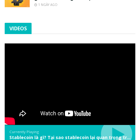
1 NGÀY AGO
VIDEOS
Currently Playing
Stablecoin là gì? Tại sao stablecoin lại quan trọng trong thị trường crypto? | Phổ cập Blockchain