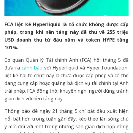
FCA liệt kê Hyperliquid là tổ chức không được cấp
phép, trong khi nền tảng này đã thu về 255 triệu
USD doanh thu từ đầu năm và token HYPE tăng
101%.
Cơ quan Quản lý Tài chính Anh (FCA) hồi tháng 5 đã
đưa ra
cảnh báo
với Hyperliquid và Hyper Foundation,
liệt kê hai tổ chức này là chưa được cấp phép và có thể
đang cung cấp hoặc quảng bá dịch vụ tài chính tại Anh
trái phép. FCA đồng thời khuyến nghị người dùng tránh
giao dịch với nền tảng này.
Thông báo đề ngày 21 tháng 5 chỉ bắt đầu xuất hiện
nổi bật hơn trong tuần gần đây, kéo theo làn sóng chú
ý mới đối với một trong những sàn giao dịch hợp đồng