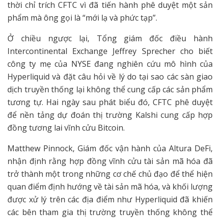
thời chỉ trích CFTC vì đã tiến hành phê duyệt một sản
phẩm mà ông gọi là “mới lạ và phức tạp”.
Ở chiều ngược lại, Tổng giám đốc điều hành
Intercontinental Exchange Jeffrey Sprecher cho biết
công ty mẹ của NYSE đang nghiên cứu mô hình của
Hyperliquid và đặt câu hỏi về lý do tại sao các sàn giao
dịch truyền thống lại không thể cung cấp các sản phẩm
tương tự. Hai ngày sau phát biểu đó, CFTC phê duyệt
để nền tảng dự đoán thị trường Kalshi cung cấp hợp
đồng tương lai vĩnh cửu Bitcoin.
Matthew Pinnock, Giám đốc vận hành của Altura DeFi,
nhận định rằng hợp đồng vĩnh cửu tài sản mã hóa đã
trở thành một trong những cơ chế chủ đạo để thể hiện
quan điểm định hướng về tài sản mã hóa, và khối lượng
được xử lý trên các địa điểm như Hyperliquid đã khiến
các bên tham gia thị trường truyền thống không thể