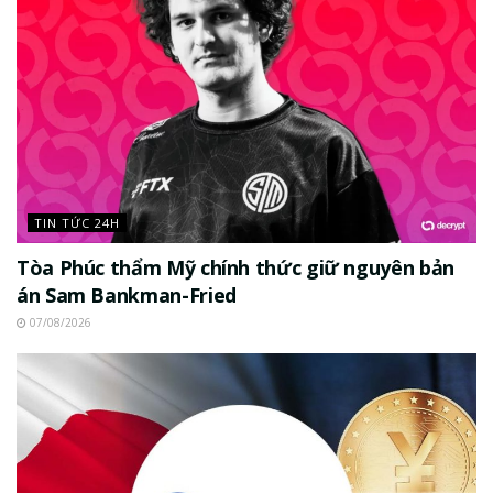
TIN TỨC 24H
Tòa Phúc thẩm Mỹ chính thức giữ nguyên bản
án Sam Bankman-Fried
07/08/2026