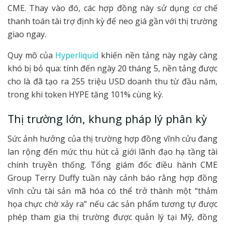
CME. Thay vào đó, các hợp đồng này sử dụng cơ chế
thanh toán tài trợ định kỳ để neo giá gần với thị trường
giao ngay.
Quy mô của
Hyperliquid
khiến nền tảng này ngày càng
khó bị bỏ qua: tính đến ngày 20 tháng 5, nền tảng được
cho là đã tạo ra 255 triệu USD doanh thu từ đầu năm,
trong khi token HYPE tăng 101% cùng kỳ.
Thị trường lớn, khung pháp lý phân kỳ
Sức ảnh hưởng của thị trường hợp đồng vĩnh cửu đang
lan rộng đến mức thu hút cả giới lãnh đạo hạ tầng tài
chính truyền thống. Tổng giám đốc điều hành CME
Group Terry Duffy tuần này cảnh báo rằng hợp đồng
vĩnh cửu tài sản mã hóa có thể trở thành một “thảm
họa chực chờ xảy ra” nếu các sản phẩm tương tự được
phép tham gia thị trường được quản lý tại Mỹ, đồng