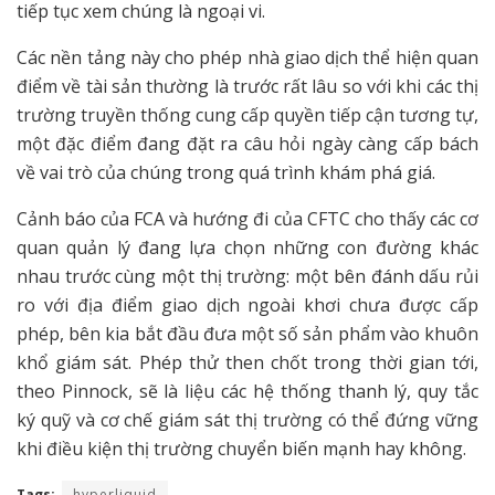
tiếp tục xem chúng là ngoại vi.
Các nền tảng này cho phép nhà giao dịch thể hiện quan
điểm về tài sản thường là trước rất lâu so với khi các thị
trường truyền thống cung cấp quyền tiếp cận tương tự,
một đặc điểm đang đặt ra câu hỏi ngày càng cấp bách
về vai trò của chúng trong quá trình khám phá giá.
Cảnh báo của FCA và hướng đi của CFTC cho thấy các cơ
quan quản lý đang lựa chọn những con đường khác
nhau trước cùng một thị trường: một bên đánh dấu rủi
ro với địa điểm giao dịch ngoài khơi chưa được cấp
phép, bên kia bắt đầu đưa một số sản phẩm vào khuôn
khổ giám sát. Phép thử then chốt trong thời gian tới,
theo Pinnock, sẽ là liệu các hệ thống thanh lý, quy tắc
ký quỹ và cơ chế giám sát thị trường có thể đứng vững
khi điều kiện thị trường chuyển biến mạnh hay không.
Tags:
hyperliquid