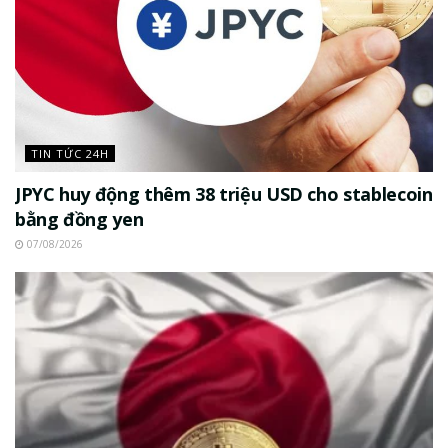
TIN TỨC 24H
JPYC huy động thêm 38 triệu USD cho stablecoin
bằng đồng yen
07/08/2026