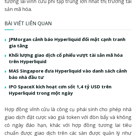
tương lai vĩnh cửu phi tập trung lớn nhất thị trường tài
sản mã hóa.
BÀI VIẾT LIÊN QUAN
JPMorgan cảnh báo Hyperliquid đối mặt cạnh tranh
gia tăng
Khối lượng giao dịch cổ phiếu vượt tài sản mã hóa
trên Hyperliquid
MAS Singapore đưa Hyperliquid vào danh sách cảnh
báo nhà đầu tư
IPO SpaceX kích hoạt cơn sốt 1,4 tỷ USD trên
Hyperliquid trong một ngày
Hợp đồng vĩnh cửu là công cụ phái sinh cho phép nhà
giao dịch đặt cược vào giá token với đòn bẩy và không
có ngày đáo hạn, khác với hợp đồng tương lai tiêu
chuẩn được giao dịch trên các sàn được quản lý như