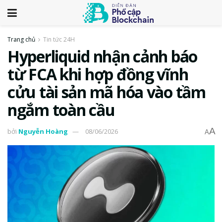
Trang chủ
Tin tức 24H
Hyperliquid nhận cảnh báo
từ FCA khi hợp đồng vĩnh
cửu tài sản mã hóa vào tầm
ngắm toàn cầu
A
bởi
Nguyễn Hoàng
08/06/2026
A