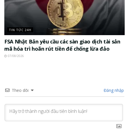
TIN TỨC 24H
FSA Nhật Bản yêu cầu các sàn giao dịch tài sản
mã hóa trì hoãn rút tiền để chống lừa đảo
07/08/2026
Theo dõi
Đăng nhập