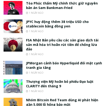
Tòa Phúc thẩm Mỹ chính thức giữ nguyên
bản án Sam Bankman-Fried
1 NGÀY AGO
JPYC huy động thêm 38 triệu USD cho
stablecoin bằng đồng yen
1 NGÀY AGO
FSA Nhật Bản yêu cầu các sàn giao dịch tài
sản mã hóa trì hoãn rút tiền để chống lừa
đảo
1 NGÀY AGO
JPMorgan cảnh báo Hyperliquid đối mặt cạnh
tranh gia tăng
1 NGÀY AGO
Thượng viện Mỹ hoãn bỏ phiếu Đạo luật
CLARITY đến tháng 9
1 NGÀY AGO
Nhóm Bitcoin Red Team dùng AI phát hiện
gần 5.000 lỗ hổng bảo mật