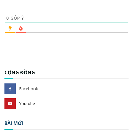
0
GÓP Ý
CỘNG ĐỒNG
Facebook
Youtube
BÀI MỚI