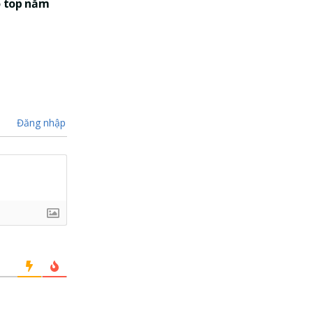
o top nắm
Đăng nhập