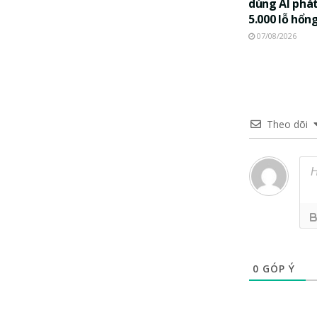
dùng AI phát
5.000 lỗ hổn
07/08/2026
Theo dõi
0
GÓP Ý