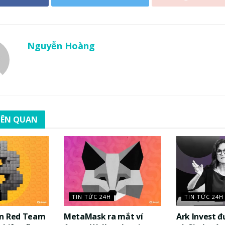
Nguyễn Hoàng
LIÊN QUAN
TIN TỨC 24H
TIN TỨC 24H
in Red Team
MetaMask ra mắt ví
Ark Invest 