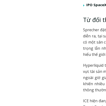
IPO SpaceX
Từ đối 
Sprecher đặt
diễn ra, tại 
có một sân c
trọng lẫn nh
hiểu thế giớ
Hyperliquid 
vực tài sản 
ngoài giờ g
khiến nhiều
thông thườn
ICE hiện đan