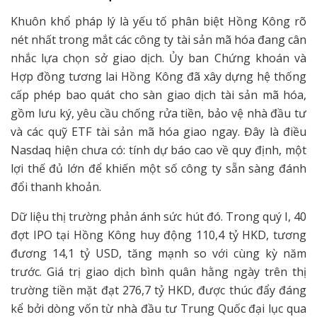
Khuôn khổ pháp lý là yếu tố phân biệt Hồng Kông rõ
nét nhất trong mắt các công ty tài sản mã hóa đang cân
nhắc lựa chọn sở giao dịch. Ủy ban Chứng khoán và
Hợp đồng tương lai Hồng Kông đã xây dựng hệ thống
cấp phép bao quát cho sàn giao dịch tài sản mã hóa,
gồm lưu ký, yêu cầu chống rửa tiền, bảo vệ nhà đầu tư
và các quỹ ETF tài sản mã hóa giao ngay. Đây là điều
Nasdaq hiện chưa có: tính dự báo cao về quy định, một
lợi thế đủ lớn để khiến một số công ty sẵn sàng đánh
đổi thanh khoản.
Dữ liệu thị trường phản ánh sức hút đó. Trong quý I, 40
đợt IPO tại Hồng Kông huy động 110,4 tỷ HKD, tương
đương 14,1 tỷ USD, tăng mạnh so với cùng kỳ năm
trước. Giá trị giao dịch bình quân hằng ngày trên thị
trường tiền mặt đạt 276,7 tỷ HKD, được thúc đẩy đáng
kể bởi dòng vốn từ nhà đầu tư Trung Quốc đại lục qua