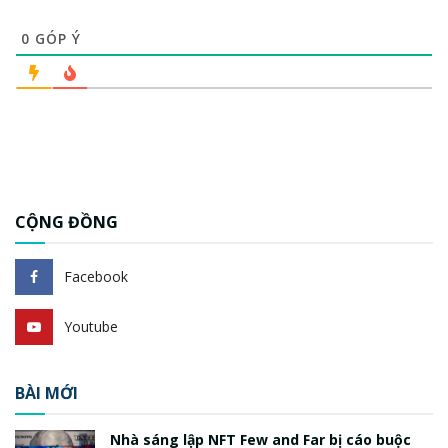
0
GÓP Ý
CỘNG ĐỒNG
Facebook
Youtube
BÀI MỚI
Nhà sáng lập NFT Few and Far bị cáo buộc