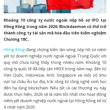
Khoảng 10 công ty nước ngoài nộp hồ sơ IPO tại
Hồng Kông trong năm 2026; Blockdaemon có thể trở
thành công ty tài sản mã hóa đầu tiên kiểm nghiệm
Chương 18C.
Hồng Kông
đang chứng kiến làn sóng nộp hồ sơ niêm
yết từ doanh nghiệp nước ngoài ngoài Trung Quốc với
quy mô chưa từng thấy trong nhiều năm. Khoảng 10
công ty quốc tế đã tiếp cận HKEX trong năm nay, đến từ
Hàn Quốc, Indonesia, Anh, Singapore và một số khu
vực tại châu Âu lục địa, trải rộng từ công nghệ sinh học
đến hạ tầng blockchain. Nếu tất cả các thương vụ này
được thực hiện, 2026 sẽ là năm tốt nhất cho hoạt động
niêm yết doanh nghiệp nước ngoài tại Hồng Kông kể từ
ít nhất năm 2020.