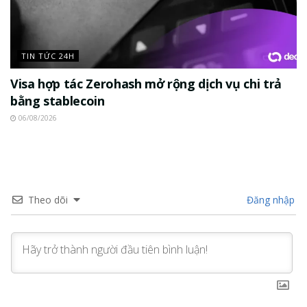
TIN TỨC 24H
Visa hợp tác Zerohash mở rộng dịch vụ chi trả
bằng stablecoin
06/08/2026
Theo dõi
Đăng nhập