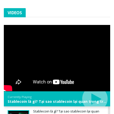
VIDEOS
Currently Playing
Stablecoin là gì? Tại sao stablecoin lại quan trọng trong thị trường crypto? | Phổ cập Blockchain
Stablecoin là gì? Tại sao stablecoin lại quan