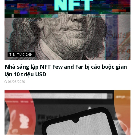
TIN TỨC 24H
Nhà sáng lập NFT Few and Far bị cáo buộc gian
lận 10 triệu USD
06/08/2026