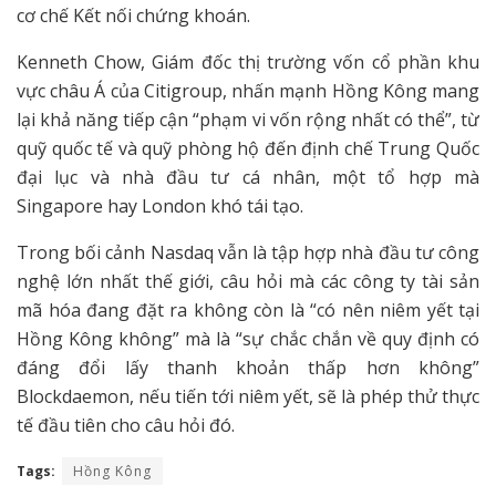
cơ chế Kết nối chứng khoán.
Kenneth Chow, Giám đốc thị trường vốn cổ phần khu
vực châu Á của Citigroup, nhấn mạnh Hồng Kông mang
lại khả năng tiếp cận “phạm vi vốn rộng nhất có thể”, từ
quỹ quốc tế và quỹ phòng hộ đến định chế Trung Quốc
đại lục và nhà đầu tư cá nhân, một tổ hợp mà
Singapore hay London khó tái tạo.
Trong bối cảnh Nasdaq vẫn là tập hợp nhà đầu tư công
nghệ lớn nhất thế giới, câu hỏi mà các công ty tài sản
mã hóa đang đặt ra không còn là “có nên niêm yết tại
Hồng Kông không” mà là “sự chắc chắn về quy định có
đáng đổi lấy thanh khoản thấp hơn không”
Blockdaemon, nếu tiến tới niêm yết, sẽ là phép thử thực
tế đầu tiên cho câu hỏi đó.
Tags:
Hồng Kông