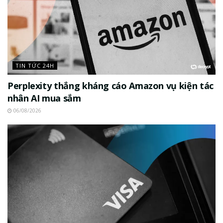
TIN TỨC 24H
Perplexity thắng kháng cáo Amazon vụ kiện tác
nhân AI mua sắm
06/08/2026