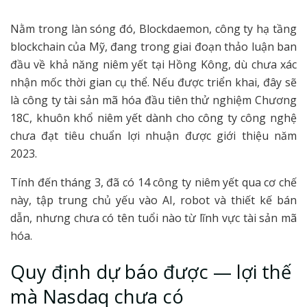
Nằm trong làn sóng đó, Blockdaemon, công ty hạ tầng
blockchain của Mỹ, đang trong giai đoạn thảo luận ban
đầu về khả năng niêm yết tại Hồng Kông, dù chưa xác
nhận mốc thời gian cụ thể. Nếu được triển khai, đây sẽ
là công ty tài sản mã hóa đầu tiên thử nghiệm Chương
18C, khuôn khổ niêm yết dành cho công ty công nghệ
chưa đạt tiêu chuẩn lợi nhuận được giới thiệu năm
2023.
Tính đến tháng 3, đã có 14 công ty niêm yết qua cơ chế
này, tập trung chủ yếu vào AI, robot và thiết kế bán
dẫn, nhưng chưa có tên tuổi nào từ lĩnh vực tài sản mã
hóa.
Quy định dự báo được — lợi thế
mà Nasdaq chưa có