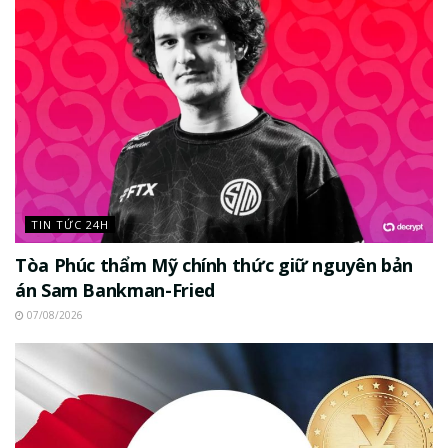
TIN TỨC 24H
Tòa Phúc thẩm Mỹ chính thức giữ nguyên bản
án Sam Bankman-Fried
07/08/2026