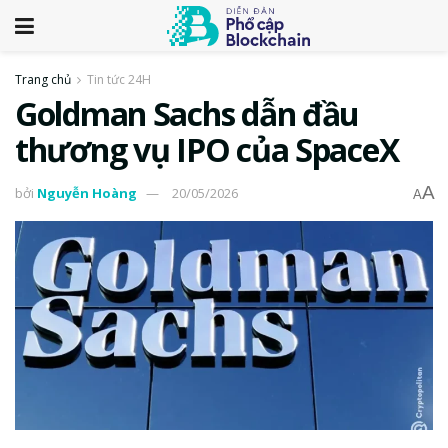
Trang chủ
Tin tức 24H
Goldman Sachs dẫn đầu
thương vụ IPO của SpaceX
A
bởi
Nguyễn Hoàng
20/05/2026
A