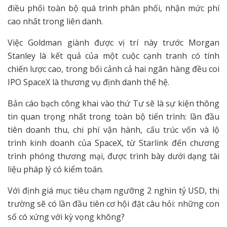
điều phối toàn bộ quá trình phân phối, nhận mức phí
cao nhất trong liên danh.
Việc Goldman giành được vị trí này trước Morgan
Stanley là kết quả của một cuộc cạnh tranh có tính
chiến lược cao, trong bối cảnh cả hai ngân hàng đều coi
IPO SpaceX là thương vụ định danh thế hệ.
Bản cáo bạch công khai vào thứ Tư sẽ là sự kiện thông
tin quan trọng nhất trong toàn bộ tiến trình: lần đầu
tiên doanh thu, chi phí vận hành, cấu trúc vốn và lộ
trình kinh doanh của SpaceX, từ Starlink đến chương
trình phóng thương mại, được trình bày dưới dạng tài
liệu pháp lý có kiểm toán.
Với định giá mục tiêu chạm ngưỡng 2 nghìn tỷ USD, thị
trường sẽ có lần đầu tiên cơ hội đặt câu hỏi: những con
số có xứng với kỳ vọng không?