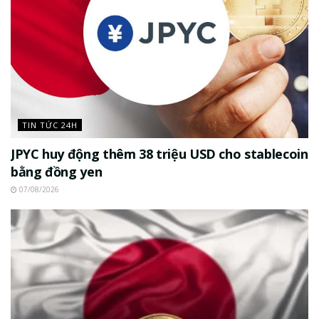
TIN TỨC 24H
JPYC huy động thêm 38 triệu USD cho stablecoin
bằng đồng yen
07/08/2026