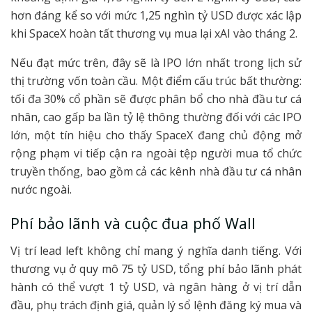
hơn đáng kể so với mức 1,25 nghìn tỷ USD được xác lập
khi SpaceX hoàn tất thương vụ mua lại xAI vào tháng 2.
Nếu đạt mức trên, đây sẽ là IPO lớn nhất trong lịch sử
thị trường vốn toàn cầu. Một điểm cấu trúc bất thường:
tối đa 30% cổ phần sẽ được phân bổ cho nhà đầu tư cá
nhân, cao gấp ba lần tỷ lệ thông thường đối với các IPO
lớn, một tín hiệu cho thấy SpaceX đang chủ động mở
rộng phạm vi tiếp cận ra ngoài tệp người mua tổ chức
truyền thống, bao gồm cả các kênh nhà đầu tư cá nhân
nước ngoài.
Phí bảo lãnh và cuộc đua phố Wall
Vị trí lead left không chỉ mang ý nghĩa danh tiếng. Với
thương vụ ở quy mô 75 tỷ USD, tổng phí bảo lãnh phát
hành có thể vượt 1 tỷ USD, và ngân hàng ở vị trí dẫn
đầu, phụ trách định giá, quản lý sổ lệnh đăng ký mua và