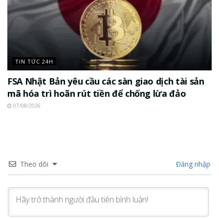
TIN TỨC 24H
FSA Nhật Bản yêu cầu các sàn giao dịch tài sản
mã hóa trì hoãn rút tiền để chống lừa đảo
07/08/2026
Theo dõi
Đăng nhập