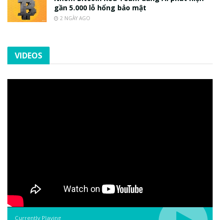
gần 5.000 lỗ hổng bảo mật
2 NGÀY AGO
VIDEOS
Currently Playing