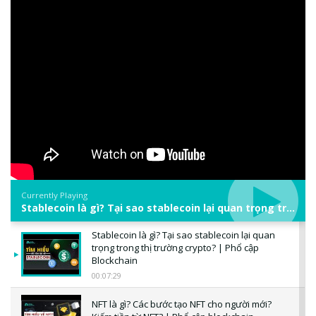
Currently Playing
Stablecoin là gì? Tại sao stablecoin lại quan trọng trong thị trường crypto? | Phổ cập Blockchain
Stablecoin là gì? Tại sao stablecoin lại quan
trọng trong thị trường crypto? | Phổ cập
Blockchain
00:07:29
NFT là gì? Các bước tạo NFT cho người mới?