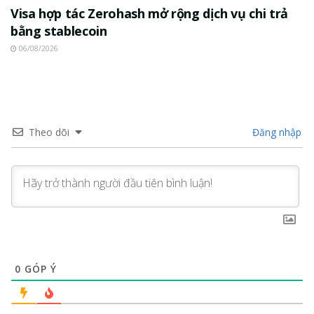
Visa hợp tác Zerohash mở rộng dịch vụ chi trả
bằng stablecoin
06/08/2026
Theo dõi
Đăng nhập
0
GÓP Ý