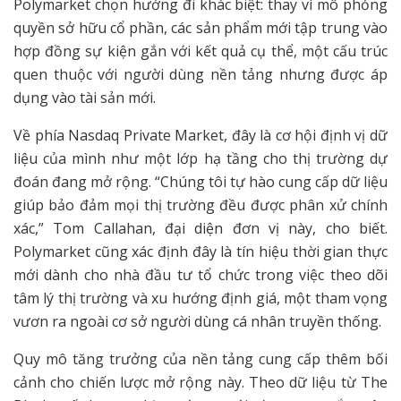
Polymarket chọn hướng đi khác biệt: thay vì mô phỏng
quyền sở hữu cổ phần, các sản phẩm mới tập trung vào
hợp đồng sự kiện gắn với kết quả cụ thể, một cấu trúc
quen thuộc với người dùng nền tảng nhưng được áp
dụng vào tài sản mới.
Về phía Nasdaq Private Market, đây là cơ hội định vị dữ
liệu của mình như một lớp hạ tầng cho thị trường dự
đoán đang mở rộng. “Chúng tôi tự hào cung cấp dữ liệu
giúp bảo đảm mọi thị trường đều được phân xử chính
xác,” Tom Callahan, đại diện đơn vị này, cho biết.
Polymarket cũng xác định đây là tín hiệu thời gian thực
mới dành cho nhà đầu tư tổ chức trong việc theo dõi
tâm lý thị trường và xu hướng định giá, một tham vọng
vươn ra ngoài cơ sở người dùng cá nhân truyền thống.
Quy mô tăng trưởng của nền tảng cung cấp thêm bối
cảnh cho chiến lược mở rộng này. Theo dữ liệu từ The