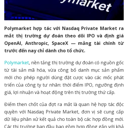
Polymarket hợp tác với Nasdaq Private Market ra
mắt thị trường dự đoán theo dõi IPO và định giá
OpenAI, Anthropic, SpaceX — mảng tài chính từ
trước đến nay chỉ dành cho tổ chức.
Polymarket
, nền tảng thị trường dự đoán có nguồn gốc
từ tài sản mã hóa, vừa công bố danh mục sản phẩm
mới cho phép người dùng đặt cược vào các mốc phát
triển của công ty tư nhân: thời điểm IPO, ngưỡng định
giá, lợi nhuận và hoạt động trên thị trường thứ cấp.
Điểm then chốt của đợt ra mắt là quan hệ hợp tác độc
quyền với Nasdaq Private Market, đơn vị sẽ cung cấp
dữ liệu phân xử kết quả cho toàn bộ các hợp đồng mới.
Các thị trường ban đầu bao gồm hợp đồng gắn với khả