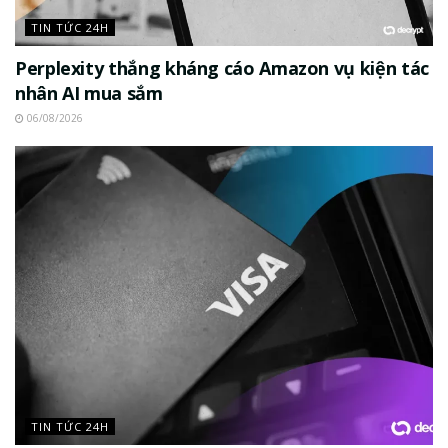
TIN TỨC 24H
Perplexity thắng kháng cáo Amazon vụ kiện tác
nhân AI mua sắm
06/08/2026
TIN TỨC 24H