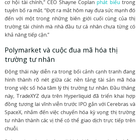
cơ hội tài chính,” CEO Shayne Coplan
phát biểu
trong
tuyên bố ra mắt. “Đợt ra mắt hôm nay đưa sức mạnh đó
đến với một trong những biên giới cuối cùng của thị
trường tài chính mà nhà đầu tư cá nhân chưa từng có
khả năng tiếp cận.”
Polymarket và cuộc đua mã hóa thị
trường tư nhân
Động thái này diễn ra trong bối cảnh cạnh tranh đang
hình thành rõ nét giữa các nền tảng tài sản mã hóa
trong việc số hóa tâm lý thị trường tư nhân. Đầu tháng
này, TradeXYZ dựa trên Hyperliquid đã triển khai hợp
đồng tương lai vĩnh viễn trước IPO gắn với Cerebras và
SpaceX, nhắm đến việc chuyển hóa kỳ vọng thị trường
tư nhân thành các vị thế có thể giao dịch trực tiếp trên
chuỗi.