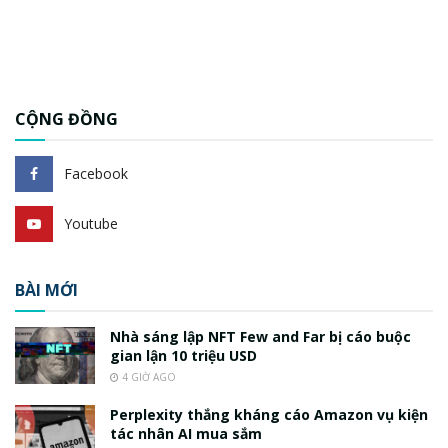
CỘNG ĐỒNG
Facebook
Youtube
BÀI MỚI
Nhà sáng lập NFT Few and Far bị cáo buộc
gian lận 10 triệu USD
4 GIỜ AGO
Perplexity thắng kháng cáo Amazon vụ kiện
tác nhân AI mua sắm