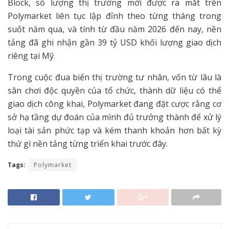
Block, số lượng thị trường mới được ra mắt trên
Polymarket liên tục lập đỉnh theo từng tháng trong
suốt năm qua, và tính từ đầu năm 2026 đến nay, nền
tảng đã ghi nhận gần 39 tỷ USD khối lượng giao dịch
riêng tại Mỹ.
Trong cuộc đua biến thị trường tư nhân, vốn từ lâu là
sân chơi độc quyền của tổ chức, thành dữ liệu có thể
giao dịch công khai, Polymarket đang đặt cược rằng cơ
sở hạ tầng dự đoán của mình đủ trưởng thành để xử lý
loại tài sản phức tạp và kém thanh khoản hơn bất kỳ
thứ gì nền tảng từng triển khai trước đây.
Tags:
Polymarket