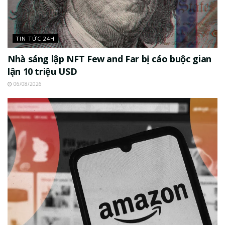
TIN TỨC 24H
Nhà sáng lập NFT Few and Far bị cáo buộc gian
lận 10 triệu USD
06/08/2026