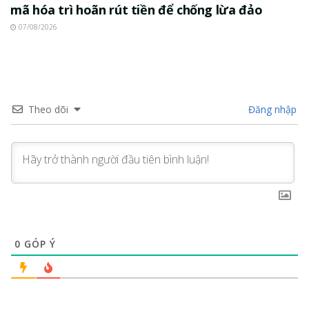
mã hóa trì hoãn rút tiền để chống lừa đảo
07/08/2026
Theo dõi
Đăng nhập
0
GÓP Ý