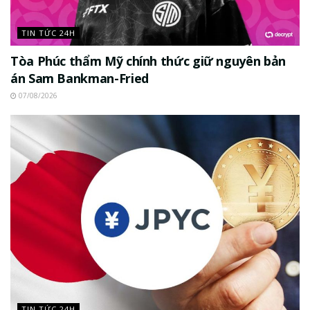
TIN TỨC 24H
Tòa Phúc thẩm Mỹ chính thức giữ nguyên bản
án Sam Bankman-Fried
07/08/2026
TIN TỨC 24H