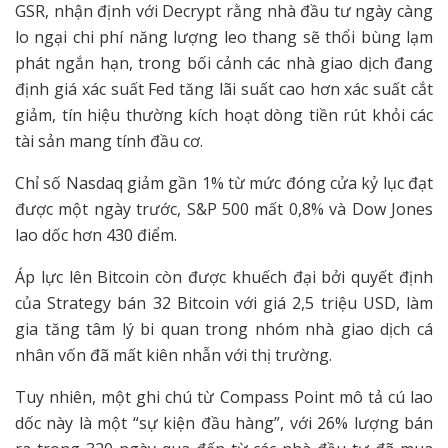
GSR, nhận định với Decrypt rằng nhà đầu tư ngày càng
lo ngại chi phí năng lượng leo thang sẽ thổi bùng lạm
phát ngắn hạn, trong bối cảnh các nhà giao dịch đang
định giá xác suất Fed tăng lãi suất cao hơn xác suất cắt
giảm, tín hiệu thường kích hoạt dòng tiền rút khỏi các
tài sản mang tính đầu cơ.
Chỉ số Nasdaq giảm gần 1% từ mức đóng cửa kỷ lục đạt
được một ngày trước, S&P 500 mất 0,8% và Dow Jones
lao dốc hơn 430 điểm.
Áp lực lên Bitcoin còn được khuếch đại bởi quyết định
của Strategy bán 32 Bitcoin với giá 2,5 triệu USD, làm
gia tăng tâm lý bi quan trong nhóm nhà giao dịch cá
nhân vốn đã mất kiên nhẫn với thị trường.
Tuy nhiên, một ghi chú từ Compass Point mô tả cú lao
dốc này là một “sự kiện đầu hàng”, với 26% lượng bán