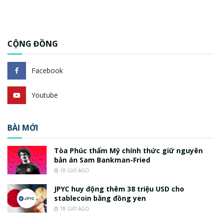
CỘNG ĐỒNG
Facebook
Youtube
BÀI MỚI
Tòa Phúc thẩm Mỹ chính thức giữ nguyên
bản án Sam Bankman-Fried
18 GIỜ AGO
JPYC huy động thêm 38 triệu USD cho
stablecoin bằng đồng yen
18 GIỜ AGO