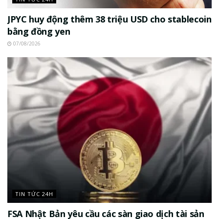
JPYC huy động thêm 38 triệu USD cho stablecoin
bằng đồng yen
07/08/2026
TIN TỨC 24H
FSA Nhật Bản yêu cầu các sàn giao dịch tài sản