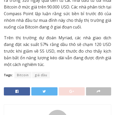
ra trong 320 ngày qua đến từ các nhà đầu tư đã mua
Bitcoin ở mức giá trên 90.000 USD. Các nhà phân tích tại
Compass Point lập luận rằng sức bền bỉ trước đó của
nhóm nhà đầu tư mua đỉnh này cho thấy thị trường giá
xuống của Bitcoin đang ở giai đoạn cuối.
Trên thị trường dự đoán Myriad, các nhà giao dịch
đang đặt xác suất 57% rằng dầu thô sẽ chạm 120 USD
trước khi giảm về 55 USD, một thước đo cho thấy kịch
bản bất ổn năng lượng kéo dài vẫn đang được định giá
một cách nghiêm túc.
Tags:
Bitcoin
giá dầu