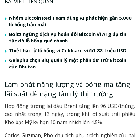
BÀI VIẾT LIÊN QUAN
Nhóm Bitcoin Red Team dùng AI phát hiện gần 5.000
lỗ hổng bảo mật
Boltz ngừng dịch vụ hoán đổi Bitcoin vì AI giúp tin
tặc dò lỗ hổng quá nhanh
Thiệt hại từ lỗ hổng ví Coldcard vượt 88 triệu USD
Gelephu chọn 3iQ quản lý một phần dự trữ Bitcoin
của Bhutan
Lạm phát năng lượng và bóng ma tăng
lãi suất đè nặng tâm lý thị trường
Hợp đồng tương lai dầu Brent tăng lên 96 USD/thùng,
cao nhất trong 12 ngày, trong khi lợi suất trái phiếu
Kho bạc Mỹ kỳ hạn 10 năm nhích lên 4,5%.
Carlos Guzman, Phó chủ tịch phụ trách nghiên cứu tại