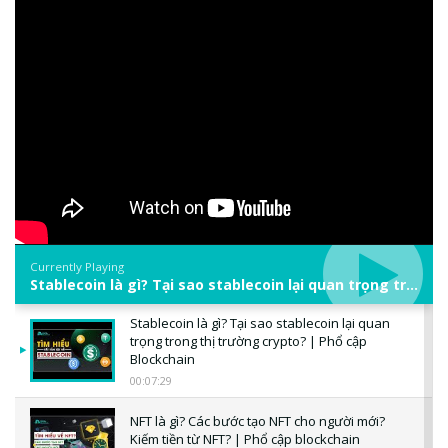
Currently Playing
Stablecoin là gì? Tại sao stablecoin lại quan trọng trong thị trường crypto? | Phổ cập Blockchain
Stablecoin là gì? Tại sao stablecoin lại quan
trọng trong thị trường crypto? | Phổ cập
Blockchain
00:07:29
NFT là gì? Các bước tạo NFT cho người mới?
Kiếm tiền từ NFT? | Phổ cập blockchain