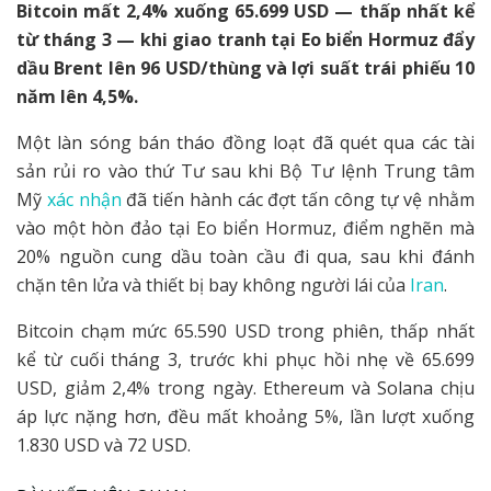
Bitcoin mất 2,4% xuống 65.699 USD — thấp nhất kể
từ tháng 3 — khi giao tranh tại Eo biển Hormuz đẩy
dầu Brent lên 96 USD/thùng và lợi suất trái phiếu 10
năm lên 4,5%.
Một làn sóng bán tháo đồng loạt đã quét qua các tài
sản rủi ro vào thứ Tư sau khi Bộ Tư lệnh Trung tâm
Mỹ
xác nhận
đã tiến hành các đợt tấn công tự vệ nhằm
vào một hòn đảo tại Eo biển Hormuz, điểm nghẽn mà
20% nguồn cung dầu toàn cầu đi qua, sau khi đánh
chặn tên lửa và thiết bị bay không người lái của
Iran
.
Bitcoin chạm mức 65.590 USD trong phiên, thấp nhất
kể từ cuối tháng 3, trước khi phục hồi nhẹ về 65.699
USD, giảm 2,4% trong ngày. Ethereum và Solana chịu
áp lực nặng hơn, đều mất khoảng 5%, lần lượt xuống
1.830 USD và 72 USD.