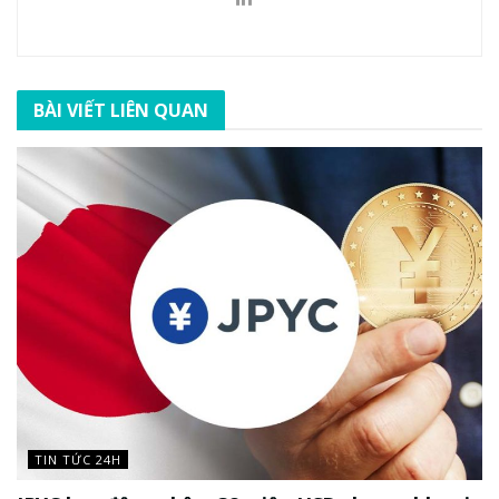
BÀI VIẾT LIÊN QUAN
TIN TỨC 24H