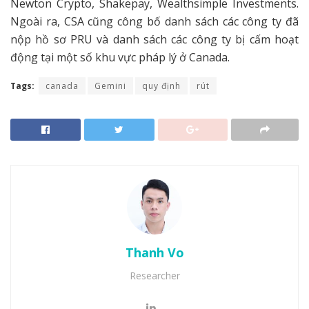
Newton Crypto, Shakepay, Wealthsimple Investments.
Ngoài ra, CSA cũng công bố danh sách các công ty đã
nộp hồ sơ PRU và danh sách các công ty bị cấm hoạt
động tại một số khu vực pháp lý ở Canada.
Tags:
canada
Gemini
quy định
rút
Thanh Vo
Researcher