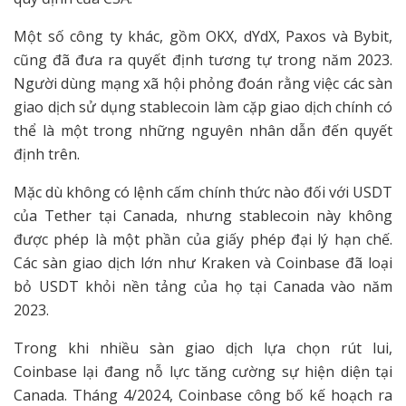
Một số công ty khác, gồm OKX, dYdX, Paxos và Bybit,
cũng đã đưa ra quyết định tương tự trong năm 2023.
Người dùng mạng xã hội phỏng đoán rằng việc các sàn
giao dịch sử dụng stablecoin làm cặp giao dịch chính có
thể là một trong những nguyên nhân dẫn đến quyết
định trên.
Mặc dù không có lệnh cấm chính thức nào đối với USDT
của Tether tại Canada, nhưng stablecoin này không
được phép là một phần của giấy phép đại lý hạn chế.
Các sàn giao dịch lớn như Kraken và Coinbase đã loại
bỏ USDT khỏi nền tảng của họ tại Canada vào năm
2023.
Trong khi nhiều sàn giao dịch lựa chọn rút lui,
Coinbase lại đang nỗ lực tăng cường sự hiện diện tại
Canada. Tháng 4/2024, Coinbase công bố kế hoạch ra