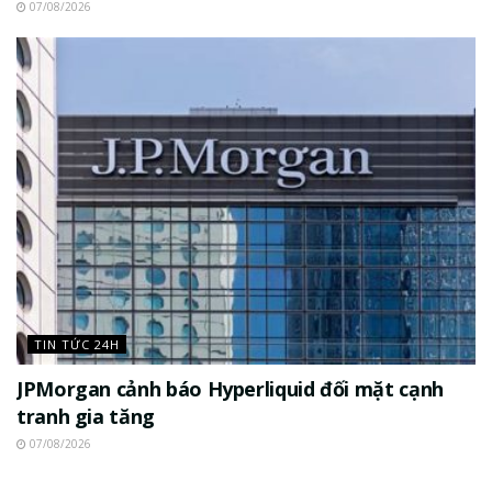
07/08/2026
TIN TỨC 24H
JPMorgan cảnh báo Hyperliquid đối mặt cạnh
tranh gia tăng
07/08/2026