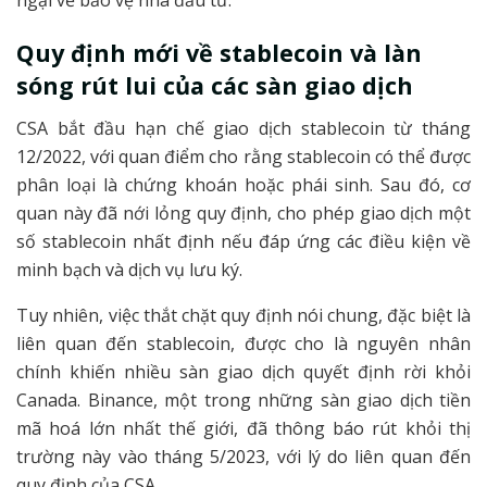
Quy định mới về stablecoin và làn
sóng rút lui của các sàn giao dịch
CSA bắt đầu hạn chế giao dịch stablecoin từ tháng
12/2022, với quan điểm cho rằng stablecoin có thể được
phân loại là chứng khoán hoặc phái sinh. Sau đó, cơ
quan này đã nới lỏng quy định, cho phép giao dịch một
số stablecoin nhất định nếu đáp ứng các điều kiện về
minh bạch và dịch vụ lưu ký.
Tuy nhiên, việc thắt chặt quy định nói chung, đặc biệt là
liên quan đến stablecoin, được cho là nguyên nhân
chính khiến nhiều sàn giao dịch quyết định rời khỏi
Canada. Binance, một trong những sàn giao dịch tiền
mã hoá lớn nhất thế giới, đã thông báo rút khỏi thị
trường này vào tháng 5/2023, với lý do liên quan đến
quy định của CSA.