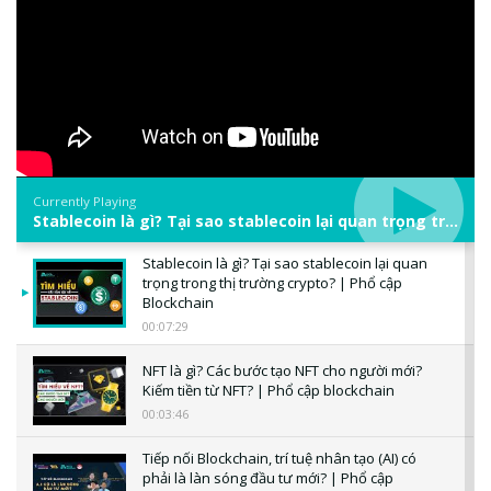
Currently Playing
Stablecoin là gì? Tại sao stablecoin lại quan trọng trong thị trường crypto? | Phổ cập Blockchain
Stablecoin là gì? Tại sao stablecoin lại quan
trọng trong thị trường crypto? | Phổ cập
Blockchain
00:07:29
NFT là gì? Các bước tạo NFT cho người mới?
Kiếm tiền từ NFT? | Phổ cập blockchain
00:03:46
Tiếp nối Blockchain, trí tuệ nhân tạo (AI) có
phải là làn sóng đầu tư mới? | Phổ cập