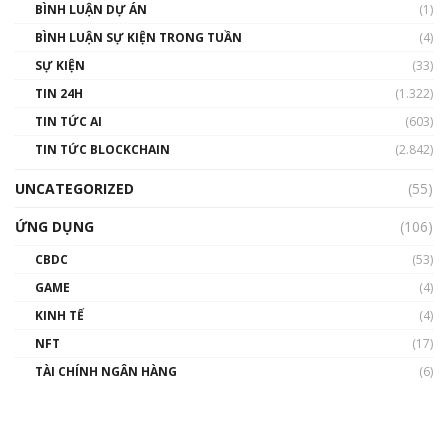
BÌNH LUẬN DỰ ÁN
(1)
BÌNH LUẬN SỰ KIỆN TRONG TUẦN
(4)
SỰ KIỆN
(33)
TIN 24H
(1.322)
TIN TỨC AI
(603)
TIN TỨC BLOCKCHAIN
(2.842)
UNCATEGORIZED
(55)
ỨNG DỤNG
(106)
CBDC
(53)
GAME
(4)
KINH TẾ
(4)
NFT
(17)
TÀI CHÍNH NGÂN HÀNG
(6)