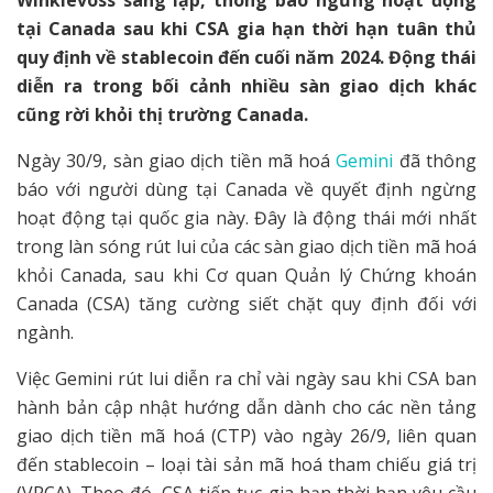
tại Canada sau khi CSA gia hạn thời hạn tuân thủ
quy định về stablecoin đến cuối năm 2024. Động thái
diễn ra trong bối cảnh nhiều sàn giao dịch khác
cũng rời khỏi thị trường Canada.
Ngày 30/9, sàn giao dịch tiền mã hoá
Gemini
đã thông
báo với người dùng tại Canada về quyết định ngừng
hoạt động tại quốc gia này. Đây là động thái mới nhất
trong làn sóng rút lui của các sàn giao dịch tiền mã hoá
khỏi Canada, sau khi Cơ quan Quản lý Chứng khoán
Canada (CSA) tăng cường siết chặt quy định đối với
ngành.
Việc Gemini rút lui diễn ra chỉ vài ngày sau khi CSA ban
hành bản cập nhật hướng dẫn dành cho các nền tảng
giao dịch tiền mã hoá (CTP) vào ngày 26/9, liên quan
đến stablecoin – loại tài sản mã hoá tham chiếu giá trị
(VRCA). Theo đó, CSA tiếp tục gia hạn thời hạn yêu cầu