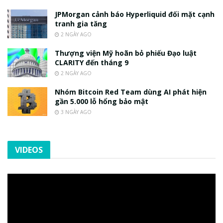
JPMorgan cảnh báo Hyperliquid đối mặt cạnh
tranh gia tăng
2 NGÀY AGO
Thượng viện Mỹ hoãn bỏ phiếu Đạo luật
CLARITY đến tháng 9
2 NGÀY AGO
Nhóm Bitcoin Red Team dùng AI phát hiện
gần 5.000 lỗ hổng bảo mật
3 NGÀY AGO
VIDEOS