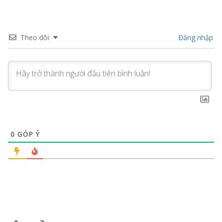
Theo dõi
Đăng nhập
0
GÓP Ý