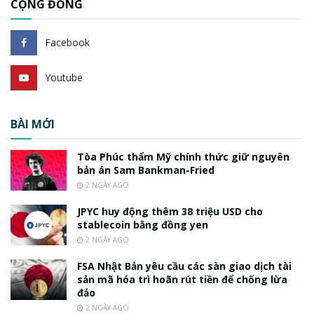
CỘNG ĐỒNG
Facebook
Youtube
BÀI MỚI
Tòa Phúc thẩm Mỹ chính thức giữ nguyên
bản án Sam Bankman-Fried
2 NGÀY AGO
JPYC huy động thêm 38 triệu USD cho
stablecoin bằng đồng yen
2 NGÀY AGO
FSA Nhật Bản yêu cầu các sàn giao dịch tài
sản mã hóa trì hoãn rút tiền để chống lừa
đảo
2 NGÀY AGO