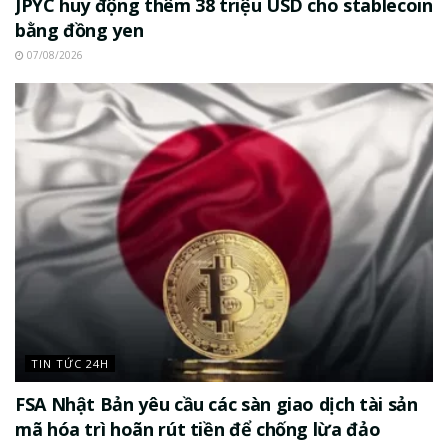
JPYC huy động thêm 38 triệu USD cho stablecoin
bằng đồng yen
07/08/2026
TIN TỨC 24H
FSA Nhật Bản yêu cầu các sàn giao dịch tài sản
mã hóa trì hoãn rút tiền để chống lừa đảo