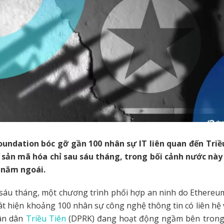
undation bóc gỡ gần 100 nhân sự IT liên quan đến Triề
i sản mã hóa chỉ sau sáu tháng, trong bối cảnh nước này
D năm ngoái.
sáu tháng, một chương trình phối hợp an ninh do Ethereu
hát hiện khoảng 100 nhân sự công nghệ thông tin có liên hệ
ân dân
Triều Tiên
(DPRK) đang hoạt động ngầm bên trong 