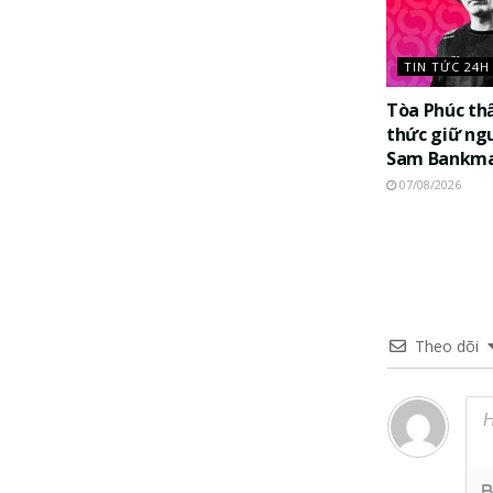
TIN TỨC 24H
Tòa Phúc th
thức giữ ng
Sam Bankma
07/08/2026
Theo dõi