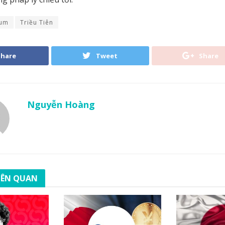
eum
Triều Tiên
Share
Tweet
Share
Nguyễn Hoàng
LIÊN QUAN