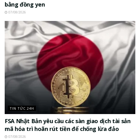
bằng đồng yen
07/08/2026
TIN TỨC 24H
FSA Nhật Bản yêu cầu các sàn giao dịch tài sản
mã hóa trì hoãn rút tiền để chống lừa đảo
07/08/2026