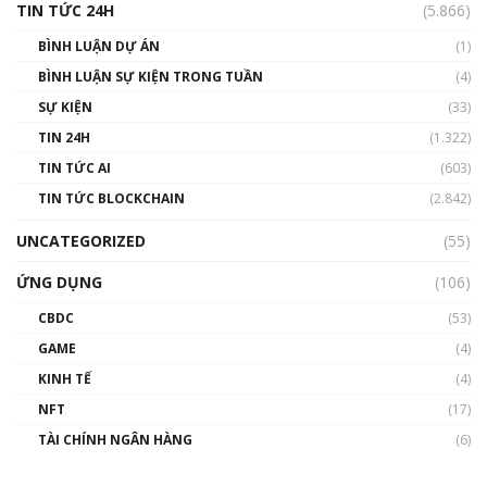
TIN TỨC 24H
(5.866)
BÌNH LUẬN DỰ ÁN
(1)
BÌNH LUẬN SỰ KIỆN TRONG TUẦN
(4)
SỰ KIỆN
(33)
TIN 24H
(1.322)
TIN TỨC AI
(603)
TIN TỨC BLOCKCHAIN
(2.842)
UNCATEGORIZED
(55)
ỨNG DỤNG
(106)
CBDC
(53)
GAME
(4)
KINH TẾ
(4)
NFT
(17)
TÀI CHÍNH NGÂN HÀNG
(6)