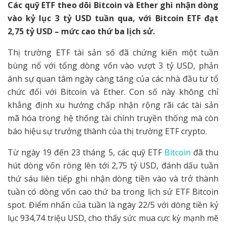
Các quỹ ETF theo dõi Bitcoin và Ether ghi nhận dòng
vào kỷ lục 3 tỷ USD tuần qua, với Bitcoin ETF đạt
2,75 tỷ USD – mức cao thứ ba lịch sử.
Thị trường ETF tài sản số đã chứng kiến một tuần
bùng nổ với tổng dòng vốn vào vượt 3 tỷ USD, phản
ánh sự quan tâm ngày càng tăng của các nhà đầu tư tổ
chức đối với Bitcoin và Ether. Con số này không chỉ
khẳng định xu hướng chấp nhận rộng rãi các tài sản
mã hóa trong hệ thống tài chính truyền thống mà còn
báo hiệu sự trưởng thành của thị trường ETF crypto.
Từ ngày 19 đến 23 tháng 5, các quỹ ETF
Bitcoin
đã thu
hút dòng vốn ròng lên tới 2,75 tỷ USD, đánh dấu tuần
thứ sáu liên tiếp ghi nhận dòng tiền vào và trở thành
tuần có dòng vốn cao thứ ba trong lịch sử ETF Bitcoin
spot. Điểm nhấn của tuần là ngày 22/5 với dòng tiền kỷ
lục 934,74 triệu USD, cho thấy sức mua cực kỳ mạnh mẽ