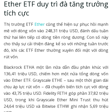
Ether ETF duy trì đà tăng trưởng
tích cực
Thị trường ETF
Ether
cũng thể hiện sự phục hồi mạnh
mẽ với dòng vốn vào 248,31 triệu USD, đánh dấu tuần
thứ hai liên tiếp có dòng tiền ròng dương. Con số này
cho thấy sự cải thiện đáng kể so với những tuần trước
đó, khi các ETF Ether thường xuyên đối mặt với dòng
rút vốn.
Blackrock ETHA một lần nữa dẫn đầu phân khúc với
136,41 triệu USD, chiếm hơn một nửa tổng dòng vốn
vào Ether ETF. Grayscale ETHE – sau một thời gian dài
chịu áp lực rút vốn – đã chuyển biến tích cực với dòng
vào 43,75 triệu USD. Fidelity FETH góp phần 37,82 triệu
USD, trong khi Grayscale Ether Mini Trust thu hút
24,64 triệu USD và Bitwise ETHW ghi nhận 5,69 triệu