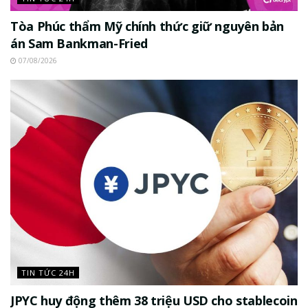
Tòa Phúc thẩm Mỹ chính thức giữ nguyên bản
án Sam Bankman-Fried
07/08/2026
TIN TỨC 24H
JPYC huy động thêm 38 triệu USD cho stablecoin