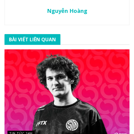
Nguyễn Hoàng
BÀI VIẾT LIÊN QUAN
TIN TỨC 24H