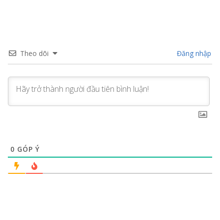
Theo dõi
Đăng nhập
0
GÓP Ý