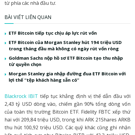
từ phía các nhà đầu tư.
BÀI VIẾT LIÊN QUAN
ETF Bitcoin tiếp tục chịu áp lực rút vốn
ETF Bitcoin của Morgan Stanley hút 194 triệu USD
trong tháng đầu mà không có ngày rút vốn ròng
Goldman Sachs nộp hồ sơ ETF Bitcoin tạo thu nhập
từ quyền chọn
Morgan Stanley gia nhập đường đua ETF Bitcoin với
lợi thế “tệp khách hàng sẵn có”
Blackrock IBIT
tiếp tục khẳng định vị thế dẫn đầu với
2,43 tỷ USD dòng vào, chiếm gần 90% tổng dòng vốn
của toàn thị trường Bitcoin ETF. Fidelity FBTC xếp thứ
hai với 209,84 triệu USD, trong khi ARK 21Shares ARKB
thu hút 100,92 triệu USD. Các quỹ khác cũng ghi nhận