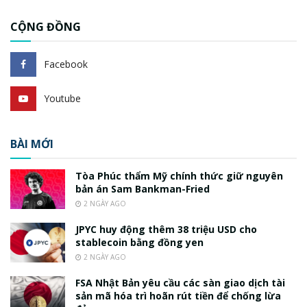
CỘNG ĐỒNG
Facebook
Youtube
BÀI MỚI
Tòa Phúc thẩm Mỹ chính thức giữ nguyên
bản án Sam Bankman-Fried
2 NGÀY AGO
JPYC huy động thêm 38 triệu USD cho
stablecoin bằng đồng yen
2 NGÀY AGO
FSA Nhật Bản yêu cầu các sàn giao dịch tài
sản mã hóa trì hoãn rút tiền để chống lừa