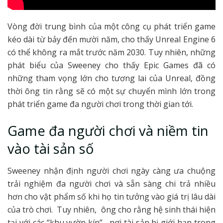
Vòng đời trung bình của một công cụ phát triển game
kéo dài từ bảy đến mười năm, cho thấy Unreal Engine 6
có thể không ra mắt trước năm 2030. Tuy nhiên, những
phát biểu của Sweeney cho thấy Epic Games đã có
những tham vọng lớn cho tương lai của Unreal, đồng
thời ông tin rằng sẽ có một sự chuyển mình lớn trong
phát triển game đa người chơi trong thời gian tới.
Game đa người chơi và niềm tin
vào tài sản số
Sweeney nhận định người chơi ngày càng ưa chuộng
trải nghiệm đa người chơi và sẵn sàng chi trả nhiều
hơn cho vật phẩm số khi họ tin tưởng vào giá trị lâu dài
của trò chơi. Tuy nhiên, ông cho rằng hệ sinh thái hiện
tại với các “khu vườn kín”, nơi tài sản bị giới hạn trong