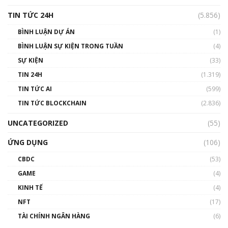
TIN TỨC 24H
(5.856)
BÌNH LUẬN DỰ ÁN
(1)
BÌNH LUẬN SỰ KIỆN TRONG TUẦN
(4)
SỰ KIỆN
(33)
TIN 24H
(1.319)
TIN TỨC AI
(599)
TIN TỨC BLOCKCHAIN
(2.836)
UNCATEGORIZED
(55)
ỨNG DỤNG
(106)
CBDC
(53)
GAME
(4)
KINH TẾ
(4)
NFT
(17)
TÀI CHÍNH NGÂN HÀNG
(6)