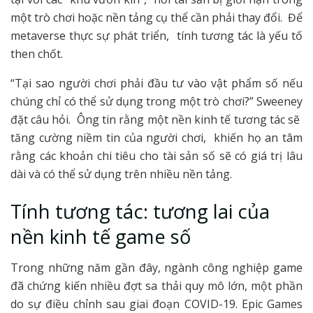
một trò chơi hoặc nền tảng cụ thể cần phải thay đổi. Để
metaverse thực sự phát triển, tính tương tác là yếu tố
then chốt.
“Tại sao người chơi phải đầu tư vào vật phẩm số nếu
chúng chỉ có thể sử dụng trong một trò chơi?” Sweeney
đặt câu hỏi. Ông tin rằng một nền kinh tế tương tác sẽ
tăng cường niềm tin của người chơi, khiến họ an tâm
rằng các khoản chi tiêu cho tài sản số sẽ có giá trị lâu
dài và có thể sử dụng trên nhiều nền tảng.
Tính tương tác: tương lai của
nền kinh tế game số
Trong những năm gần đây, ngành công nghiệp game
đã chứng kiến nhiều đợt sa thải quy mô lớn, một phần
do sự điều chỉnh sau giai đoạn COVID-19. Epic Games