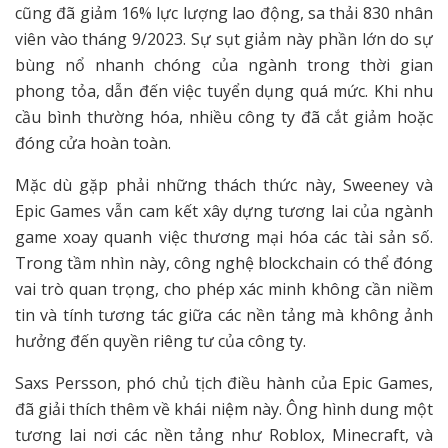
cũng đã giảm 16% lực lượng lao động, sa thải 830 nhân
viên vào tháng 9/2023. Sự sụt giảm này phần lớn do sự
bùng nổ nhanh chóng của ngành trong thời gian
phong tỏa, dẫn đến việc tuyển dụng quá mức. Khi nhu
cầu bình thường hóa, nhiều công ty đã cắt giảm hoặc
đóng cửa hoàn toàn.
Mặc dù gặp phải những thách thức này, Sweeney và
Epic Games vẫn cam kết xây dựng tương lai của ngành
game xoay quanh việc thương mại hóa các tài sản số.
Trong tầm nhìn này, công nghệ blockchain có thể đóng
vai trò quan trọng, cho phép xác minh không cần niềm
tin và tính tương tác giữa các nền tảng mà không ảnh
hưởng đến quyền riêng tư của công ty.
Saxs Persson, phó chủ tịch điều hành của Epic Games,
đã giải thích thêm về khái niệm này. Ông hình dung một
tương lai nơi các nền tảng như Roblox, Minecraft, và