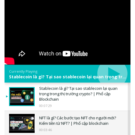
Currently Playing
Stablecoin là gì? Tại sao stablecoin lại quan trọng trong thị trường crypto? | Phổ cập Blockchain
Stablecoin là gì? Tại sao stablecoin lại quan
trọng trong thị trường crypto? | Phổ cập
Blockchain
00:07:29
NFT là gì? Các bước tạo NFT cho người mới?
Kiếm tiền từ NFT? | Phổ cập blockchain
00:03:46