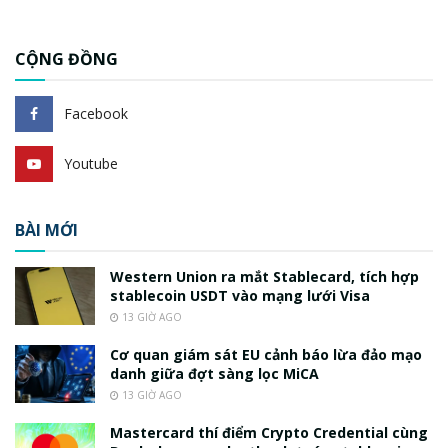
CỘNG ĐỒNG
Facebook
Youtube
BÀI MỚI
Western Union ra mắt Stablecard, tích hợp
stablecoin USDT vào mạng lưới Visa
13 GIỜ AGO
Cơ quan giám sát EU cảnh báo lừa đảo mạo
danh giữa đợt sàng lọc MiCA
13 GIỜ AGO
Mastercard thí điểm Crypto Credential cùng