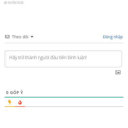
06/08/2026
Theo dõi
Đăng nhập
0
GÓP Ý