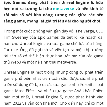
Epic Games đang phát triển Unreal Engine 6, hứa
hẹn mở ra tương lai cho
metaverse
và nền kinh tế
tài sản số với khả năng tương tác giữa các nền
tảng game, mang lại giá trị lâu dài cho người chơi.
Trong một cuộc phỏng vấn gần đây với The Verge, CEO
Tim Sweeney của Epic Games đã tiết lộ kế hoạch dài
hạn cho Unreal Engine và tựa game chủ lực của hãng,
Fortnite. Ông đã gợi mở về việc tạo ra một thị trường
tài sản số có thể hiện thực hóa ước mơ của các game
thủ Web3 về một hệ sinh thái metaverse.
Unreal Engine là một trong những công cụ phát triển
game phổ biến nhất trên toàn cầu, được các nhà phát
triển sử dụng để tạo ra các tựa game như Fortnite, loạt
game Mass Effect, và nhiều tựa game AAA khác. Phiên
bản mới nhất, Unreal Engine 5, được phát hành vào
năm 2022 và vẫn còn khá mới. Cho đến nay, chỉ có một