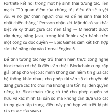
Fortnite kết nối trong một hệ sinh thái tương tác, liền
mạch. “Từ quan điểm của chúng tôi, điều đó sẽ tuyệt
vời, vì nó giữ chân người chơi và để hệ sinh thái tốt
nhất chiến thắng,” Persson nhận xét. Mặc dù có sự khác
biệt về kỹ thuật giữa các nền tảng — Minecraft được
xây dựng bằng Java, trong khi Roblox vận hành trên
một công cụ độc quyền — Epic Games cam kết tích hợp
các khả năng này vào Unreal Engine 6.
Để tính tương tác này trở thành hiện thực, công nghệ
blockchain có thể là điều cần thiết. Blockchain cung cấp
giải pháp cho việc xác minh không cần niềm tin giữa các
hệ thống khác nhau, cho phép tài sản số di chuyển dễ
dàng giữa các trò chơi mà không làm tổn hại đến quyền
riêng tư. Blockchain cũng có thể cho phép quyền sở
hữu và xác minh tài sản số mà không cần dựa vào các
trung gian tập trung, điều này phù hợp với triết lý phi
tập trung của Web3.