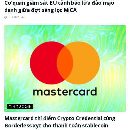
Cơ quan giám sát EU cảnh báo lừa đảo mạo
danh giữa đợt sàng lọc MiCA
06/08/2026
TIN TỨC 24H
Mastercard thí điểm Crypto Credential cùng
Borderless.xyz cho thanh toán stablecoin