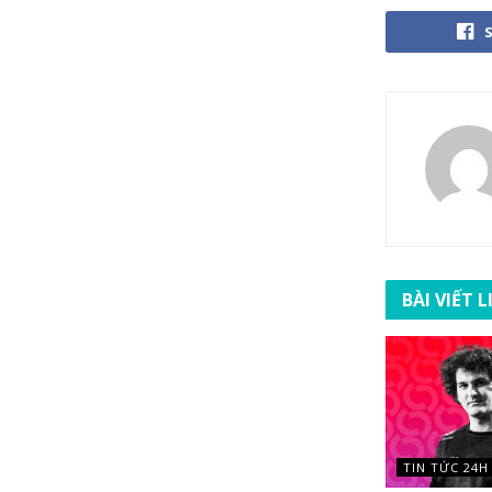
BÀI VIẾT 
TIN TỨC 24H