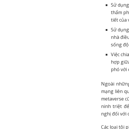
Sử dụng
thẩm ph
tiết của
Sử dụng 
nhà điều
sống độ
Việc chi
hợp giữ
phó với 
Ngoài những
mạng liên qu
metaverse cũ
ninh triệt đ
nghị đối với
Các loại tội