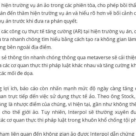
 hiện trường vụ án ảo trong các phiên tòa, cho phép bồi th
án đến thăm hiện trường vụ án và hiểu rõ hơn về bối cảnh 
 vụ án trước khi đưa ra phán quyết.
các công cụ thực tế tăng cường (AR) tại hiện trường vụ án, 
 tra nhanh chóng tìm hiểu bằng cách tạo ra không gian làm
ng bên ngoài địa điểm.
a sẻ thông tin nhanh chóng thông qua metaverse sẽ cải thiệ
a các cơ quan thực thi pháp luật khác nhau và tăng cường 
các mối đe dọa.
 lợi ích, báo cáo còn nhấn mạnh mức độ ngày càng tăng 
an trực tiếp đến việc sử dụng thực tế ảo. Theo ông Stock
ng là nhược điểm của chúng, vì hiện tại, gần như không t
ể cho thế giới ảo. Tuy nhiên, Interpol sẽ thường xuyên 
 các cơ quan thực thi pháp luật trong khuôn khổ chống tội 
 phạm liên quan đến không gian ảo được Interpol dẫn chứng 