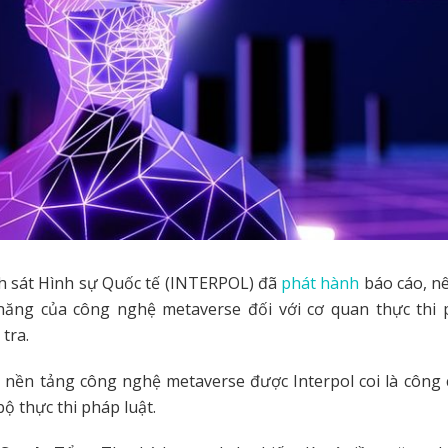
h sát Hình sự Quốc tế (INTERPOL) đã
phát hành
báo cáo, n
 năng của công nghệ metaverse đối với cơ quan thực thi 
tra.
 nền tảng công nghệ metaverse được Interpol coi là công 
bộ thực thi pháp luật.