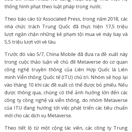
thống hình phạt theo luật pháp trong nước.
Theo báo cáo từ Associated Press, trong năm 2018, các
nhà chức trách Trung Quốc đã thực hiện 17,5 triệu
lượt ngăn chặn những kẻ phạm tội mua vé máy bay và
5,5 triệu lượt với vé tàu.
Trước đó vào 5/7, China Mobile đã đưa ra đề xuất này
trong cuộc thảo luận về chủ đề Metaverse do cơ quan
công nghệ truyền thông của Liên Hợp Quốc là Liên
minh Viễn thông Quốc tế (ITU) chủ trì. Nhóm sẽ họp lại
vào tháng 10 khi các đề xuất có thể được bỏ phiếu. Nếu
được thông qua, chúng có thể ảnh hưởng lớn đến các
công ty công nghệ và viễn thông, do nhóm Metaverse
của ITU đang hướng tới việc phát triển các tiêu chuẩn
mới cho các dịch vụ Metaverse.
Theo tiết lộ từ một cộng tác viên, các công ty Trung