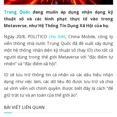
Trung Quốc
đang muốn áp dụng nhận dạng kỹ
thuật số và các hình phạt thực tế vào trong
Metaverse, như Hệ Thống Tín Dụng Xã Hội của họ.
Ngày 20/8, POLITICO
cho biết
, China Mobile, công ty
viễn thông nhà nước Trung Quốc đã đề xuất xây dựng
một hệ thống nhận diện kỹ thuật số (hay ID) cho tất cả
người dùng trong thế giới Metaverse với “đặc điểm tự
nhiên” và “đặc điểm xã hội”.
ID sẽ lưu trữ thông tin cá nhân và các dấu hiệu nhận
dạng như việc làm, các dữ liệu đó được lưu trữ và chia
sẻ vĩnh viễn với chính quyền. Được biết đây là cách “để
giữ trật tự và an toàn của thế giới ảo”.
BÀI VIẾT LIÊN QUAN