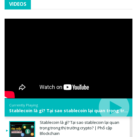
VIDEOS
Currently Playing
Stablecoin là gì? Tại sao stablecoin lại quan trọng trong thị trường crypto? | Phổ cập Blockchain
Stablecoin là gì? Tại sao stablecoin lại quan
trọng trong thị trường crypto? | Phổ cập
Blockchain