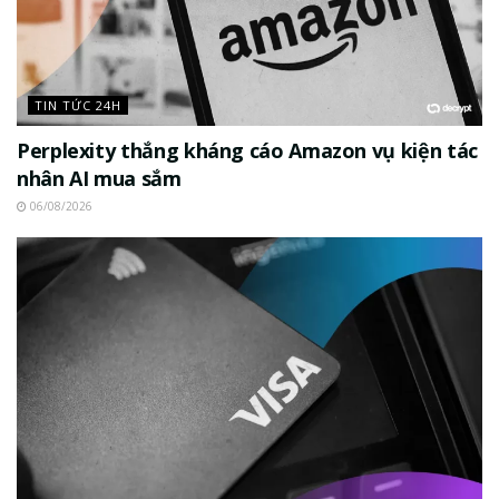
TIN TỨC 24H
Perplexity thắng kháng cáo Amazon vụ kiện tác
nhân AI mua sắm
06/08/2026