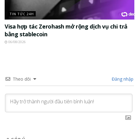
TIN TỨC 24H
Visa hợp tác Zerohash mở rộng dịch vụ chi trả
bằng stablecoin
06/08/2026
Theo dõi
Đăng nhập