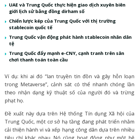
UAE và Trung Quốc thực hiện giao dịch xuyên biên
giới lịch sử bằng đồng dirham số
Chiến lược kép của Trung Quốc với thị trường
stablecoin quốc tế
Trung Quốc vận động phát hành stablecoin nhân dân
tệ
Trung Quốc đẩy mạnh e-CNY, cạnh tranh trên sân
chơi thanh toán toàn cầu
Ví dụ: khi ai đó “lan truyền tin đồn và gây hỗn loạn
trong Metaverse”, cảnh sát có thể nhanh chóng lần
theo nhận dạng kỹ thuật số của người đó và trừng
phạt họ.
Đề xuất này dựa trên Hệ thống Tín dụng Xã hội của
Trung Quốc, một cơ sở hạ tầng đang phát triển nhằm
cải thiện hành vi và xếp hạng công dân dựa trên nhiều
tiêu chí khác nhau. Nó cũng hoạt động như một hệ