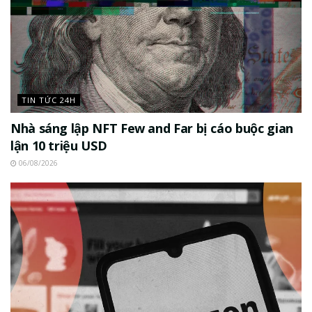
TIN TỨC 24H
Nhà sáng lập NFT Few and Far bị cáo buộc gian
lận 10 triệu USD
06/08/2026