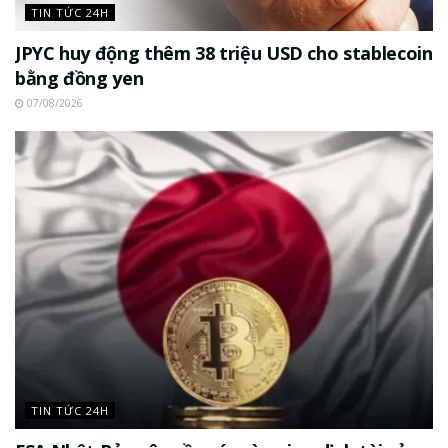
TIN TỨC 24H
JPYC huy động thêm 38 triệu USD cho stablecoin
bằng đồng yen
07/08/2026
TIN TỨC 24H