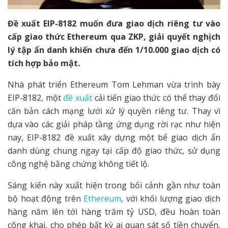
Đề xuất EIP-8182 muốn đưa giao dịch riêng tư vào
cấp giao thức Ethereum qua ZKP, giải quyết nghịch
lý tập ẩn danh khiến chưa đến 1/10.000 giao dịch có
tích hợp bảo mật.
Nhà phát triển Ethereum Tom Lehman vừa trình bày
EIP-8182, một
đề xuất
cải tiến giao thức có thể thay đổi
căn bản cách mạng lưới xử lý quyền riêng tư. Thay vì
dựa vào các giải pháp tầng ứng dụng rời rạc như hiện
nay, EIP-8182 đề xuất xây dựng một bể giao dịch ẩn
danh dùng chung ngay tại cấp độ giao thức, sử dụng
công nghệ bằng chứng không tiết lộ.
Sáng kiến này xuất hiện trong bối cảnh gần như toàn
bộ hoạt động trên
Ethereum
, với khối lượng giao dịch
hàng năm lên tới hàng trăm tỷ USD, đều hoàn toàn
công khai, cho phép bất kỳ ai quan sát số tiền chuyển,