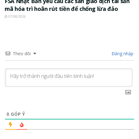
FSA Nhật Bản yêu cầu các sàn giao dịch tài sản
mã hóa trì hoãn rút tiền để chống lừa đảo
07/08/2026
Theo dõi
Đăng nhập
0
GÓP Ý