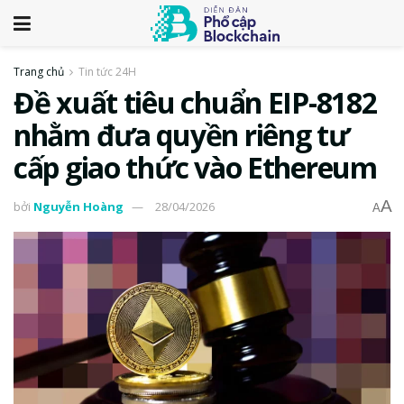
Trang chủ
Tin tức 24H
Đề xuất tiêu chuẩn EIP-8182
nhằm đưa quyền riêng tư
cấp giao thức vào Ethereum
A
bởi
Nguyễn Hoàng
28/04/2026
A