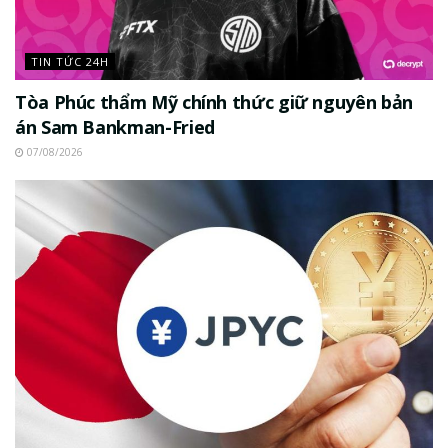
TIN TỨC 24H
Tòa Phúc thẩm Mỹ chính thức giữ nguyên bản
án Sam Bankman-Fried
07/08/2026