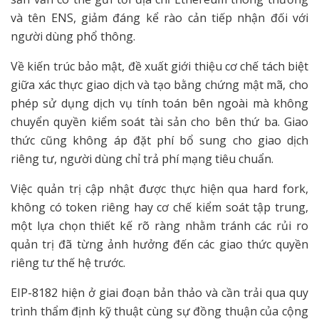
và tên ENS, giảm đáng kể rào cản tiếp nhận đối với
người dùng phổ thông.
Về kiến trúc bảo mật, đề xuất giới thiệu cơ chế tách biệt
giữa xác thực giao dịch và tạo bằng chứng mật mã, cho
phép sử dụng dịch vụ tính toán bên ngoài mà không
chuyển quyền kiểm soát tài sản cho bên thứ ba. Giao
thức cũng không áp đặt phí bổ sung cho giao dịch
riêng tư, người dùng chỉ trả phí mạng tiêu chuẩn.
Việc quản trị cập nhật được thực hiện qua hard fork,
không có token riêng hay cơ chế kiểm soát tập trung,
một lựa chọn thiết kế rõ ràng nhằm tránh các rủi ro
quản trị đã từng ảnh hưởng đến các giao thức quyền
riêng tư thế hệ trước.
EIP-8182 hiện ở giai đoạn bản thảo và cần trải qua quy
trình thẩm định kỹ thuật cùng sự đồng thuận của cộng