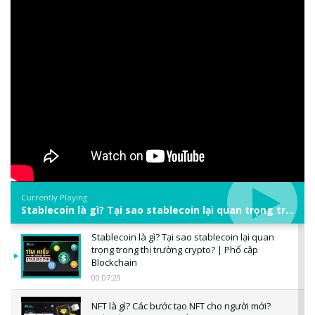
Currently Playing
Stablecoin là gì? Tại sao stablecoin lại quan trọng trong thị trường crypto? | Phổ cập Blockchain
Stablecoin là gì? Tại sao stablecoin lại quan
trọng trong thị trường crypto? | Phổ cập
Blockchain
00:07:29
NFT là gì? Các bước tạo NFT cho người mới?