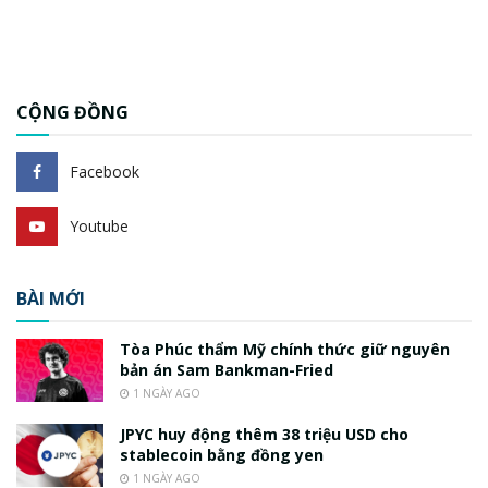
CỘNG ĐỒNG
Facebook
Youtube
BÀI MỚI
Tòa Phúc thẩm Mỹ chính thức giữ nguyên
bản án Sam Bankman-Fried
1 NGÀY AGO
JPYC huy động thêm 38 triệu USD cho
stablecoin bằng đồng yen
1 NGÀY AGO