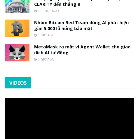
CLARITY đến tháng 9
30 PHÚT AGO
Nhóm Bitcoin Red Team dùng AI phát hiện
gần 5.000 lỗ hổng bảo mật
5 GIỜ AGO
MetaMask ra mắt ví Agent Wallet cho giao
dịch AI tự động
5 GIỜ AGO
VIDEOS