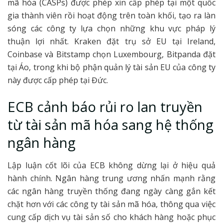
mã hóa (CASPs) được phép xin cấp phép tại một quốc
gia thành viên rồi hoạt động trên toàn khối, tạo ra làn
sóng các công ty lựa chọn những khu vực pháp lý
thuận lợi nhất. Kraken đặt trụ sở EU tại Ireland,
Coinbase và Bitstamp chọn Luxembourg, Bitpanda đặt
tại Áo, trong khi bộ phận quản lý tài sản EU của công ty
này được cấp phép tại Đức.
ECB cảnh báo rủi ro lan truyền
từ tài sản mã hóa sang hệ thống
ngân hàng
Lập luận cốt lõi của ECB không dừng lại ở hiệu quả
hành chính. Ngân hàng trung ương nhấn mạnh rằng
các ngân hàng truyền thống đang ngày càng gắn kết
chặt hơn với các công ty tài sản mã hóa, thông qua việc
cung cấp dịch vụ tài sản số cho khách hàng hoặc phục