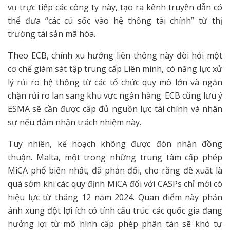
vụ trực tiếp các công ty này, tạo ra kênh truyền dẫn có
thể đưa “các cú sốc vào hệ thống tài chính” từ thị
trường tài sản mã hóa.
Theo ECB, chính xu hướng liên thông này đòi hỏi một
cơ chế giám sát tập trung cấp Liên minh, có năng lực xử
lý rủi ro hệ thống từ các tổ chức quy mô lớn và ngăn
chặn rủi ro lan sang khu vực ngân hàng. ECB cũng lưu ý
ESMA sẽ cần được cấp đủ nguồn lực tài chính và nhân
sự nếu đảm nhận trách nhiệm này.
Tuy nhiên, kế hoạch không được đón nhận đồng
thuận. Malta, một trong những trung tâm cấp phép
MiCA phổ biến nhất, đã phản đối, cho rằng đề xuất là
quá sớm khi các quy định MiCA đối với CASPs chỉ mới có
hiệu lực từ tháng 12 năm 2024. Quan điểm này phản
ánh xung đột lợi ích có tính cấu trúc: các quốc gia đang
hưởng lợi từ mô hình cấp phép phân tán sẽ khó tự