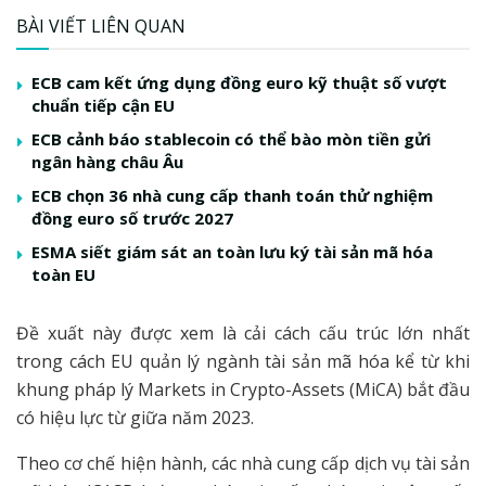
BÀI VIẾT LIÊN QUAN
ECB cam kết ứng dụng đồng euro kỹ thuật số vượt
chuẩn tiếp cận EU
ECB cảnh báo stablecoin có thể bào mòn tiền gửi
ngân hàng châu Âu
ECB chọn 36 nhà cung cấp thanh toán thử nghiệm
đồng euro số trước 2027
ESMA siết giám sát an toàn lưu ký tài sản mã hóa
toàn EU
Đề xuất này được xem là cải cách cấu trúc lớn nhất
trong cách EU quản lý ngành tài sản mã hóa kể từ khi
khung pháp lý Markets in Crypto-Assets (MiCA) bắt đầu
có hiệu lực từ giữa năm 2023.
Theo cơ chế hiện hành, các nhà cung cấp dịch vụ tài sản