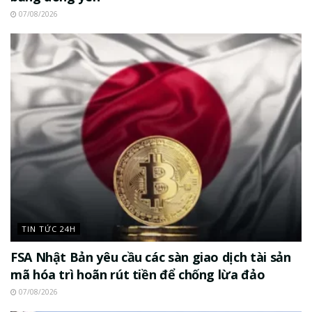
07/08/2026
TIN TỨC 24H
FSA Nhật Bản yêu cầu các sàn giao dịch tài sản
mã hóa trì hoãn rút tiền để chống lừa đảo
07/08/2026