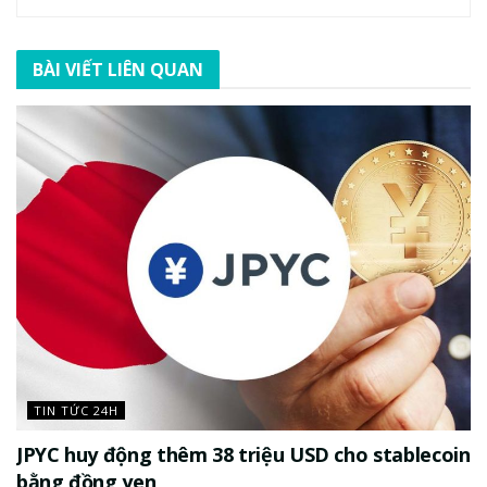
BÀI VIẾT LIÊN QUAN
TIN TỨC 24H
JPYC huy động thêm 38 triệu USD cho stablecoin
bằng đồng yen