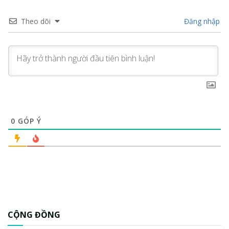
Theo dõi
Đăng nhập
0
GÓP Ý
CỘNG ĐỒNG