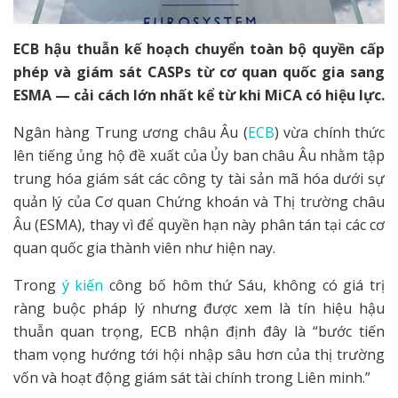
ECB hậu thuẫn kế hoạch chuyển toàn bộ quyền cấp
phép và giám sát CASPs từ cơ quan quốc gia sang
ESMA — cải cách lớn nhất kể từ khi MiCA có hiệu lực.
Ngân hàng Trung ương châu Âu (
ECB
) vừa chính thức
lên tiếng ủng hộ đề xuất của Ủy ban châu Âu nhằm tập
trung hóa giám sát các công ty tài sản mã hóa dưới sự
quản lý của Cơ quan Chứng khoán và Thị trường châu
Âu (ESMA), thay vì để quyền hạn này phân tán tại các cơ
quan quốc gia thành viên như hiện nay.
Trong
ý kiến
công bố hôm thứ Sáu, không có giá trị
ràng buộc pháp lý nhưng được xem là tín hiệu hậu
thuẫn quan trọng, ECB nhận định đây là “bước tiến
tham vọng hướng tới hội nhập sâu hơn của thị trường
vốn và hoạt động giám sát tài chính trong Liên minh.”