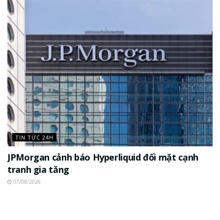
TIN TỨC 24H
JPMorgan cảnh báo Hyperliquid đối mặt cạnh
tranh gia tăng
07/08/2026