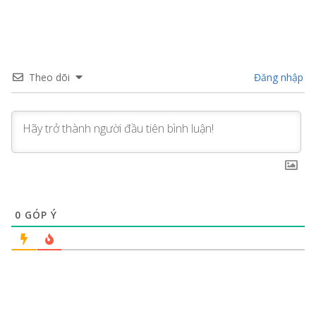
Theo dõi
Đăng nhập
0
GÓP Ý