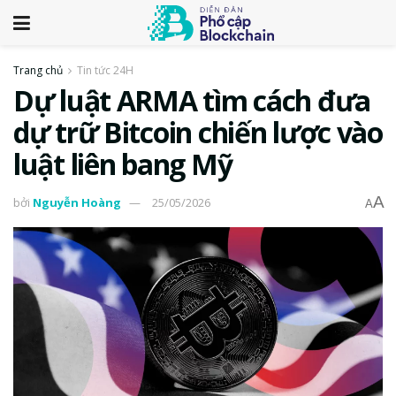
Trang chủ
Tin tức 24H
Dự luật ARMA tìm cách đưa
dự trữ Bitcoin chiến lược vào
luật liên bang Mỹ
A
bởi
Nguyễn Hoàng
25/05/2026
A