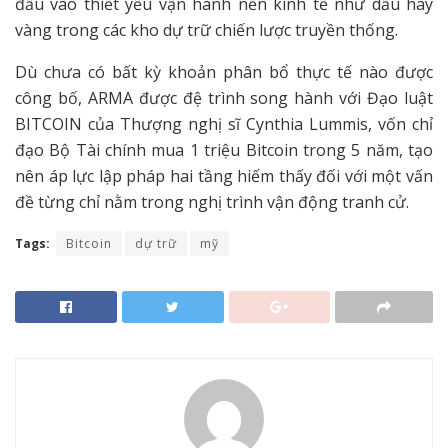
đầu vào thiết yếu vận hành nền kinh tế như dầu hay
vàng trong các kho dự trữ chiến lược truyền thống.
Dù chưa có bất kỳ khoản phân bổ thực tế nào được
công bố, ARMA được đệ trình song hành với Đạo luật
BITCOIN của Thượng nghị sĩ Cynthia Lummis, vốn chỉ
đạo Bộ Tài chính mua 1 triệu Bitcoin trong 5 năm, tạo
nên áp lực lập pháp hai tầng hiếm thấy đối với một vấn
đề từng chỉ nằm trong nghị trình vận động tranh cử.
Tags:
Bitcoin
dự trữ
mỹ