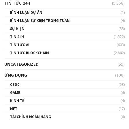
TIN TỨC 24H
(5.866)
BÌNH LUẬN DỰ ÁN
(1)
BÌNH LUẬN SỰ KIỆN TRONG TUẦN
(4)
SỰ KIỆN
(33)
TIN 24H
(1.322)
TIN TỨC AI
(603)
TIN TỨC BLOCKCHAIN
(2.842)
UNCATEGORIZED
(55)
ỨNG DỤNG
(106)
CBDC
(53)
GAME
(4)
KINH TẾ
(4)
NFT
(17)
TÀI CHÍNH NGÂN HÀNG
(6)