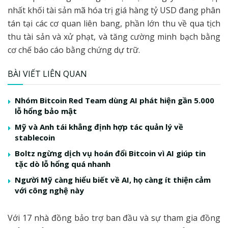
nhất khối tài sản mã hóa trị giá hàng tỷ USD đang phân
tán tại các cơ quan liên bang, phần lớn thu về qua tịch
thu tài sản và xử phạt, và tăng cường minh bạch bằng
cơ chế báo cáo bằng chứng dự trữ.
BÀI VIẾT LIÊN QUAN
Nhóm Bitcoin Red Team dùng AI phát hiện gần 5.000
lỗ hổng bảo mật
Mỹ và Anh tái khẳng định hợp tác quản lý về
stablecoin
Boltz ngừng dịch vụ hoán đổi Bitcoin vì AI giúp tin
tặc dò lỗ hổng quá nhanh
Người Mỹ càng hiểu biết về AI, họ càng ít thiện cảm
với công nghệ này
Với 17 nhà đồng bảo trợ ban đầu và sự tham gia đồng