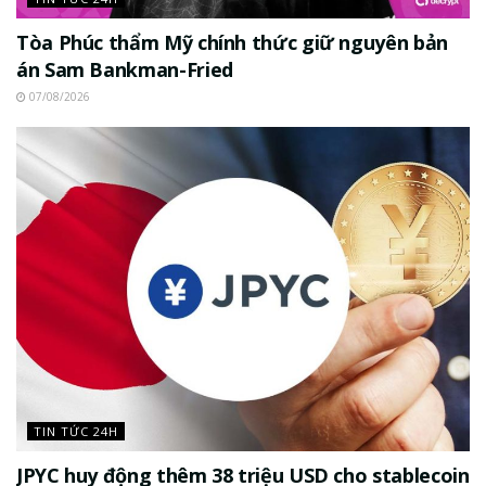
Tòa Phúc thẩm Mỹ chính thức giữ nguyên bản
án Sam Bankman-Fried
07/08/2026
TIN TỨC 24H
JPYC huy động thêm 38 triệu USD cho stablecoin