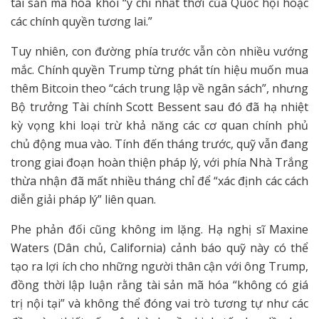
tài sản mã hóa khỏi “ý chí nhất thời của Quốc hội hoặc
các chính quyền tương lai.”
Tuy nhiên, con đường phía trước vẫn còn nhiều vướng
mắc. Chính quyền Trump từng phát tín hiệu muốn mua
thêm Bitcoin theo “cách trung lập về ngân sách”, nhưng
Bộ trưởng Tài chính Scott Bessent sau đó đã hạ nhiệt
kỳ vọng khi loại trừ khả năng các cơ quan chính phủ
chủ động mua vào. Tính đến tháng trước, quỹ vẫn đang
trong giai đoạn hoàn thiện pháp lý, với phía Nhà Trắng
thừa nhận đã mất nhiều tháng chỉ để “xác định các cách
diễn giải pháp lý” liên quan.
Phe phản đối cũng không im lặng. Hạ nghị sĩ Maxine
Waters (Dân chủ, California) cảnh báo quỹ này có thể
tạo ra lợi ích cho những người thân cận với ông Trump,
đồng thời lập luận rằng tài sản mã hóa “không có giá
trị nội tại” và không thể đóng vai trò tương tự như các