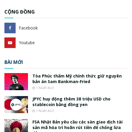
CỘNG ĐỒNG
Facebook
Youtube
BÀI MỚI
Tòa Phúc thẩm Mỹ chính thức giữ nguyên
bản án Sam Bankman-Fried
1 NGÀY AGO
JPYC huy động thêm 38 triệu USD cho
stablecoin bằng đồng yen
1 NGÀY AGO
FSA Nhật Bản yêu cầu các sàn giao dịch tài
sản mã hóa trì hoãn rút tiền để chống lừa