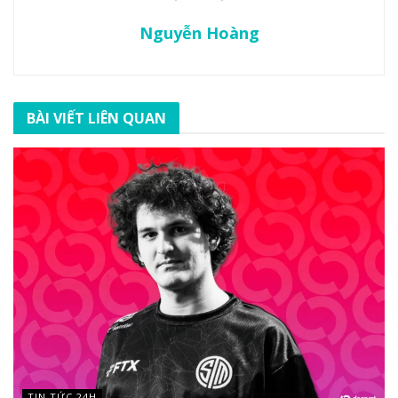
Nguyễn Hoàng
BÀI VIẾT LIÊN QUAN
TIN TỨC 24H