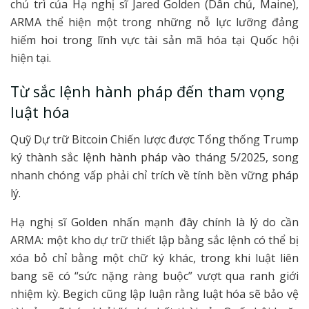
chủ trì của Hạ nghị sĩ Jared Golden (Dân chủ, Maine),
ARMA thể hiện một trong những nỗ lực lưỡng đảng
hiếm hoi trong lĩnh vực tài sản mã hóa tại Quốc hội
hiện tại.
Từ sắc lệnh hành pháp đến tham vọng
luật hóa
Quỹ Dự trữ Bitcoin Chiến lược được Tổng thống Trump
ký thành sắc lệnh hành pháp vào tháng 5/2025, song
nhanh chóng vấp phải chỉ trích về tính bền vững pháp
lý.
Hạ nghị sĩ Golden nhấn mạnh đây chính là lý do cần
ARMA: một kho dự trữ thiết lập bằng sắc lệnh có thể bị
xóa bỏ chỉ bằng một chữ ký khác, trong khi luật liên
bang sẽ có “sức nặng ràng buộc” vượt qua ranh giới
nhiệm kỳ. Begich cũng lập luận rằng luật hóa sẽ bảo vệ