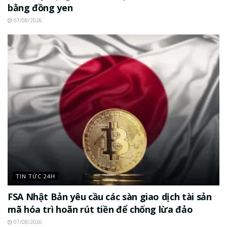
bằng đồng yen
07/08/2026
TIN TỨC 24H
FSA Nhật Bản yêu cầu các sàn giao dịch tài sản
mã hóa trì hoãn rút tiền để chống lừa đảo
07/08/2026