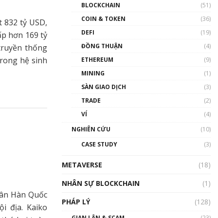
Nhân sự tương lại ngành
BLOCKCHAIN
(51)
Blockchain Việt Nam | Phổ
cập Blockchain
COIN & TOKEN
(36)
t 832 tỷ USD,
00:43:47
DEFI
(19)
ấp hơn 169 tỷ
ĐỒNG THUẬN
(4)
truyền thống
Blockchain đang được ứng
dụng ở Việt Nam như thể
trong hệ sinh
ETHEREUM
(9)
nào?
MINING
(1)
00:39:31
SÀN GIAO DỊCH
(3)
Chìa khóa mở lối cơ hội
TRADE
(2)
trước các quĩ đầu tư | Phổ
cập Blockchain
VÍ
(4)
00:35:11
NGHIÊN CỨU
(10)
Talkshow 20: Biến động
CASE STUDY
(3)
giá của tài sản truyền
thống & Crypto qua các
METAVERSE
cuộc chiến | Phổ cập
(18)
Blockchain
NHÂN SỰ BLOCKCHAIN
(1)
01:34:46
dân Hàn Quốc
PHÁP LÝ
(128)
Talkshow 19: GameFi Việt
i địa. Kaiko
Nam – Báo động đỏ
GIAN LẬN & SCAM
(23)