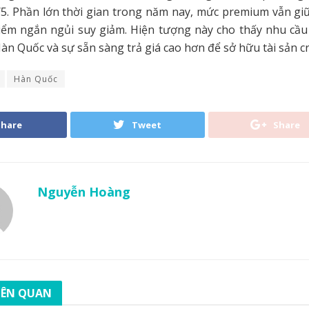
5. Phần lớn thời gian trong năm nay, mức premium vẫn giữ
 điểm ngắn ngủi suy giảm. Hiện tượng này cho thấy nhu cầ
àn Quốc và sự sẵn sàng trả giá cao hơn để sở hữu tài sản cr
Hàn Quốc
Share
Tweet
Share
Nguyễn Hoàng
LIÊN QUAN