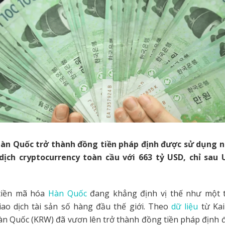
n Quốc trở thành đồng tiền pháp định được sử dụng n
dịch cryptocurrency toàn cầu với 663 tỷ USD, chỉ sau
tiền mã hóa
Hàn Quốc
đang khẳng định vị thế như một 
iao dịch tài sản số hàng đầu thế giới. Theo
dữ liệu
từ Kai
n Quốc (KRW) đã vươn lên trở thành đồng tiền pháp định 