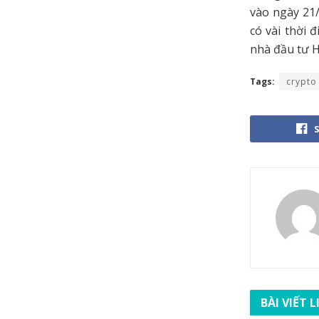
vào ngày 21/
có vài thời
nhà đầu tư H
Tags:
crypto
BÀI VIẾT 