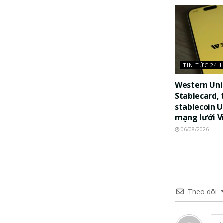
TIN TỨC 24H
Western Uni
Stablecard, 
stablecoin 
mạng lưới V
06/08/2026
Theo dõi