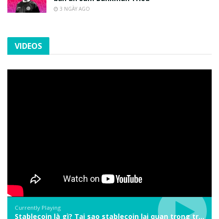
3 NGÀY AGO
VIDEOS
Currently Playing
Stablecoin là gì? Tại sao stablecoin lại quan trọng trong thị trường crypto? | Phổ cập Blockchain