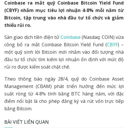
Coinbase ra mắt quỹ Coinbase Bitcoin Yield Fund
(CBYF) nhắm mục tiêu lợi nhuận 4-8% mỗi năm từ
Bitcoin, tập trung vào nhà đầu tư tổ chức và giảm
thiểu rủi ro.
Sàn giao dịch tiền điện tử
Coinbase
(Nasdaq: COIN) vừa
công bố ra mắt Coinbase Bitcoin Yield Fund (
CBYF
) –
một quỹ sinh lời Bitcoin mới nhắm vào đối tượng nhà
đầu tư tổ chức tìm kiếm lợi nhuận ổn định với mức độ
rủi ro được kiểm soát chặt chẽ.
Theo thông báo ngày 28/4, quỹ do Coinbase Asset
Management (CBAM) phát triển hướng đến mức lợi
suất ròng từ 4-8% tính bằng BTC hàng năm, với đặc
điểm nổi bật là cho phép đăng ký và rút vốn trực tiếp
bằng Bitcoin.
BÀI VIẾT LIÊN QUAN