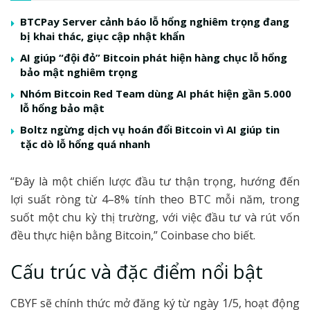
BTCPay Server cảnh báo lỗ hổng nghiêm trọng đang
bị khai thác, giục cập nhật khẩn
AI giúp “đội đỏ” Bitcoin phát hiện hàng chục lỗ hổng
bảo mật nghiêm trọng
Nhóm Bitcoin Red Team dùng AI phát hiện gần 5.000
lỗ hổng bảo mật
Boltz ngừng dịch vụ hoán đổi Bitcoin vì AI giúp tin
tặc dò lỗ hổng quá nhanh
“Đây là một chiến lược đầu tư thận trọng, hướng đến
lợi suất ròng từ 4–8% tính theo BTC mỗi năm, trong
suốt một chu kỳ thị trường, với việc đầu tư và rút vốn
đều thực hiện bằng Bitcoin,” Coinbase cho biết.
Cấu trúc và đặc điểm nổi bật
CBYF sẽ chính thức mở đăng ký từ ngày 1/5, hoạt động