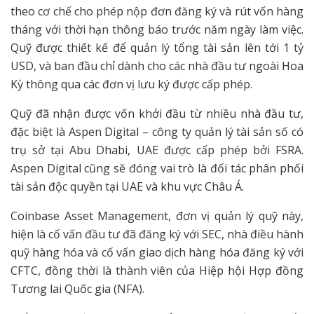
theo cơ chế cho phép nộp đơn đăng ký và rút vốn hàng
tháng với thời hạn thông báo trước năm ngày làm việc.
Quỹ được thiết kế để quản lý tổng tài sản lên tới 1 tỷ
USD, và ban đầu chỉ dành cho các nhà đầu tư ngoài Hoa
Kỳ thông qua các đơn vị lưu ký được cấp phép.
Quỹ đã nhận được vốn khởi đầu từ nhiều nhà đầu tư,
đặc biệt là Aspen Digital – công ty quản lý tài sản số có
trụ sở tại Abu Dhabi, UAE được cấp phép bởi FSRA.
Aspen Digital cũng sẽ đóng vai trò là đối tác phân phối
tài sản độc quyền tại UAE và khu vực Châu Á.
Coinbase Asset Management, đơn vị quản lý quỹ này,
hiện là cố vấn đầu tư đã đăng ký với SEC, nhà điều hành
quỹ hàng hóa và cố vấn giao dịch hàng hóa đăng ký với
CFTC, đồng thời là thành viên của Hiệp hội Hợp đồng
Tương lai Quốc gia (NFA).