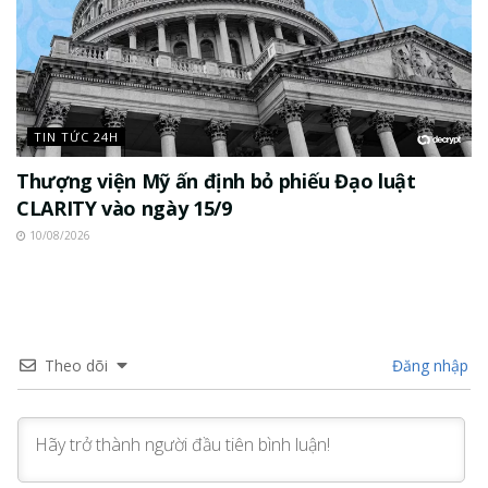
TIN TỨC 24H
Thượng viện Mỹ ấn định bỏ phiếu Đạo luật
CLARITY vào ngày 15/9
10/08/2026
Theo dõi
Đăng nhập