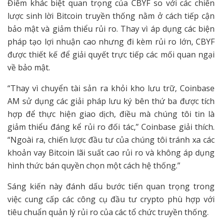
Điểm khác biệt quan trọng của CBYF so với các chiến
lược sinh lời Bitcoin truyền thống nằm ở cách tiếp cận
bảo mật và giảm thiểu rủi ro. Thay vì áp dụng các biện
pháp tạo lợi nhuận cao nhưng đi kèm rủi ro lớn, CBYF
được thiết kế để giải quyết trực tiếp các mối quan ngại
về bảo mật.
“Thay vì chuyển tài sản ra khỏi kho lưu trữ, Coinbase
AM sử dụng các giải pháp lưu ký bên thứ ba được tích
hợp để thực hiện giao dịch, điều mà chúng tôi tin là
giảm thiểu đáng kể rủi ro đối tác,” Coinbase giải thích.
“Ngoài ra, chiến lược đầu tư của chúng tôi tránh xa các
khoản vay Bitcoin lãi suất cao rủi ro và không áp dụng
hình thức bán quyền chọn một cách hệ thống.”
Sáng kiến này đánh dấu bước tiến quan trọng trong
việc cung cấp các công cụ đầu tư crypto phù hợp với
tiêu chuẩn quản lý rủi ro của các tổ chức truyền thống.